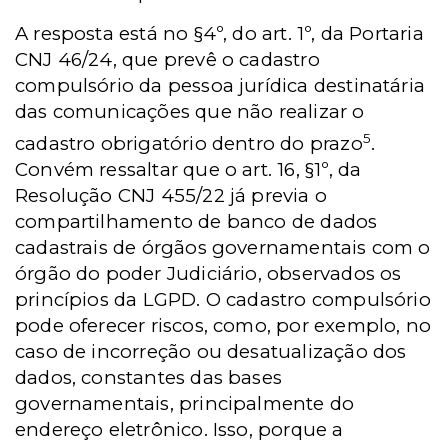
A resposta está no §4º, do art. 1º, da Portaria
CNJ 46/24, que prevê o cadastro
compulsório da pessoa jurídica destinatária
das comunicações que não realizar o
5
cadastro obrigatório dentro do prazo
.
Convém ressaltar que o art. 16, §1º, da
Resolução CNJ 455/22 já previa o
compartilhamento de banco de dados
cadastrais de órgãos governamentais com o
órgão do poder Judiciário, observados os
princípios da LGPD. O cadastro compulsório
pode oferecer riscos, como, por exemplo, no
caso de incorreção ou desatualização dos
dados, constantes das bases
governamentais, principalmente do
endereço eletrônico. Isso, porque a