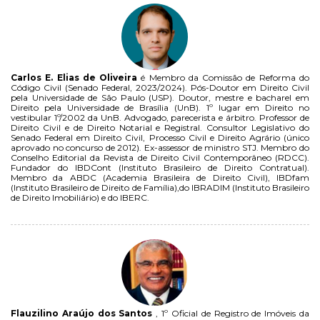
Carlos E. Elias de Oliveira
é Membro da Comissão de Reforma do
Código Civil (Senado Federal, 2023/2024). Pós-Doutor em Direito Civil
pela Universidade de São Paulo (USP). Doutor, mestre e bacharel em
Direito pela Universidade de Brasília (UnB). 1º lugar em Direito no
vestibular 1º/2002 da UnB. Advogado, parecerista e árbitro. Professor de
Direito Civil e de Direito Notarial e Registral. Consultor Legislativo do
Senado Federal em Direito Civil, Processo Civil e Direito Agrário (único
aprovado no concurso de 2012). Ex-assessor de ministro STJ. Membro do
Conselho Editorial da Revista de Direito Civil Contemporâneo (RDCC).
Fundador do IBDCont (Instituto Brasileiro de Direito Contratual).
Membro da ABDC (Academia Brasileira de Direito Civil), IBDfam
(Instituto Brasileiro de Direito de Família),do IBRADIM (Instituto Brasileiro
de Direito Imobiliário) e do IBERC.
Flauzilino Araújo dos Santos
, 1º Oficial de Registro de Imóveis da