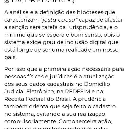
§§ 1º-A, 1º-B e 1º-C
do CPC).
A análise e a definição das hipóteses que
caracterizam
"justa causa"
capaz de afastar
a sanção será tarefa da jurisprudência, e o
mínimo que se espera é bom senso, pois o
sistema exige grau de inclusão digital que
está longe de ser uma realidade em nosso
país.
Por isso que a primeira ação necessária para
pessoas físicas e jurídicas é a atualização
dos seus dados cadastrais no Domicílio
Judicial Eletrônico, na REDESIM e na
Receita Federal do Brasil. A prudência
também orienta que seja feito o cadastro
no sistema, evitando a sua realização
compulsoriamente. Como terceira ação,
sugere-se o monitoramento diário das