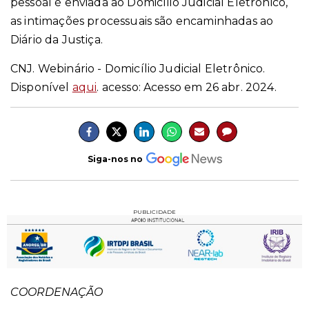
pessoal é enviada ao Domicílio Judicial Eletrônico,
as intimações processuais são encaminhadas ao
Diário da Justiça.
CNJ. Webinário - Domicílio Judicial Eletrônico.
Disponível
aqui
. acesso: Acesso em 26 abr. 2024.
Siga-nos no
PUBLICIDADE
COORDENAÇÃO