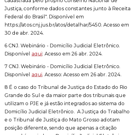
cadastrada pelo próprio Conselho Nacional de
Justiça, conforme dados constantes junto à Receita
Federal do Brasil"
. Disponível em
https://atos.cnj.jus.br/atos/detalhar/5450
. Acesso em
30 de abr. 2024.
6 CNJ. Webinário - Domicílio Judicial Eletrônico.
Disponível
aqui
: Acesso em 26 abr. 2024.
7 CNJ. Webinário - Domicílio Judicial Eletrônico.
Disponível
aqui
. Acesso: Acesso em 26 abr. 2024.
8 É o caso do Tribunal de Justiça do Estado do Rio
Grande do Sul e da maior parte dos tribunais que
utilizam o PJE e já estão integrados ao sistema do
Domicílio Judicial Eletrônico. A Justiça do Trabalho
e o Tribunal de Justiça do Mato Grosso adotam
posição diferente, sendo que apenas a citação