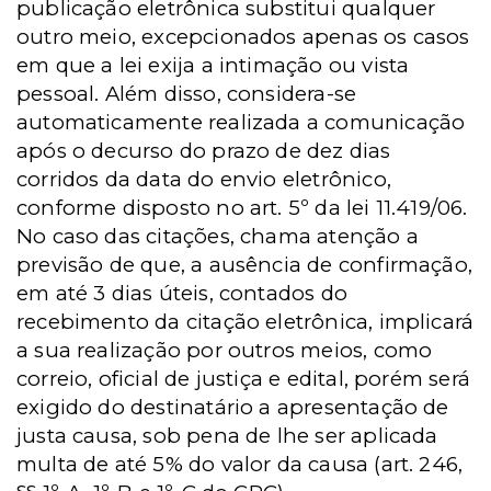
publicação eletrônica substitui qualquer
outro meio, excepcionados apenas os casos
em que a lei exija a intimação ou vista
pessoal. Além disso, considera-se
automaticamente realizada a comunicação
após o decurso do prazo de dez dias
corridos da data do envio eletrônico,
conforme disposto no
art. 5º da lei 11.419/06
.
No caso das citações, chama atenção a
previsão de que, a ausência de confirmação,
em até 3 dias úteis, contados do
recebimento da citação eletrônica, implicará
a sua realização por outros meios, como
correio, oficial de justiça e edital, porém será
exigido do destinatário a apresentação de
justa causa, sob pena de lhe ser aplicada
multa de até 5% do valor da causa (
art. 246,