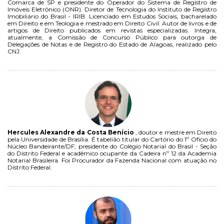
Comarca de SP e presidente do Operador do Sistema de Registro de
Imóveis Eletrônico (ONR). Diretor de Tecnologia do Instituto de Registro
Imobiliário do Brasil - IRIB. Licenciado em Estudos Sociais, bacharelado
em Direito e em Teologia e mestrado em Direito Civil. Autor de livros e de
artigos de Direito publicados em revistas especializadas. Integra,
atualmente, a Comissão de Concurso Público para outorga de
Delegações de Notas e de Registro do Estado de Alagoas, realizado pelo
CNJ.
Hercules Alexandre da Costa Benício
, doutor e mestre em Direito
pela Universidade de Brasília. É tabelião titular do Cartório do 1º Ofício do
Núcleo Bandeirante/DF; presidente do Colégio Notarial do Brasil - Seção
do Distrito Federal e acadêmico ocupante da Cadeira nº 12 da Academia
Notarial Brasileira. Foi Procurador da Fazenda Nacional com atuação no
Distrito Federal.