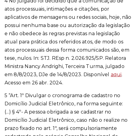
4 No julgado foi decidido que a comunicação de
atos processuais, intimações e citações, por
aplicativos de mensagens ou redes sociais, hoje, não
possui nenhuma base ou autorização da legislação
e não obedece às regras previstas na legislação
atual para prática dos referidos atos, de modo os
atos processuais dessa forma comunicados são, em
tese, nulos. In: STJ. REsp n. 2.026.925/SP. Relatora
Ministra Nancy Andrighi, Terceira Turma, julgado
em 8/8/2023, DJe de 14/8/2023. Disponível
aqui
.
Acesso em 26 abr. 2024.
5
“Art. 1º Divulgar o cronograma de cadastro no
Domicílio Judicial Eletrônico, na forma seguinte:
(...)
§ 4º- A pessoa obrigada a se cadastrar no
Domicílio Judicial Eletrônico, caso não o realize no
prazo fixado no art. 1º, será compulsoriamente