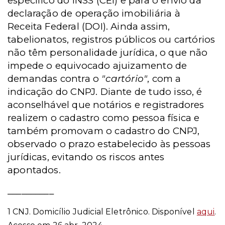
específico do INSS (CEI) e para o envio da
declaração de operação imobiliária à
Receita Federal (DOI). Ainda assim,
tabelionatos, registros públicos ou cartórios
não têm personalidade jurídica, o que não
impede o equivocado ajuizamento de
demandas contra o
"cartório"
, com a
indicação do CNPJ. Diante de tudo isso, é
aconselhável que notários e registradores
realizem o cadastro como pessoa física e
também promovam o cadastro do CNPJ,
observado o prazo estabelecido às pessoas
jurídicas, evitando os riscos antes
apontados.
__________
1 CNJ. Domicílio Judicial Eletrônico. Disponível
aqui
.