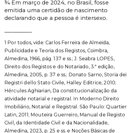
¾ Em março de 2024, no Brasil, fosse
emitida uma certidão de nascimento
declarando que a pessoa é intersexo.
__________
1 Por todos, vide: Carlos Ferreira de Almeida,
Publicidade e Teoria dos Registos, Coimbra,
Almedina, 1966, pág. 137 e ss.; J. Seabra LOPES,
Direito dos Registos e do Notariado, 3.ª edição,
Almedina, 2005, p. 37 e ss.; Donato Sarno, Storia dei
Registri dello Stato Civile, Halley Editrice, 2010;
Hércules Aghiarian, Da constitucionalização da
atividade notarial e registral. In Moderno Direito
Imobiliário, Notarial e Registral. São Paulo: Quartier
Latin, 2011; Mouteira Guerreiro, Manual de Registo
Civil, da Identidade Civil e da Nacionalidade,
Almedina, 2023, p. 25 e ss. e Noções Básicas de