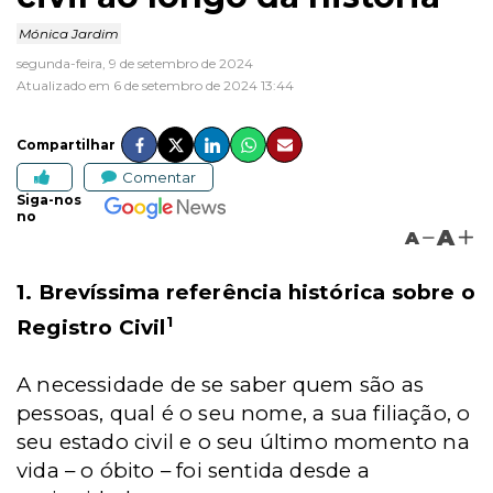
Mónica Jardim
segunda-feira, 9 de setembro de 2024
Atualizado em 6 de setembro de 2024 13:44
Compartilhar
Comentar
Siga-nos
no
A
A
1. Brevíssima referência histórica sobre o
1
Registro Civil
A necessidade de se saber quem são as
pessoas, qual é o seu nome, a sua filiação, o
seu estado civil e o seu último momento na
vida – o óbito – foi sentida desde a