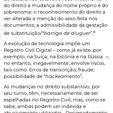
do direito à mudança do nome próprio e do
sobrenome; o reconhecimento do direito a
ver alterada a menção do sexo feita nos
documentos; a admissibilidade da gestação
8
de substituição/"
barriga de aluguer
”.
A evolução da tecnologia impõe um
Registro Civil Digital – como já existe, por
exemplo, na Suíça, na Estónia e na Rússia –,
no entanto, inegavelmente, envolve riscos,
tais como: Erros de transcrição; fraude;
possibilidade de “
hackeamento
”.
As mudanças no direito substantivo, por
seu turno, têm, necessariamente, de ser
espelhadas no Registro Civil, mas, como se
sabe, ambas podem ser indevida e
abusivamente utilizadas. Designadamente: