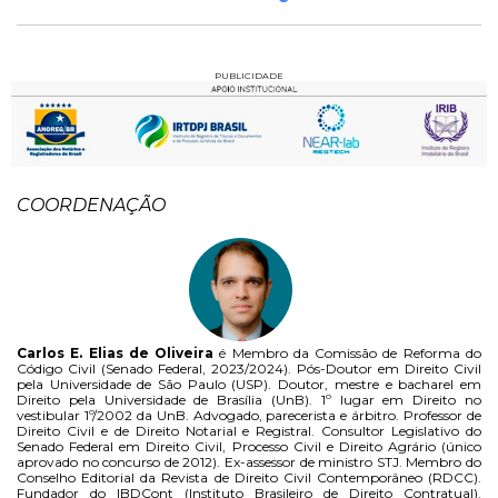
PUBLICIDADE
COORDENAÇÃO
Carlos E. Elias de Oliveira
é Membro da Comissão de Reforma do
Código Civil (Senado Federal, 2023/2024). Pós-Doutor em Direito Civil
pela Universidade de São Paulo (USP). Doutor, mestre e bacharel em
Direito pela Universidade de Brasília (UnB). 1º lugar em Direito no
vestibular 1º/2002 da UnB. Advogado, parecerista e árbitro. Professor de
Direito Civil e de Direito Notarial e Registral. Consultor Legislativo do
Senado Federal em Direito Civil, Processo Civil e Direito Agrário (único
aprovado no concurso de 2012). Ex-assessor de ministro STJ. Membro do
Conselho Editorial da Revista de Direito Civil Contemporâneo (RDCC).
Fundador do IBDCont (Instituto Brasileiro de Direito Contratual).