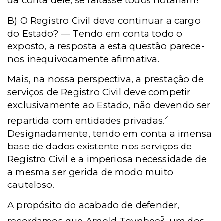
dá conta dele, se faltasse todos notariam!
B) O Registro Civil deve continuar a cargo
do Estado? — Tendo em conta todo o
exposto, a resposta a esta questão parece-
nos inequivocamente afirmativa.
Mais, na nossa perspectiva, a prestação de
serviços de Registro Civil deve competir
exclusivamente ao Estado, não devendo ser
4
repartida com entidades privadas.
Designadamente, tendo em conta a imensa
base de dados existente nos serviços de
Registro Civil e a imperiosa necessidade de
a mesma ser gerida de modo muito
cauteloso.
A propósito do acabado de defender,
5
recordamos que Arnold Toynbee
, um dos