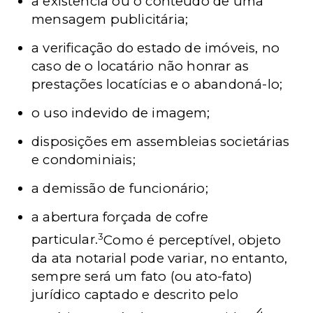
a existência ou o conteúdo de uma
mensagem publicitária;
a verificação do estado de imóveis, no
caso de o locatário não honrar as
prestações locatícias e o abandoná-lo;
o uso indevido de imagem;
disposições em assembleias societárias
e condominiais;
a demissão
de funcionário;
a abertura forçada de cofre
3
particular.
Como é perceptível, objeto
da ata notarial pode variar, no entanto,
sempre será um fato (ou ato-fato)
jurídico captado e descrito pelo
4