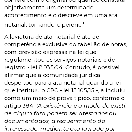
objetivamente um determinado
acontecimento e o descreve em uma ata
1
notarial, tornando-o perene.
A lavratura de ata notarial é ato de
competência exclusiva do tabelião de notas,
com previsão expressa na lei que
regulamentou os serviços notariais e de
registro - lei 8.935/94. Contudo, é possível
afirmar que a comunidade jurídica
despertou para a ata notarial quando a lei
que instituiu o CPC - lei 13.105/15 -, a incluiu
como um meio de prova típico, conforme o
artigo 384:
"A existência e o modo de existir
de algum fato podem ser atestados ou
documentados, a requerimento do
interessado, mediante ata lavrada por