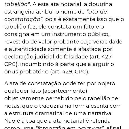
tabelião"
. A esta ata notarial, a doutrina
estrangeira atribui o nome de
“ata de
constatação”
, pois é exatamente isso que o
tabelião faz, ele constata um fato e o
consigna em um instrumento público,
revestido de valor probante cuja veracidade
e autenticidade somente é afastada por
declaração judicial de falsidade (art. 427,
CPC), incumbindo à parte que a arguir o
ônus probatório (art. 429, CPC).
A ata de constatação pode ter por objeto
qualquer fato (acontecimento)
objetivamente percebido pelo tabelião de
notas, que o traduzirá na forma escrita com
a estrutura gramatical de uma narrativa.
Não é à toa que a ata notarial é referida
como uma
“fotografia em palavras”
, afinal,