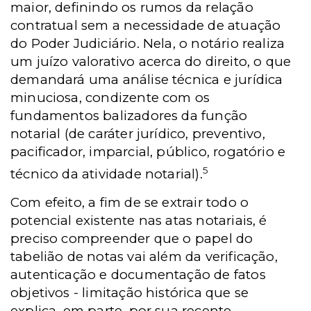
maior, definindo os rumos da relação
contratual sem a necessidade de atuação
do Poder Judiciário. Nela, o notário realiza
um juízo valorativo acerca do direito, o que
demandará uma análise técnica e jurídica
minuciosa, condizente com os
fundamentos balizadores da função
notarial (de caráter jurídico, preventivo,
pacificador, imparcial, público, rogatório e
5
técnico da atividade notarial).
Com efeito, a fim de se extrair todo o
potencial existente nas atas notariais, é
preciso compreender que o papel do
tabelião de notas vai além da verificação,
autenticação e documentação de fatos
objetivos - limitação histórica que se
explica, em parte, por sua recente