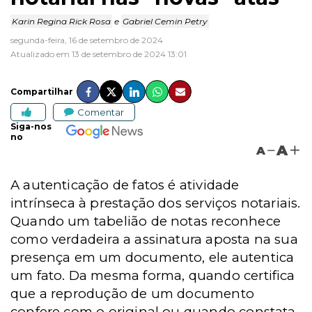
Karin Regina Rick Rosa
e
Gabriel Cemin Petry
segunda-feira, 16 de setembro de 2024
Atualizado em 13 de setembro de 2024 13:01
Compartilhar
Comentar
Siga-nos
no
A
A
A autenticação de fatos é atividade
intrínseca à prestação dos serviços notariais.
Quando um tabelião de notas reconhece
como verdadeira a assinatura aposta na sua
presença em um documento, ele autentica
um fato. Da mesma forma, quando certifica
que a reprodução de um documento
confere com o original ou quando constata