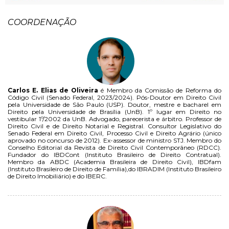
COORDENAÇÃO
Carlos E. Elias de Oliveira
é Membro da Comissão de Reforma do
Código Civil (Senado Federal, 2023/2024). Pós-Doutor em Direito Civil
pela Universidade de São Paulo (USP). Doutor, mestre e bacharel em
Direito pela Universidade de Brasília (UnB). 1º lugar em Direito no
vestibular 1º/2002 da UnB. Advogado, parecerista e árbitro. Professor de
Direito Civil e de Direito Notarial e Registral. Consultor Legislativo do
Senado Federal em Direito Civil, Processo Civil e Direito Agrário (único
aprovado no concurso de 2012). Ex-assessor de ministro STJ. Membro do
Conselho Editorial da Revista de Direito Civil Contemporâneo (RDCC).
Fundador do IBDCont (Instituto Brasileiro de Direito Contratual).
Membro da ABDC (Academia Brasileira de Direito Civil), IBDfam
(Instituto Brasileiro de Direito de Família),do IBRADIM (Instituto Brasileiro
de Direito Imobiliário) e do IBERC.