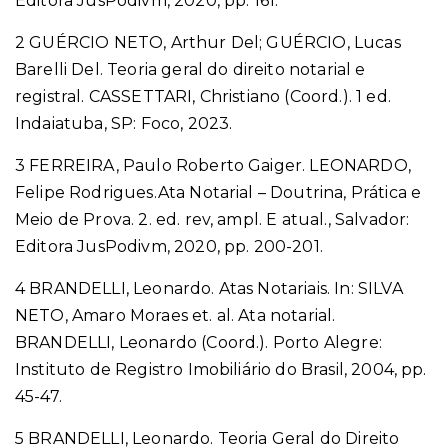
Editora JusPodivm, 2020, pp. 161.
2
GUÉRCIO NETO, Arthur Del; GUÉRCIO, Lucas
Barelli Del. Teoria geral do direito notarial e
registral.
CASSETTARI, Christiano (Coord.). 1 ed.
Indaiatuba, SP: Foco, 2023.
3 FERREIRA, Paulo Roberto Gaiger.
LEONARDO,
Felipe Rodrigues.
Ata Notarial – Doutrina, Prática e
Meio de Prova
. 2. ed. rev, ampl. E atual., Salvador:
Editora JusPodivm, 2020, pp. 200-201.
4 BRANDELLI, Leonardo. Atas Notariais. In: SILVA
NETO, Amaro Moraes et. al.
Ata notarial.
BRANDELLI, Leonardo (Coord.). Porto Alegre:
Instituto de Registro Imobiliário do Brasil, 2004, pp.
45-47.
5
BRANDELLI, Leonardo. Teoria Geral do Direito