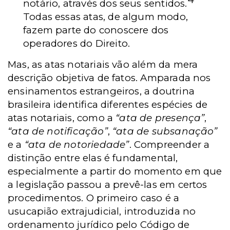
notário, através dos seus sentidos.
Todas essas atas, de algum modo,
fazem parte do conoscere dos
operadores do Direito.
Mas, as atas notariais vão além da mera
descrição objetiva de fatos. Amparada nos
ensinamentos estrangeiros, a doutrina
brasileira identifica diferentes espécies de
atas notariais, como a
“
ata de presença
”
,
“ata de notificação”
,
“ata de subsanação”
e a
“
ata de notoriedade
”
. Compreender a
distinção entre elas é fundamental,
especialmente a partir do momento em que
a legislação passou a prevê-las em certos
procedimentos. O primeiro caso é a
usucapião extrajudicial, introduzida no
ordenamento jurídico pelo Código de