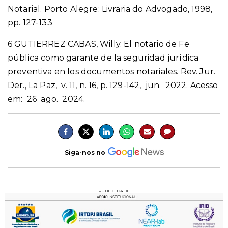
Notarial. Porto Alegre: Livraria do Advogado, 1998,
pp. 127-133
6
GUTIERREZ CABAS, Willy. El notario de Fe
pública como garante de la seguridad jurídica
preventiva en los documentos notariales.
Rev. Jur.
Der.
, La Paz, v. 11, n. 16, p. 129-142, jun. 2022.
Acesso
em: 26 ago. 2024.
Siga-nos no
PUBLICIDADE