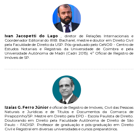
Ivan Jacopetti do Lago
, diretor de Relações Internacionais e
Coordenador Editorial do IRIB. Bacharel, mestre e doutor em Direito Civil
pela Faculdade de Direito da USP. Pós-graduado pelo CeNOR - Centro de
Estudos Notariais e Registrais da Universidade de Coimbra e pela
Universidade Autónoma de Madri (Cadri 2015). 4º Oficial de Registro de
Imóveis de SP.
Izaías G. Ferro Júnior
é oficial de Registro de Imóveis, Civil das Pessoas
Naturais e Jurídicas e de Títulos e Documentos da Comarca de
Pirapozinho/SP. Mestre em Direito pela EPD - Escola Paulista de Direito.
Doutorando em Direito pela Faculdade Autônoma de Direito de São
Paulo - FADISP. Professor de graduação e pós-graduação em Direito
Civil e Registral em diversas universidades e cursos preparatórios.