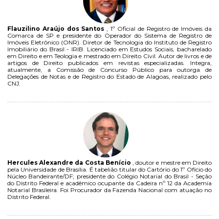
Flauzilino Araújo dos Santos
, 1º Oficial de Registro de Imóveis da
Comarca de SP e presidente do Operador do Sistema de Registro de
Imóveis Eletrônico (ONR). Diretor de Tecnologia do Instituto de Registro
Imobiliário do Brasil - IRIB. Licenciado em Estudos Sociais, bacharelado
em Direito e em Teologia e mestrado em Direito Civil. Autor de livros e de
artigos de Direito publicados em revistas especializadas. Integra,
atualmente, a Comissão de Concurso Público para outorga de
Delegações de Notas e de Registro do Estado de Alagoas, realizado pelo
CNJ.
Hercules Alexandre da Costa Benício
, doutor e mestre em Direito
pela Universidade de Brasília. É tabelião titular do Cartório do 1º Ofício do
Núcleo Bandeirante/DF; presidente do Colégio Notarial do Brasil - Seção
do Distrito Federal e acadêmico ocupante da Cadeira nº 12 da Academia
Notarial Brasileira. Foi Procurador da Fazenda Nacional com atuação no
Distrito Federal.