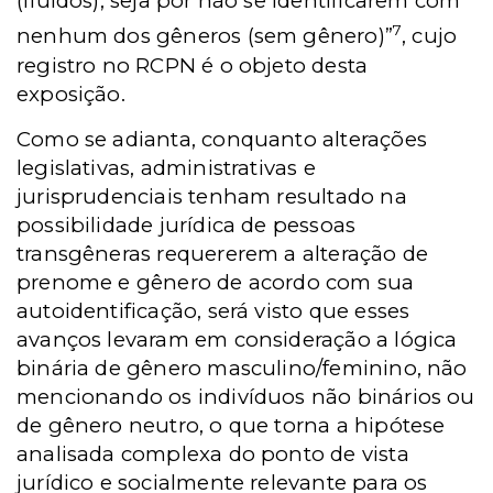
(fluídos), seja por não se identificarem com
7
nenhum dos gêneros (sem gênero)”
, cujo
registro no RCPN é o objeto desta
exposição.
Como se adianta, conquanto alterações
legislativas, administrativas e
jurisprudenciais tenham resultado na
possibilidade jurídica de pessoas
transgêneras requererem a alteração de
prenome e gênero de acordo com sua
autoidentificação, será visto que esses
avanços levaram em consideração a lógica
binária de gênero masculino/feminino, não
mencionando os indivíduos não binários ou
de gênero neutro, o que torna a hipótese
analisada complexa do ponto de vista
jurídico e socialmente relevante para os