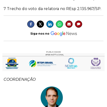
7 Trecho do voto da relatora no REsp 2.135.967/SP.
Siga-nos no
PUBLICIDADE
COORDENAÇÃO