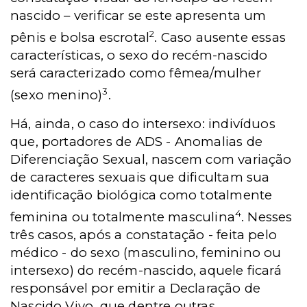
nascido – verificar se este apresenta um
2
pênis e bolsa escrotal
. Caso ausente essas
características, o sexo do recém-nascido
será caracterizado como fêmea/mulher
3
(sexo menino)
.
Há, ainda, o caso do intersexo: indivíduos
que, portadores de ADS - Anomalias de
Diferenciação Sexual, nascem com variação
de caracteres sexuais que dificultam sua
identificação biológica como totalmente
4
feminina ou totalmente masculina
. Nesses
três casos, após a constatação - feita pelo
médico - do sexo (masculino, feminino ou
intersexo) do recém-nascido, aquele ficará
responsável por emitir a Declaração de
Nascido Vivo, que dentre outras