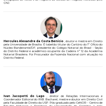
CNJ.
Hercules Alexandre da Costa Benício
, doutor e mestre em Direito
pela Universidade de Brasília. É tabelião titular do Cartório do 1º Ofício do
Núcleo Bandeirante/DF; presidente do Colégio Notarial do Brasil - Seção
do Distrito Federal e acadêmico ocupante da Cadeira nº 12 da Academia
Notarial Brasileira. Foi Procurador da Fazenda Nacional com atuação no
Distrito Federal.
Ivan Jacopetti do Lago
, diretor de Relações Internacionais e
Coordenador Editorial do IRIB. Bacharel, mestre e doutor em Direito Civil
pela Faculdade de Direito da USP. Pós-graduado pelo CeNOR - Centro de
Estudos Notariais e Registrais da Universidade de Coimbra e pela