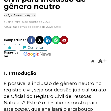
gênero neutro
Felipe Banwell Ayres
quarta-feira, 6 de agosto de 2025
Atualizado em 5 de agosto de 2025 09:11
Compartilhar
Comentar
Siga-nos
no
A
A
1. Introdução
É possível a inclusão de gênero neutro no
registro civil, seja por decisão judicial ou ato
de Oficial do Registro Civil de Pessoas
Naturais? Este é o desafio proposto para
este
paper
, que analisará o arcabouço