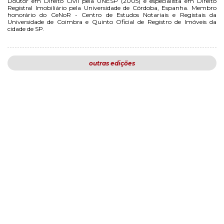
Doutor em Direito Civil pela UNESP (2005) e especialista em Direito
Registral Imobiliário pela Universidade de Córdoba, Espanha. Membro
honorário do CeNoR - Centro de Estudos Notariais e Registais da
Universidade de Coimbra e Quinto Oficial de Registro de Imóveis da
cidade de SP.
outras edições