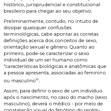
histórico, jurisprudencial e constitucional
brasileiro para chegar ao seu objetivo.
Preliminarmente, contudo, no intuito de
dissipar quaisquer confusões
terminológicas, cabe apontar as corretas
definições acerca dos conceitos de sexo,
orientação sexual e gênero. Quanto ao
primeiro, pode-se caracterizar o sexo
individual de um ser humano como
“características biológicas e anatômicas que
a pessoa apresenta, associadas ao feminino
1
ou masculino”
.
Assim, para definir o sexo de um indivíduo
após o nascimento, no caso do macho (sexo
masculino), deverá o médico - por meio de
constatação visual do fenótipo do recém-