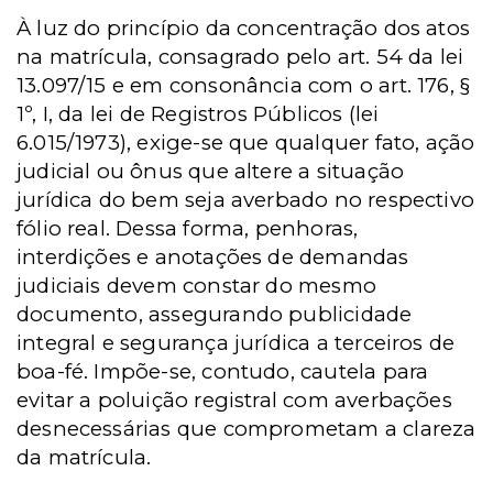
À luz do princípio da concentração dos atos
na matrícula, consagrado pelo art. 54 da lei
13.097/15 e em consonância com o art. 176, §
1º, I, da lei de Registros Públicos (lei
6.015/1973), exige-se que qualquer fato, ação
judicial ou ônus que altere a situação
jurídica do bem seja averbado no respectivo
fólio real. Dessa forma, penhoras,
interdições e anotações de demandas
judiciais devem constar do mesmo
documento, assegurando publicidade
integral e segurança jurídica a terceiros de
boa-fé. Impõe-se, contudo, cautela para
evitar a poluição registral com averbações
desnecessárias que comprometam a clareza
da matrícula.