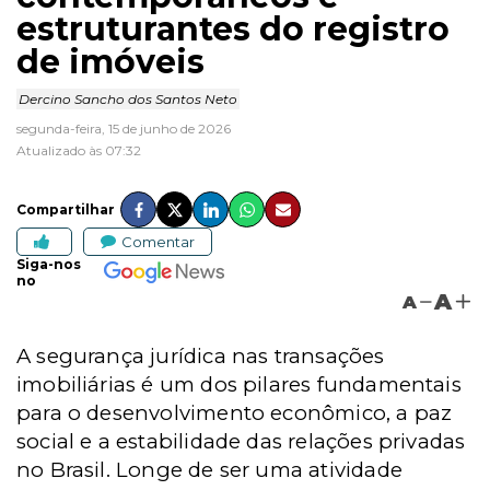
estruturantes do registro
de imóveis
Dercino Sancho dos Santos Neto
segunda-feira, 15 de junho de 2026
Atualizado às 07:32
Compartilhar
Comentar
Siga-nos
no
A
A
A segurança jurídica nas transações
imobiliárias é um dos pilares fundamentais
para o desenvolvimento econômico, a paz
social e a estabilidade das relações privadas
no Brasil. Longe de ser uma atividade