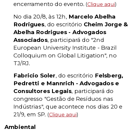
encerramento do evento.
(
Clique aqui
)
No dia 20/8, às 12h,
Marcelo Abelha
Rodrigues
, do escritório
Cheim Jorge &
Abelha Rodrigues - Advogados
Associados
, participará do "2nd
European University Institute - Brazil
Colloquium on Global Litigation", no
TJ/RJ.
Fabricio Soler
, do escritório
Felsberg,
Pedretti e Mannrich - Advogados e
Consultores Legais
, participará do
congresso "Gestão de Resíduos nas
Indústrias", que acontece nos dias 20 e
21/9, em SP.
(
Clique aqui
)
Ambiental