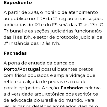
Expediente
A partir de 22/8, o horário de atendimento
ao público no TRF da 2ª região e nas seções
judiciárias do RJ e do ES será das 12 às 17h. O
Tribunal e as seções judiciárias funcionarão
das 11 às 19h, e setor de protocolo judicial da
2ª instância das 12 às 17h.
Fachadas
A porta de entrada da banca de
Porto/Portugal
possui batentes pretos
com frisos dourados e ampla vidraça que
reflete a calçada de pedras e a rua de
paralelepípedos. A seção
Fachadas
celebra
a diversidade arquitetônica dos escritórios
de advocacia do Brasil e do mundo. Para
visualizar os detalhes ampliados, deslize o