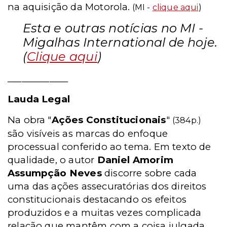
na aquisição da Motorola.
(MI -
clique aqui
)
Esta e outras notícias no MI -
Migalhas International de hoje.
(
Clique aqui
)
_____________
Lauda Legal
Na obra "
Ações Constitucionais
"
(384p.)
são visíveis as marcas do enfoque
processual conferido ao tema. Em texto de
qualidade, o autor
Daniel Amorim
Assumpção Neves
discorre sobre cada
uma das ações assecuratórias dos direitos
constitucionais destacando os efeitos
produzidos e a muitas vezes complicada
relação que mantêm com a coisa julgada.