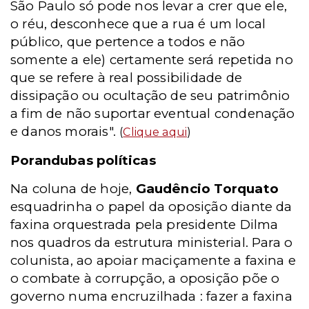
São Paulo só pode nos levar a crer que ele,
o réu, desconhece que a rua é um local
público, que pertence a todos e não
somente a ele) certamente será repetida no
que se refere à real possibilidade de
dissipação ou ocultação de seu patrimônio
a fim de não suportar eventual condenação
e danos morais".
(
Clique aqui
)
Porandubas políticas
Na coluna de hoje,
Gaudêncio Torquato
esquadrinha o papel da oposição diante da
faxina orquestrada pela presidente Dilma
nos quadros da estrutura ministerial. Para o
colunista, ao apoiar maciçamente a faxina e
o combate à corrupção, a oposição põe o
governo numa encruzilhada : fazer a faxina