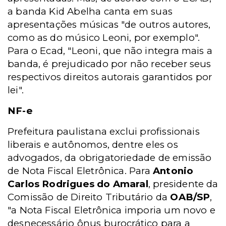
a banda Kid Abelha canta em suas
apresentações músicas "de outros autores,
como as do músico Leoni, por exemplo".
Para o Ecad, "Leoni, que não integra mais a
banda, é prejudicado por não receber seus
respectivos direitos autorais garantidos por
lei".
NF-e
Prefeitura paulistana exclui profissionais
liberais e autônomos, dentre eles os
advogados, da obrigatoriedade de emissão
de Nota Fiscal Eletrônica. Para
Antonio
Carlos Rodrigues do Amaral
, presidente da
Comissão de Direito Tributário da
OAB/SP
,
"a Nota Fiscal Eletrônica imporia um novo e
desnecessário ônus burocrático para a