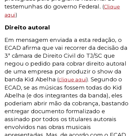
testemunhas do governo Federal.
(
Clique
aqui
)
Direito autoral
Em mensagem enviada a esta redação, o
ECAD afirma que vai recorrer da decisão da
3ª câmara de Direito Civil do TJ/SC que
negou o pedido para cobrar direito autoral
de uma empresa por produzir o show da
banda Kid Abelha
Segundo o
(
clique aqui
).
ECAD, se as músicas fossem todas do Kid
Abelha (e dos integrantes da banda), eles
poderiam abrir mão da cobrança, bastando
entregar documento formalizado e
assinado por todos os titulares autorais
envolvidos nas obras musicais
apresentadas. Mas, de acordo com o ECAD,