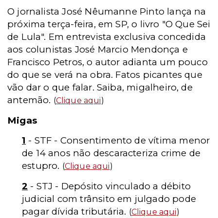
O jornalista José Nêumanne Pinto lança na
próxima terça-feira, em SP, o livro "O Que Sei
de Lula". Em entrevista exclusiva concedida
aos colunistas José Marcio Mendonça e
Francisco Petros, o autor adianta um pouco
do que se verá na obra. Fatos picantes que
vão dar o que falar. Saiba, migalheiro, de
antemão.
(
Clique aqui
)
Migas
1
- STF - Consentimento de vítima menor
de 14 anos não descaracteriza crime de
estupro.
(
Clique aqui
)
2
- STJ - Depósito vinculado a débito
judicial com trânsito em julgado pode
pagar dívida tributária.
(
Clique aqui
)