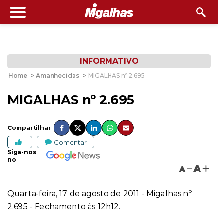
INFORMATIVO
Home
>
Amanhecidas
>
MIGALHAS nº 2.695
MIGALHAS nº 2.695
Compartilhar
Comentar
Siga-nos
no
A
A
Quarta-feira, 17 de agosto de 2011 - Migalhas nº
2.695 - Fechamento às 12h12.