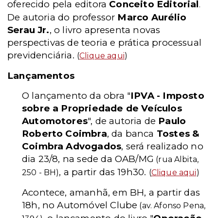
oferecido pela editora
Conceito Editorial
.
De autoria do professor
Marco Aurélio
Serau Jr.
, o livro apresenta novas
perspectivas de teoria e prática processual
previdenciária.
(
Clique aqui
)
Lançamentos
O lançamento da obra "
IPVA - Imposto
sobre a Propriedade de Veículos
Automotores
", de autoria de
Paulo
Roberto Coimbra
, da banca
Tostes &
Coimbra Advogados
, será realizado no
dia 23/8, na sede da OAB/MG
(rua Albita,
, a partir das 19h30.
250 - BH)
(
Clique aqui
)
Acontece, amanhã, em BH, a partir das
18h, no Automóvel Clube
(av. Afonso Pena,