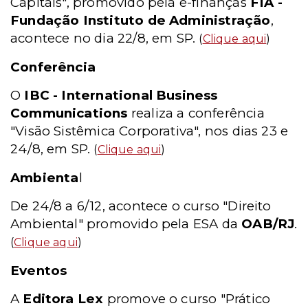
Capitais", promovido pela e-finanças
FIA -
Fundação Instituto de Administração
,
acontece no dia 22/8, em SP.
(
Clique aqui
)
Conferência
O
IBC - International Business
Communications
realiza a conferência
"Visão Sistêmica Corporativa", nos dias 23 e
24/8, em SP.
(
Clique aqui
)
Ambienta
l
De 24/8 a 6/12, acontece o curso "Direito
Ambiental" promovido pela ESA da
OAB/RJ
.
(
Clique aqui
)
Eventos
A
Editora Lex
promove o curso "Prático