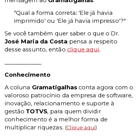
mensagem ao
Gramatigalhas
:
"Qual a forma correta: 'Ele já havia
imprimido' ou 'Ele já havia impresso'?"
Se você também quer saber o que o Dr.
José Maria da Costa
pensa a respeito
desse assunto, então
clique aqui
.
_____________
Conhecimento
A coluna
Gramatigalhas
conta agora com o
valoroso patrocínio da empresa de software,
inovação, relacionamento e suporte à
gestão
TOTVS
, para quem dividir
conhecimento é a melhor forma de
multiplicar riquezas.
(
Clique aqui
)