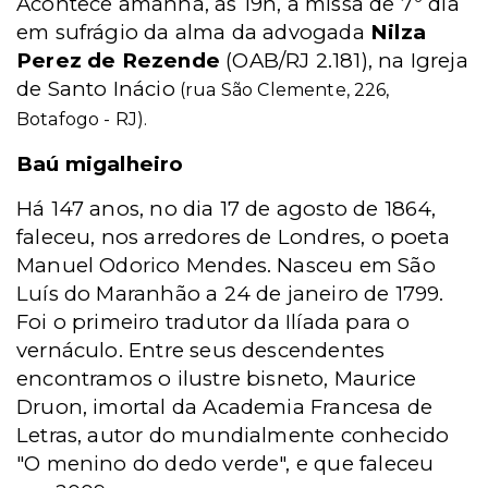
Acontece amanhã, às 19h, a missa de 7º dia
em sufrágio da alma da advogada
Nilza
Perez de Rezende
(OAB/RJ 2.181), na Igreja
de Santo Inácio
(rua São Clemente, 226,
Botafogo - RJ).
Baú migalheiro
Há 147 anos, no dia 17 de agosto de 1864,
faleceu, nos arredores de Londres, o poeta
Manuel Odorico Mendes. Nasceu em São
Luís do Maranhão a 24 de janeiro de 1799.
Foi o primeiro tradutor da Ilíada para o
vernáculo. Entre seus descendentes
encontramos o ilustre bisneto, Maurice
Druon, imortal da Academia Francesa de
Letras, autor do mundialmente conhecido
"O menino do dedo verde", e que faleceu