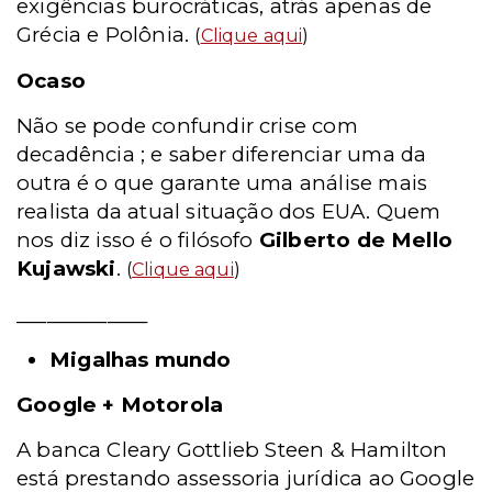
exigências burocráticas, atrás apenas de
Grécia e Polônia.
(
Clique aqui
)
Ocaso
Não se pode confundir crise com
decadência ; e saber diferenciar uma da
outra é o que garante uma análise mais
realista da atual situação dos EUA. Quem
nos diz isso é o filósofo
Gilberto de Mello
Kujawski
.
(
Clique aqui
)
_____________
Migalhas mundo
Google + Motorola
A banca Cleary Gottlieb Steen & Hamilton
está prestando assessoria jurídica ao Google