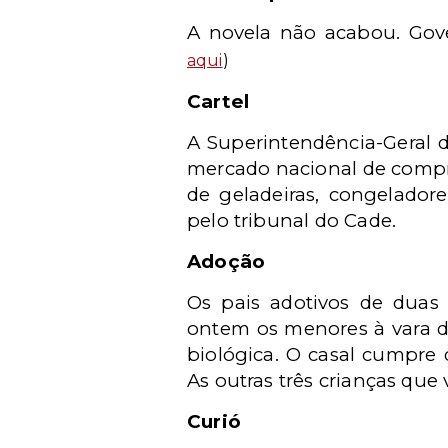
A novela não acabou. Gove
aqui
)
Cartel
A Superintendência-Geral d
mercado nacional de compre
de geladeiras, congelador
pelo tribunal do Cade.
Adoção
Os pais adotivos de duas 
ontem os menores à vara 
biológica. O casal cumpre 
As outras três crianças que
Curió