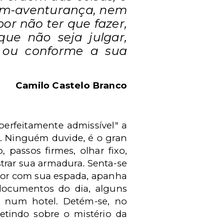
bem-aventurança, nem
por não ter que fazer,
ue não seja julgar,
, ou conforme a sua
Camilo Castelo Branco
perfeitamente admissível" a
. Ninguém duvide, é o gran
passos firmes, olhar fixo,
trar sua armadura. Senta-se
dor com sua espada, apanha
documentos do dia, alguns
a num hotel. Detém-se, no
letindo sobre o mistério da