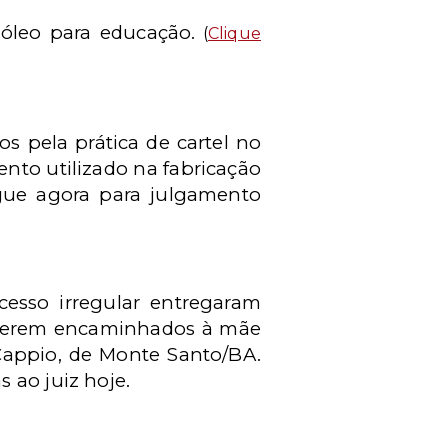
róleo para educação.
(
Clique
s pela prática de cartel no
nto utilizado na fabricação
egue agora para julgamento
cesso irregular entregaram
 serem encaminhados à mãe
 Cappio, de Monte Santo/BA.
 ao juiz hoje.