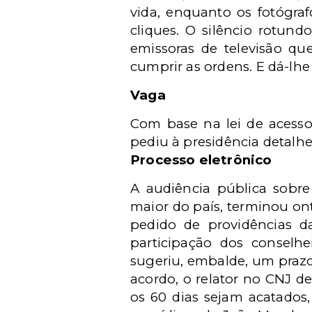
vida, enquanto os fotógr
cliques. O silêncio rotun
emissoras de televisão qu
cumprir as ordens. E dá-lhe 
Vaga
Com base na lei de acesso
pediu à presidência detalh
Processo eletrônico
A audiência pública sobre
maior do país, terminou ont
pedido de providências d
participação dos conselh
sugeriu, embalde, um prazo
acordo, o relator no CNJ de
os 60 dias sejam acatados