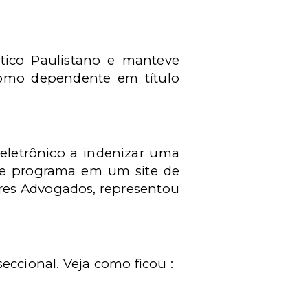
tico Paulistano e manteve
omo dependente em título
eletrônico a indenizar uma
de programa em um site de
vares Advogados, representou
eccional. Veja como ficou :