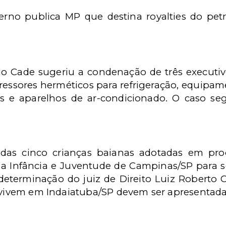
rno publica MP que destina royalties do pet
o Cade sugeriu a condenação de três executivo
ssores herméticos para refrigeração, equipame
es e aparelhos de ar-condicionado. O caso s
das cinco crianças baianas adotadas em pro
da Infância e Juventude de Campinas/SP para
determinação do juiz de Direito Luiz Roberto
 vivem em Indaiatuba/SP devem ser apresentadas