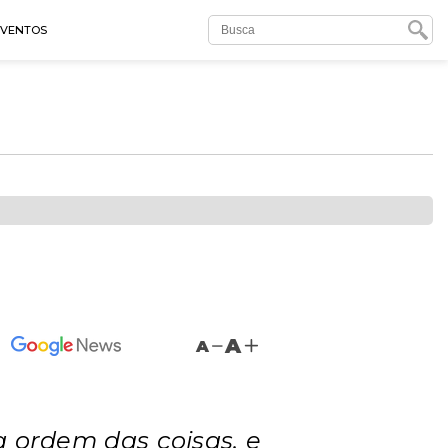
EVENTOS
A
A
 ordem das coisas, e