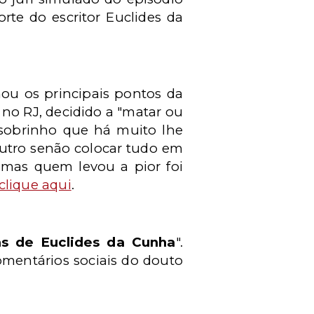
te do escritor Euclides da
ou os principais pontos da
 no RJ, decidido a "matar ou
 sobrinho que há muito lhe
outro senão colocar tudo em
 mas quem levou a pior foi
clique aqui
.
as de Euclides da Cunha
".
comentários sociais do douto