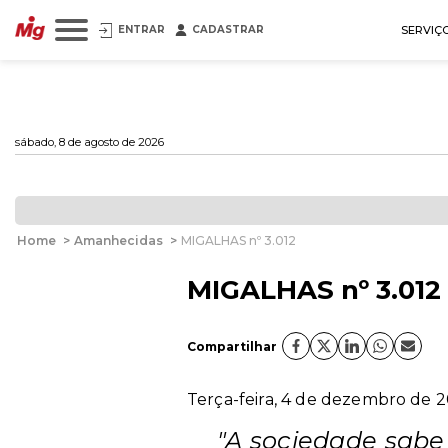
ENTRAR
CADASTRAR
SERVIÇ
sábado, 8 de agosto de 2026
Home
>
Amanhecidas
>
MIGALHAS nº 3.012
MIGALHAS nº 3.012
Compartilhar
Terça-feira, 4 de dezembro de 20
"A sociedade sabe