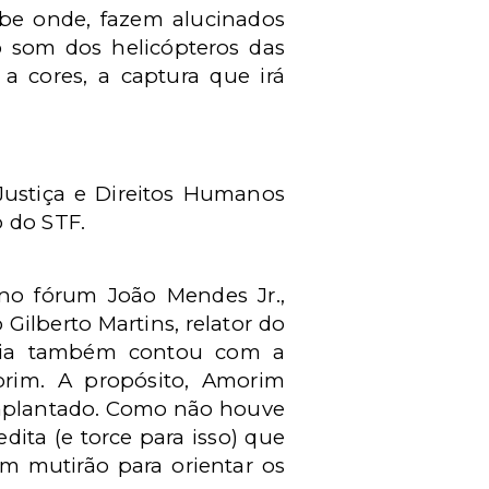
be onde, fazem alucinados
o som dos helicópteros das
a cores, a captura que irá
Justiça e Direitos Humanos
o do STF.
 no fórum João Mendes Jr.,
Gilberto Martins, relator do
cia também contou com a
orim. A propósito, Amorim
 implantado. Como não houve
dita (e torce para isso) que
m mutirão para orientar os