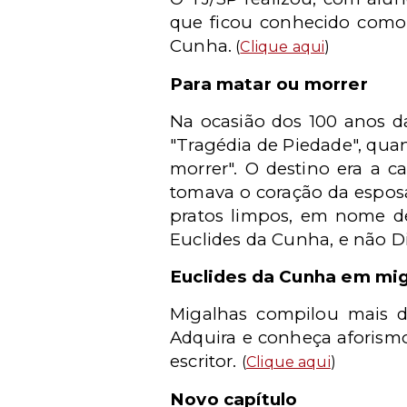
que ficou conhecido como 
Cunha.
(
Clique aqui
)
Para matar ou morrer
Na ocasião dos 100 anos d
"Tragédia de Piedade", quan
morrer". O destino era a 
tomava o coração da esposa
pratos limpos, em nome de
Euclides da Cunha, e não D
Euclides da Cunha em mi
Migalhas compilou mais d
Adquira e conheça aforismos
escritor.
(
Clique aqui
)
Novo capítulo