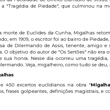
a "Tragédia de Piedade", que culminou na mor
a morte de Euclides da Cunha, Migalhas retom
do, em 1909, o escritor foi ao bairro de Piedade,
casa de Dilermando de Assis, tenente, amigo e
. O objetivo do autor de "Os Sertões" não era 
 sua honra. Nesse dia ocorreu uma tragédia,
ilermando. Veja, migalheiro, como tudo se deu,
galhas
e 450 excertos euclidianos na obra "
Migalh
, frases golpeantes, definições magistrais, e 