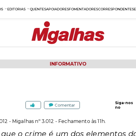
OS
EDITORIAS
QUENTES
APOIADORES
FOMENTADORES
CORRESPONDENTES
INFORMATIVO
Siga-nos
Comentar
no
12 - Migalhas nº 3.012 - Fechamento às 11h.
 que o crime é um dos elementos da