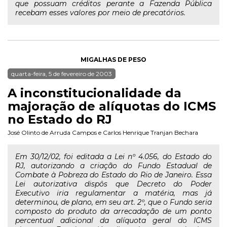
que possuam créditos perante a Fazenda Pública
recebam esses valores por meio de precatórios.
MIGALHAS DE PESO
quarta-feira, 5 de fevereiro de 2003
A inconstitucionalidade da
majoração de alíquotas do ICMS
no Estado do RJ
José Olinto de Arruda Campos
e
Carlos Henrique Tranjan Bechara
Em 30/12/02, foi editada a Lei nº 4.056, do Estado do
RJ, autorizando a criação do Fundo Estadual de
Combate à Pobreza do Estado do Rio de Janeiro. Essa
Lei autorizativa dispôs que Decreto do Poder
Executivo iria regulamentar a matéria, mas já
determinou, de plano, em seu art. 2º, que o Fundo seria
composto do produto da arrecadação de um ponto
percentual adicional da alíquota geral do ICMS