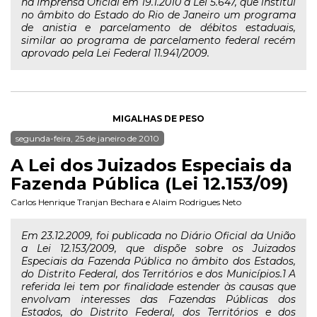
na Imprensa Oficial em 19.1.2010 a Lei 5.647, que institui
no âmbito do Estado do Rio de Janeiro um programa
de anistia e parcelamento de débitos estaduais,
similar ao programa de parcelamento federal recém
aprovado pela Lei Federal 11.941/2009.
MIGALHAS DE PESO
segunda-feira, 25 de janeiro de 2010
A Lei dos Juizados Especiais da
Fazenda Pública (Lei 12.153/09)
Carlos Henrique Tranjan Bechara
e
Alaim Rodrigues Neto
Em 23.12.2009, foi publicada no Diário Oficial da União
a Lei 12.153/2009, que dispõe sobre os Juizados
Especiais da Fazenda Pública no âmbito dos Estados,
do Distrito Federal, dos Territórios e dos Municípios.1 A
referida lei tem por finalidade estender às causas que
envolvam interesses das Fazendas Públicas dos
Estados, do Distrito Federal, dos Territórios e dos