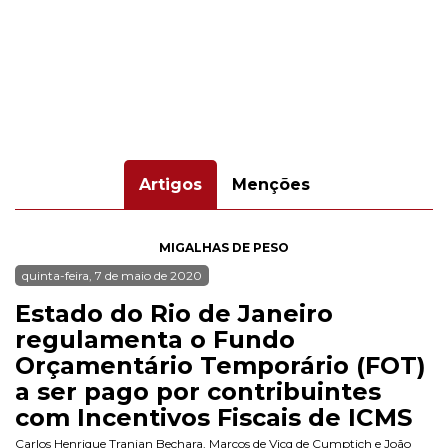
Artigos
Menções
MIGALHAS DE PESO
quinta-feira, 7 de maio de 2020
Estado do Rio de Janeiro
regulamenta o Fundo
Orçamentário Temporário (FOT)
a ser pago por contribuintes
com Incentivos Fiscais de ICMS
Carlos Henrique Tranjan Bechara
,
Marcos de Vicq de Cumptich
e
João