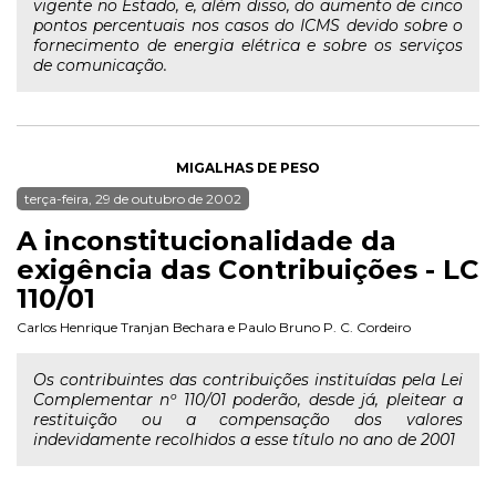
vigente no Estado, e, além disso, do aumento de cinco
pontos percentuais nos casos do ICMS devido sobre o
fornecimento de energia elétrica e sobre os serviços
de comunicação.
MIGALHAS DE PESO
terça-feira, 29 de outubro de 2002
A inconstitucionalidade da
exigência das Contribuições - LC
110/01
Carlos Henrique Tranjan Bechara
e
Paulo Bruno P. C. Cordeiro
Os contribuintes das contribuições instituídas pela Lei
Complementar nº 110/01 poderão, desde já, pleitear a
restituição ou a compensação dos valores
indevidamente recolhidos a esse título no ano de 2001