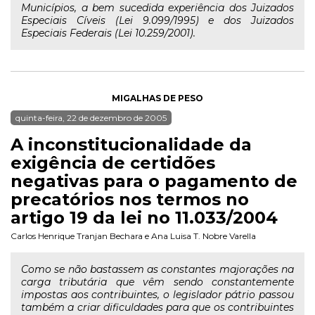
Municípios, a bem sucedida experiência dos Juizados
Especiais Cíveis (Lei 9.099/1995) e dos Juizados
Especiais Federais (Lei 10.259/2001).
MIGALHAS DE PESO
quinta-feira, 22 de dezembro de 2005
A inconstitucionalidade da
exigência de certidões
negativas para o pagamento de
precatórios nos termos no
artigo 19 da lei no 11.033/2004
Carlos Henrique Tranjan Bechara
e
Ana Luisa T. Nobre Varella
Como se não bastassem as constantes majorações na
carga tributária que vêm sendo constantemente
impostas aos contribuintes, o legislador pátrio passou
também a criar dificuldades para que os contribuintes