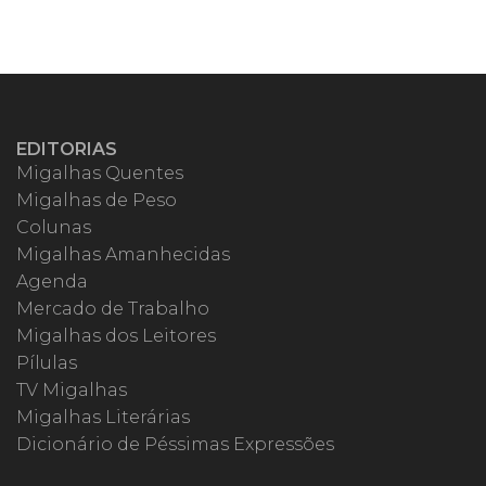
EDITORIAS
Migalhas Quentes
Migalhas de Peso
Colunas
Migalhas Amanhecidas
Agenda
Mercado de Trabalho
Migalhas dos Leitores
Pílulas
TV Migalhas
Migalhas Literárias
Dicionário de Péssimas Expressões