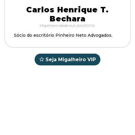
Carlos Henrique T.
Bechara
Migalheiro desde outubro/2002.
Sócio do escritório Pinheiro Neto Advogados.
Seja Migalheiro VIP