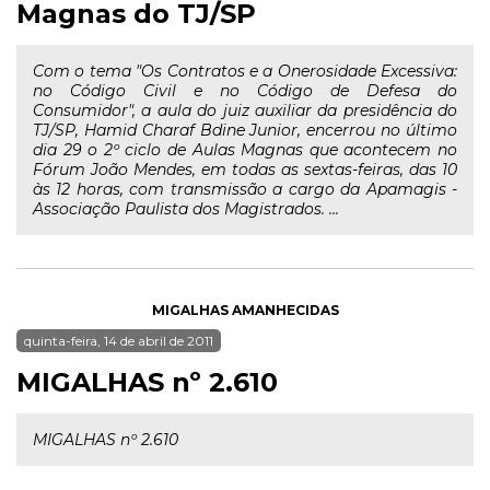
Magnas do TJ/SP
Com o tema "Os Contratos e a Onerosidade Excessiva:
no Código Civil e no Código de Defesa do
Consumidor", a aula do juiz auxiliar da presidência do
TJ/SP, Hamid Charaf Bdine Junior, encerrou no último
dia 29 o 2º ciclo de Aulas Magnas que acontecem no
Fórum João Mendes, em todas as sextas-feiras, das 10
às 12 horas, com transmissão a cargo da Apamagis -
Associação Paulista dos Magistrados. ...
MIGALHAS AMANHECIDAS
quinta-feira, 14 de abril de 2011
MIGALHAS nº 2.610
MIGALHAS nº 2.610