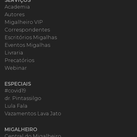
SERVIÇOS
Academia
Autores
Migalheiro VIP
Correspondentes
Escritórios Migalhas
Eventos Migalhas
Livraria
Precatórios
Webinar
ESPECIAIS
#covid19
dr. Pintassilgo
Lula Fala
Vazamentos Lava Jato
MIGALHEIRO
Central do Migalheiro