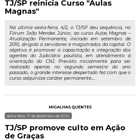
TJ/SP reinicia Curso "Aulas
Magnas"
Na última sexta-feira, 4/2, o TJ/SP deu sequência, no
Fórum João Mendes Júnior, ao curso Aulas Magnas –
Atualização Permanente, iniciado em setembro de
2010, dirigido a servidores e magistrados da capital. O
objetivo é promover a capacitação e integração dos
agentes do Judiciário paulista, em atendimento à
orientação do CNJ. Previsto inicialmente para ser
realizado apenas no segundo semestre do ano
passado, o grande interesse despertado fez com que o
curso adquirisse caráter permanente....
MIGALHAS QUENTES
sexta-feira, 17 de dezembro de 2010
TJ/SP promove culto em Ação
de Graças