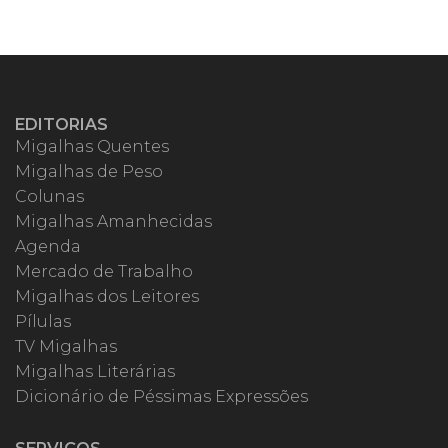
EDITORIAS
Migalhas Quentes
Migalhas de Peso
Colunas
Migalhas Amanhecidas
Agenda
Mercado de Trabalho
Migalhas dos Leitores
Pílulas
TV Migalhas
Migalhas Literárias
Dicionário de Péssimas Expressões