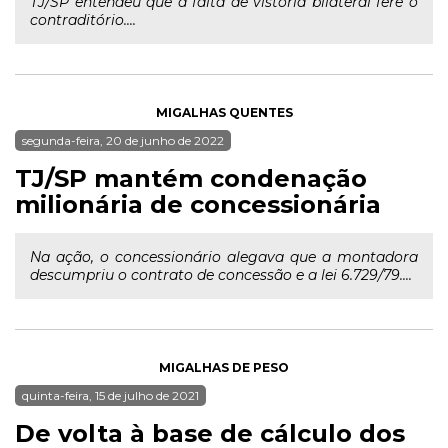
TJ/SP entendeu que a falta de vistoria bilateral fere o
contraditório....
MIGALHAS QUENTES
segunda-feira, 20 de junho de 2022
TJ/SP mantém condenação
milionária de concessionária
Na ação, o concessionário alegava que a montadora
descumpriu o contrato de concessão e a lei 6.729/79....
MIGALHAS DE PESO
quinta-feira, 15 de julho de 2021
De volta à base de cálculo dos