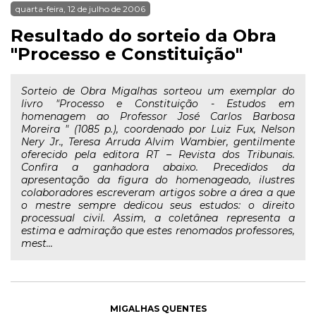
quarta-feira, 12 de julho de 2006
Resultado do sorteio da Obra
"Processo e Constituição"
Sorteio de Obra Migalhas sorteou um exemplar do
livro "Processo e Constituição - Estudos em
homenagem ao Professor José Carlos Barbosa
Moreira " (1085 p.), coordenado por Luiz Fux, Nelson
Nery Jr., Teresa Arruda Alvim Wambier, gentilmente
oferecido pela editora RT – Revista dos Tribunais.
Confira a ganhadora abaixo. Precedidos da
apresentação da figura do homenageado, ilustres
colaboradores escreveram artigos sobre a área a que
o mestre sempre dedicou seus estudos: o direito
processual civil. Assim, a coletânea representa a
estima e admiração que estes renomados professores,
mest...
MIGALHAS QUENTES