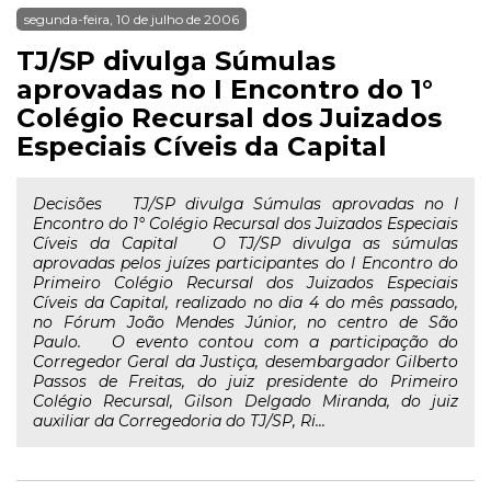
segunda-feira, 10 de julho de 2006
TJ/SP divulga Súmulas
aprovadas no I Encontro do 1°
Colégio Recursal dos Juizados
Especiais Cíveis da Capital
Decisões TJ/SP divulga Súmulas aprovadas no I
Encontro do 1° Colégio Recursal dos Juizados Especiais
Cíveis da Capital O TJ/SP divulga as súmulas
aprovadas pelos juízes participantes do I Encontro do
Primeiro Colégio Recursal dos Juizados Especiais
Cíveis da Capital, realizado no dia 4 do mês passado,
no Fórum João Mendes Júnior, no centro de São
Paulo. O evento contou com a participação do
Corregedor Geral da Justiça, desembargador Gilberto
Passos de Freitas, do juiz presidente do Primeiro
Colégio Recursal, Gilson Delgado Miranda, do juiz
auxiliar da Corregedoria do TJ/SP, Ri...