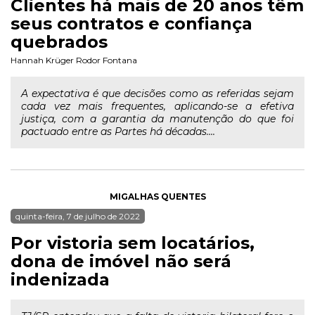
Clientes há mais de 20 anos têm
seus contratos e confiança
quebrados
Hannah Krüger Rodor Fontana
A expectativa é que decisões como as referidas sejam
cada vez mais frequentes, aplicando-se a efetiva
justiça, com a garantia da manutenção do que foi
pactuado entre as Partes há décadas....
MIGALHAS QUENTES
quinta-feira, 7 de julho de 2022
Por vistoria sem locatários,
dona de imóvel não será
indenizada