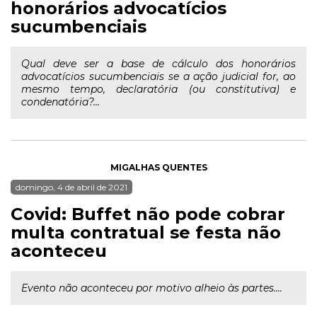
honorários advocatícios
sucumbenciais
Qual deve ser a base de cálculo dos honorários
advocatícios sucumbenciais se a ação judicial for, ao
mesmo tempo, declaratória (ou constitutiva) e
condenatória?...
MIGALHAS QUENTES
domingo, 4 de abril de 2021
Covid: Buffet não pode cobrar
multa contratual se festa não
aconteceu
Evento não aconteceu por motivo alheio às partes....