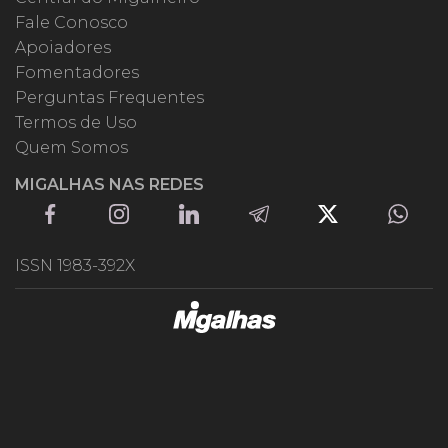
Fale Conosco
Apoiadores
Fomentadores
Perguntas Frequentes
Termos de Uso
Quem Somos
MIGALHAS NAS REDES
ISSN 1983-392X