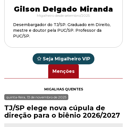
Gilson Delgado Miranda
Migalheiro desde setembro/2025.
Desembargador do TJ/SP. Graduado em Direito,
mestre e doutor pela PUC/SP. Professor da
PUC/SP.
Seja Migalheiro VIP
Menções
MIGALHAS QUENTES
quinta-feira, 13 de novembro de 2025
TJ/SP elege nova cúpula de
direção para o biênio 2026/2027