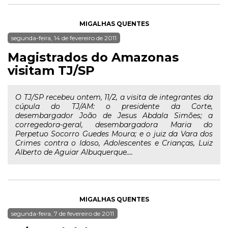
MIGALHAS QUENTES
segunda-feira, 14 de fevereiro de 2011
Magistrados do Amazonas
visitam TJ/SP
O TJ/SP recebeu ontem, 11/2, a visita de integrantes da
cúpula do TJ/AM: o presidente da Corte,
desembargador João de Jesus Abdala Simões; a
corregedora-geral, desembargadora Maria do
Perpetuo Socorro Guedes Moura; e o juiz da Vara dos
Crimes contra o Idoso, Adolescentes e Crianças, Luiz
Alberto de Aguiar Albuquerque....
MIGALHAS QUENTES
segunda-feira, 7 de fevereiro de 2011