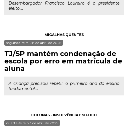
Desembargador Francisco Loureiro é o presidente
eleito....
MIGALHAS QUENTES
segunda-feira, 28 de abril de 2025
TJ/SP mantém condenação de
escola por erro em matrícula de
aluna
A criança precisou repetir o primeiro ano do ensino
fundamental....
COLUNAS - INSOLVÊNCIA EM FOCO
quarta-feira, 23 de abril de 2025