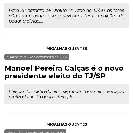
Para 21ª câmara de Direito Privado do TJ/SP, as fotos
não comprovam que a devedora tem condições de
pagar a dívida....
MIGALHAS QUENTES
quarta-feira, 6 de dezembro de 2017
Manoel Pereira Calças é o novo
presidente eleito do TJ/SP
Eleição foi definida em segundo turno em votação
realizada nesta quarta-feira, 6....
MIGALHAS QUENTES
terça-feira, 5 de dezembro de 2017