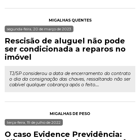
MIGALHAS QUENTES
segunda-feira, 20 de março de 2023
Rescisão de aluguel não pode
ser condicionada a reparos no
imóvel
TJ/SP considerou a data de encerramento do contrato
o dia da consignação das chaves, ressaltando não ser
cabível qualquer cobrança após o feito....
MIGALHAS DE PESO
terça-feira, 19 de julho de 2022
O caso Evidence Previdência: