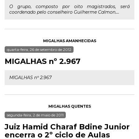
O grupo, composto por oito magistrados, será
coordenado pelo conselheiro Guilherme Calmon....
MIGALHAS AMANHECIDAS
quarta-feira, 26 de setembro de 2012
MIGALHAS nº 2.967
MIGALHAS nº 2.967
MIGALHAS QUENTES
segunda-feira, 2 de maio de 2011
Juiz Hamid Charaf Bdine Junior
encerra o 2º ciclo de Aulas