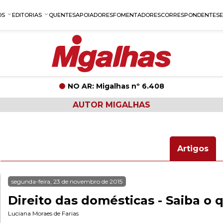
OS
EDITORIAS
QUENTES
APOIADORES
FOMENTADORES
CORRESPONDENTES
NO AR: Migalhas nº 6.408
AUTOR MIGALHAS
Artigos
segunda-feira, 23 de novembro de 2015
Direito das domésticas - Saiba o
Luciana Moraes de Farias