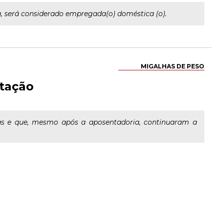
, será considerado empregada(o) doméstica (o).
MIGALHAS DE PESO
ntação
das e que, mesmo após a aposentadoria, continuaram a