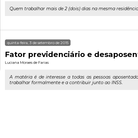
Quem trabalhar mais de 2 (dois) dias na mesma residência
quinta-feira, 3 de setembro de 2015
Fator previdenciário e desapose
Luciana Moraes de Farias
A matéria é de interesse a todas as pessoas aposenta
trabalhar formalmente e a contribuir junto ao INSS.