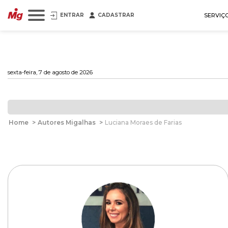
ENTRAR
CADASTRAR
SERVIÇ
sexta-feira, 7 de agosto de 2026
Home
>
Autores Migalhas
>
Luciana Moraes de Farias