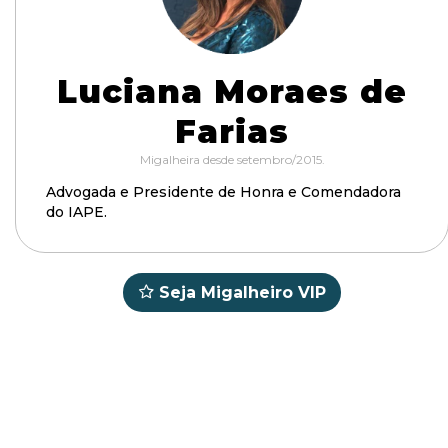
Luciana Moraes de
Farias
Migalheira desde setembro/2015.
Advogada e Presidente de Honra e Comendadora
do IAPE.
Seja Migalheiro VIP