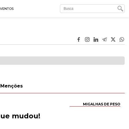
EVENTOS
Menções
MIGALHAS DE PESO
 que mudou!