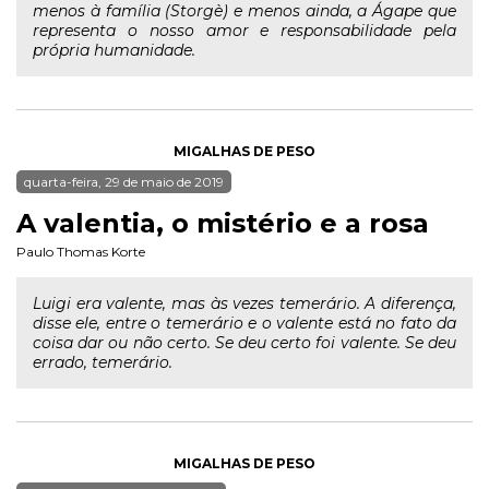
menos à família (Storgè) e menos ainda, a Ágape que
representa o nosso amor e responsabilidade pela
própria humanidade.
MIGALHAS DE PESO
quarta-feira, 29 de maio de 2019
A valentia, o mistério e a rosa
Paulo Thomas Korte
Luigi era valente, mas às vezes temerário. A diferença,
disse ele, entre o temerário e o valente está no fato da
coisa dar ou não certo. Se deu certo foi valente. Se deu
errado, temerário.
MIGALHAS DE PESO