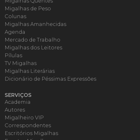
Migalhas Quentes
Migalhas de Peso
Colunas
Migalhas Amanhecidas
Agenda
Mercado de Trabalho
Migalhas dos Leitores
Pílulas
TV Migalhas
Migalhas Literárias
Dicionário de Péssimas Expressões
SERVIÇOS
Academia
Autores
Migalheiro VIP
Correspondentes
Escritórios Migalhas