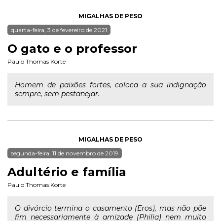
MIGALHAS DE PESO
quarta-feira, 3 de fevereiro de 2021
O gato e o professor
Paulo Thomas Korte
Homem de paixões fortes, coloca a sua indignação
sempre, sem pestanejar.
MIGALHAS DE PESO
segunda-feira, 11 de novembro de 2019
Adultério e família
Paulo Thomas Korte
O divórcio termina o casamento (Eros), mas não põe
fim necessariamente à amizade (Philia) nem muito