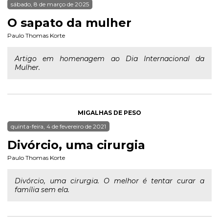
sábado, 8 de março de 2025
O sapato da mulher
Paulo Thomas Korte
Artigo em homenagem ao Dia Internacional da
Mulher.
MIGALHAS DE PESO
quinta-feira, 4 de fevereiro de 2021
Divórcio, uma cirurgia
Paulo Thomas Korte
Divórcio, uma cirurgia. O melhor é tentar curar a
família sem ela.