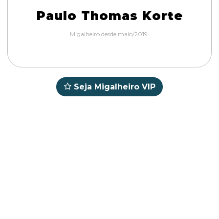
Paulo Thomas Korte
Migalheiro desde maio/2019.
Seja Migalheiro VIP