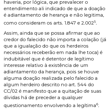
haveria, por lógica, que prevalecer o
entendimento ali indicado de que a doação
é adiantamento de herança e não legitima,
5
como consideram os arts. 1.847 e 2.002
.
Assim, ainda que se possa afirmar que ao
credor do falecido não importa a colação (já
que a igualação do que os herdeiros
necessários receberão em nada lhe toca) é
indubitável que é detentor de legítimo
interesse relativo à existência de um
adiantamento da herança, pois se houve
alguma doação realizada pelo falecido a
algum herdeiro descrito no art. 544 do
CC/02 é manifesto que a quitação de suas
dívidas há de preceder a qualquer
6
questionamento envolvendo a legítima
.