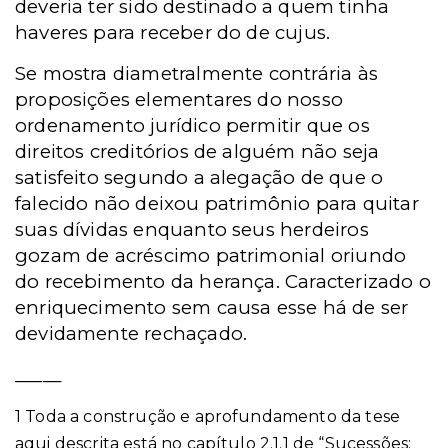
deveria ter sido destinado a quem tinha
haveres para receber do de cujus.
Se mostra diametralmente contrária às
proposições elementares do nosso
ordenamento jurídico permitir que os
direitos creditórios de alguém não seja
satisfeito segundo a alegação de que o
falecido não deixou patrimônio para quitar
suas dívidas enquanto seus herdeiros
gozam de acréscimo patrimonial oriundo
do recebimento da herança. Caracterizado o
enriquecimento sem causa esse há de ser
devidamente rechaçado.
_____
1 Toda a construção e aprofundamento da tese
aqui descrita está no capítulo 2.1.1 de “Sucessões: