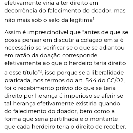
efetivamente viria a ter direito em
decorrência do falecimento do doador, mas
1
não mais sob o selo da legítima
.
Assim é imprescindível que “antes de que se
possa pensar em discutir a colação em si é
necessário se verificar se o que se adiantou
em razão da doação corresponde
efetivamente ao que o herdeiro teria direito
2
a esse título”
, isso porque se a liberalidade
praticada, nos termos do art. 544 do CC/02,
foi o recebimento prévio do que se teria
direito por herança é imperioso se aferir se
tal herança efetivamente existiria quando
do falecimento do doador, bem como a
forma que seria partilhada e o montante
que cada herdeiro teria o direito de receber.