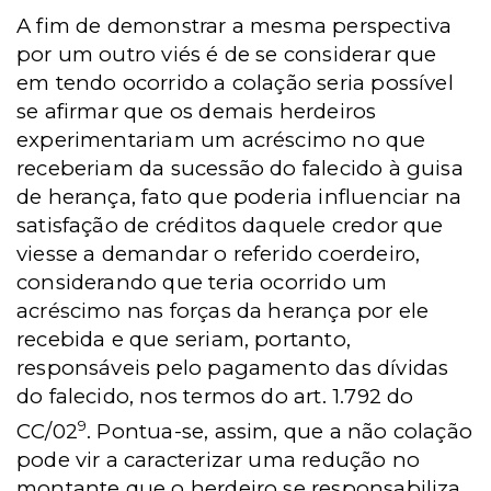
A fim de demonstrar a mesma perspectiva
por um outro viés é de se considerar que
em tendo ocorrido a colação seria possível
se afirmar que os demais herdeiros
experimentariam um acréscimo no que
receberiam da sucessão do falecido à guisa
de herança, fato que poderia influenciar na
satisfação de créditos daquele credor que
viesse a demandar o referido coerdeiro,
considerando que teria ocorrido um
acréscimo nas forças da herança por ele
recebida e que seriam, portanto,
responsáveis pelo pagamento das dívidas
do falecido, nos termos do art. 1.792 do
9
CC/02
. Pontua-se, assim, que a não colação
pode vir a caracterizar uma redução no
montante que o herdeiro se responsabiliza