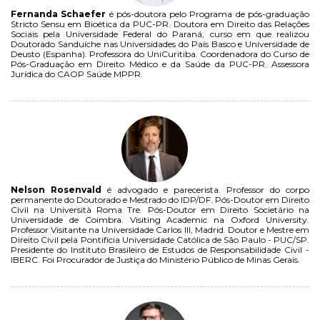
Fernanda Schaefer
é pós-doutora pelo Programa de pós-graduação
Stricto Sensu em Bioética da PUC-PR. Doutora em Direito das Relações
Sociais pela Universidade Federal do Paraná, curso em que realizou
Doutorado Sanduíche nas Universidades do País Basco e Universidade de
Deusto (Espanha). Professora do UniCuritiba. Coordenadora do Curso de
Pós-Graduação em Direito Médico e da Saúde da PUC-PR. Assessora
Jurídica do CAOP Saúde MPPR.
Nelson Rosenvald
é advogado e parecerista. Professor do corpo
permanente do Doutorado e Mestrado do IDP/DF. Pós-Doutor em Direito
Civil na Università Roma Tre. Pós-Doutor em Direito Societário na
Universidade de Coimbra. Visiting Academic na Oxford University.
Professor Visitante na Universidade Carlos III, Madrid. Doutor e Mestre em
Direito Civil pela Pontifícia Universidade Católica de São Paulo - PUC/SP.
Presidente do Instituto Brasileiro de Estudos de Responsabilidade Civil -
IBERC. Foi Procurador de Justiça do Ministério Público de Minas Gerais.