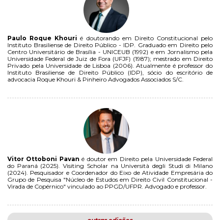
Paulo Roque Khouri
é doutorando em Direito Constitucional pelo
Instituto Brasiliense de Direito Público - IDP. Graduado em Direito pelo
Centro Universitário de Brasília - UNICEUB (1992) e em Jornalismo pela
Universidade Federal de Juiz de Fora (UFJF) (1987); mestrado em Direito
Privado pela Universidade de Lisboa (2006). Atualmente é professor do
Instituto Brasiliense de Direito Público (IDP), sócio do escritório de
advocacia Roque Khouri & Pinheiro Advogados Associados S/C.
Vitor Ottoboni Pavan
é doutor em Direito pela Universidade Federal
do Paraná (2025). Visiting Scholar na Università degli Studi di Milano
(2024). Pesquisador e Coordenador do Eixo de Atividade Empresária do
Grupo de Pesquisa "Núcleo de Estudos em Direito Civil Constitucional -
Virada de Copérnico" vinculado ao PPGD/UFPR. Advogado e professor.