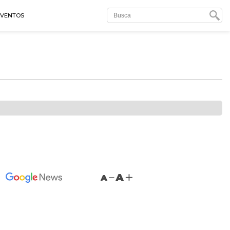
EVENTOS
A
A