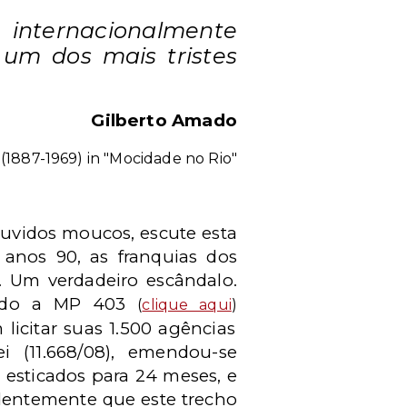
 internacionalmente
 um dos mais tristes
Gilberto Amado
(1887-1969) in "Mocidade no Rio"
 ouvidos moucos, escute esta
 anos 90, as franquias dos
s. Um verdadeiro escândalo.
uando a MP 403
(
clique aqui
)
licitar suas 1.500 agências
 (11.668/08), emendou-se
 esticados para 24 meses, e
identemente que este trecho