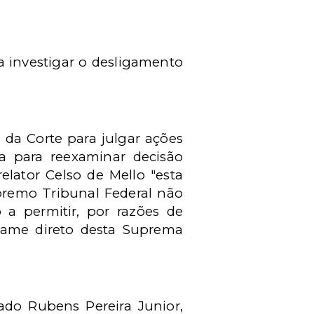
a investigar o desligamento
 da Corte para julgar ações
 para reexaminar decisão
elator Celso de Mello "esta
premo Tribunal Federal não
 a permitir, por razões de
xame direto desta Suprema
tado Rubens Pereira Junior,