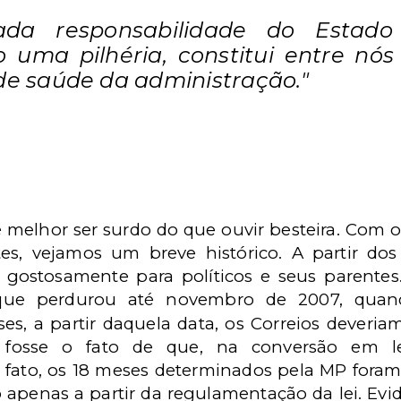
rada responsabilidade do Estado
 uma pilhéria, constitui entre nós
de saúde da administração."
 é melhor ser surdo do que ouvir besteira. Com
s, vejamos um breve histórico. A partir dos
s gostosamente para políticos e seus parente
o que perdurou até novembro de 2007, q
, a partir daquela data, os Correios deveriam 
 fosse o fato de que, na conversão em lei
fato, os 18 meses determinados pela MP foram
o apenas a partir da regulamentação da lei. Ev