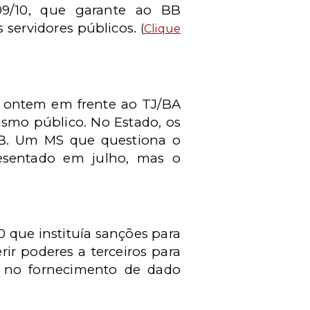
109/10, que garante ao BB
 servidores públicos.
(
Clique
es ontem em frente ao TJ/BA
smo público. No Estado, os
B. Um MS que questiona o
resentado em julho, mas o
0 que instituía sanções para
rir poderes a terceiros para
m no fornecimento de dado