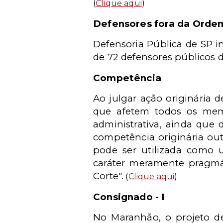
(
Clique aqui
)
Defensores fora da Orde
Defensoria Pública de SP i
de 72 defensores públicos
Competência
Ao julgar ação originária 
que afetem todos os mem
administrativa, ainda que 
competência originária ou
pode ser utilizada como u
caráter meramente pragmá
Corte".
(
Clique aqui
)
Consignado - I
No Maranhão, o projeto de 