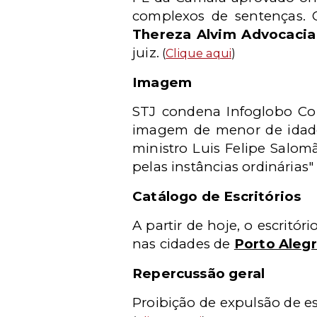
complexos de sentenças.
Thereza Alvim Advocacia 
juiz.
(
Clique aqui
)
Imagem
STJ condena Infoglobo Com
imagem de menor de idade 
ministro Luis Felipe Salom
pelas instâncias ordinárias
Catálogo de Escritórios
A partir de hoje, o escritór
nas cidades de
Porto Aleg
Repercussão geral
Proibição de expulsão de es