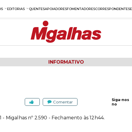
OS
EDITORIAS
QUENTES
APOIADORES
FOMENTADORES
CORRESPONDENTES
INFORMATIVO
Siga-nos
Comentar
no
1 - Migalhas nº 2.590 - Fechamento às 12h44.