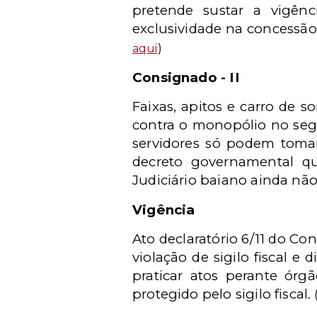
pretende sustar a vigênc
exclusividade na concessão
aqui
)
Consignado - II
Faixas, apitos e carro de 
contra o monopólio no seg
servidores só podem tom
decreto governamental qu
Judiciário baiano ainda não
Vigência
Ato declaratório 6/11 do Co
violação de sigilo fiscal e
praticar atos perante ór
protegido pelo sigilo fiscal.