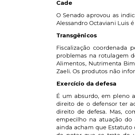
Cade
O Senado aprovou as indic
Alessandro Octaviani Luis é
Transgênicos
Fiscalização coordenada 
problemas na rotulagem de 
Alimentos, Nutrimenta Bimb
Zaeli. Os produtos não in
Exercício da defesa
É um absurdo, em pleno an
direito de o defensor ter
direito de defesa. Mas, co
empecilho na atuação do a
ainda acham que Estatuto