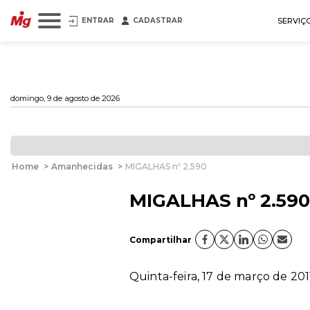
ENTRAR
CADASTRAR
SERVIÇ
domingo, 9 de agosto de 2026
Home
>
Amanhecidas
>
MIGALHAS nº 2.590
MIGALHAS nº 2.590
Compartilhar
Quinta-feira, 17 de março de 201