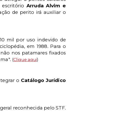
 escritório
Arruda Alvim e
ção de perito irá auxiliar o
10 mil por uso indevido de
iclopédia, em 1988. Para o
e não nos patamares fixados
nima".
(
Clique aqui
)
tegrar o
Catálogo Jurídico
 geral reconhecida pelo STF.