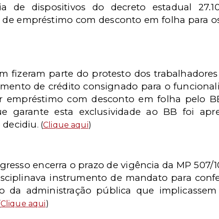
ia de dispositivos do decreto estadual 27.
 de empréstimo com desconto em folha para os
som fizeram parte do protesto dos trabalhador
mento de crédito consignado para o funcionali
ar empréstimo com desconto em folha pelo B
e garante esta exclusividade ao BB foi ap
 decidiu
. (
Clique aqui
)
ngresso encerra o prazo de vigência da MP 507/1
 disciplinava instrumento de mandato para confe
gão da administração pública que implicasse
(
Clique aqui
)