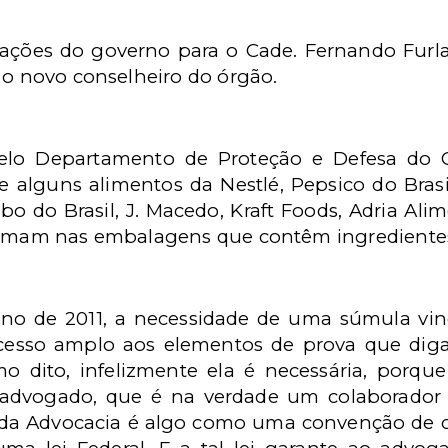
ações do governo para o Cade. Fernando Furla
 o novo conselheiro do órgão.
pelo Departamento de Proteção e Defesa do
alguns alimentos da Nestlé, Pepsico do Brasil
o do Brasil, J. Macedo, Kraft Foods, Adria Alim
formam nas embalagens que contêm ingredientes
o de 2011, a necessidade de uma súmula vinc
 acesso amplo aos elementos de prova que diga
mo dito, infelizmente ela é necessária, porqu
dvogado, que é na verdade um colaborador d
 da Advocacia é algo como uma convenção de 