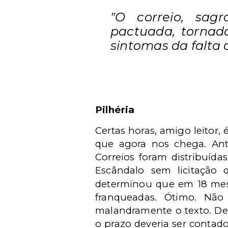
"O correio, sag
pactuada, tornado
sintomas da falta 
Pilhéria
Certas horas, amigo leitor,
que agora nos chega. Ante
Correios foram distribuída
Escândalo sem licitaçã
determinou que em 18 meses
franqueadas. Ótimo. Não
malandramente o texto. De 
o prazo deveria ser contad