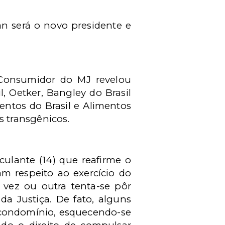
n será o novo presidente e
 Consumidor do MJ revelou
, Oetker, Bangley do Brasil
entos do Brasil e Alimentos
 transgênicos.
ulante (14) que reafirme o
m respeito ao exercício do
e vez ou outra tenta-se pôr
a Justiça. De fato, alguns
condomínio, esquecendo-se