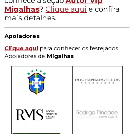
conhece a seção
Autor Vip
Migalhas
?
Clique aqui
e confira
mais detalhes.
Apoiadores
Clique aqui
para conhecer os festejados
Apoiadores de
Migalhas