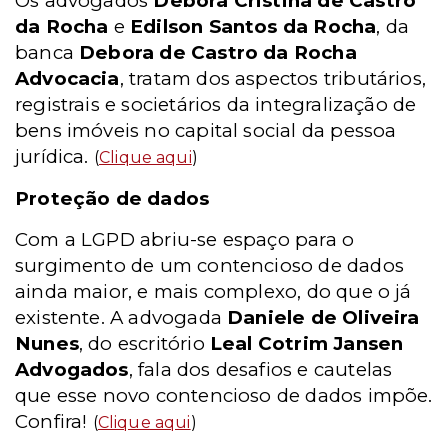
Os advogados
Debora Cristina de Castro
da Rocha
e
Edilson Santos da Rocha
, da
banca
Debora de Castro da Rocha
Advocacia
, tratam dos aspectos tributários,
registrais e societários da integralização de
bens imóveis no capital social da pessoa
jurídica.
(
Clique aqui
)
Proteção de dados
Com a LGPD abriu-se espaço para o
surgimento de um contencioso de dados
ainda maior, e mais complexo, do que o já
existente. A advogada
Daniele de Oliveira
Nunes
, do escritório
Leal Cotrim Jansen
Advogados
, fala dos desafios e cautelas
que esse novo contencioso de dados impõe.
Confira!
(
Clique aqui
)