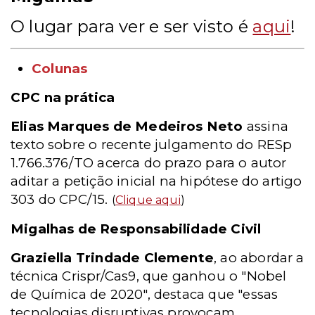
O lugar para ver e ser visto é
aqui
!
Colunas
CPC na prática
Elias Marques de Medeiros Neto
assina
texto sobre o recente julgamento do RESp
1.766.376/TO acerca do prazo para o autor
aditar a petição inicial na hipótese do artigo
303 do CPC/15.
(
Clique aqui
)
Migalhas de Responsabilidade Civil
Graziella Trindade Clemente
, ao abordar a
técnica Crispr/Cas9, que ganhou o "Nobel
de Química de 2020", destaca que "essas
tecnologias disruptivas provocam