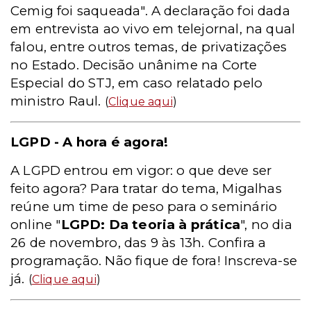
Cemig foi saqueada". A declaração foi dada
em entrevista ao vivo em telejornal, na qual
falou, entre outros temas, de privatizações
no Estado. Decisão unânime na Corte
Especial do STJ, em caso relatado pelo
ministro Raul.
(
Clique aqui
)
LGPD - A hora é agora!
A LGPD entrou em vigor: o que deve ser
feito agora? Para tratar do tema, Migalhas
reúne um time de peso para o seminário
online "
LGPD: Da teoria à prática
", no dia
26 de novembro, das 9 às 13h. Confira a
programação. Não fique de fora! Inscreva-se
já.
(
Clique aqui
)