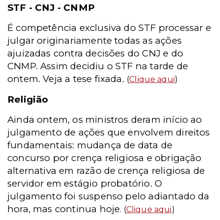
STF - CNJ - CNMP
É competência exclusiva do STF processar e
julgar originariamente todas as ações
ajuizadas contra decisões do CNJ e do
CNMP. Assim decidiu o STF na tarde de
ontem. Veja a tese fixada.
(
Clique aqui
)
Religião
Ainda ontem, os ministros deram início ao
julgamento de ações que envolvem direitos
fundamentais: mudança de data de
concurso por crença religiosa e obrigação
alternativa em razão de crença religiosa de
servidor em estágio probatório. O
julgamento foi suspenso pelo adiantado da
hora, mas continua hoje
. (
Clique aqui
)