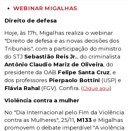
WEBINAR MIGALHAS
Direito de defesa
Hoje, às 17h, Migalhas realiza o webinar
"Direito de defesa e as novas decisões dos
Tribunais", com a participação do ministro
do STJ
Sebastião Reis Jr.
, do criminalista
Antônio Claudio Mariz de Oliveira
, do
presidente da OAB
Felipe Santa Cruz
, e
dos professores
Pierpaolo Bottini
(USP) e
Flávia Rahal
(FGV). Confira.
(
Clique aqui
)
Violência contra a mulher
No "Dia Internacional pelo Fim da Violência
contra as Mulheres", 25
/11
,
M133
e Migalhas
promovem o debate imperdível "A violência