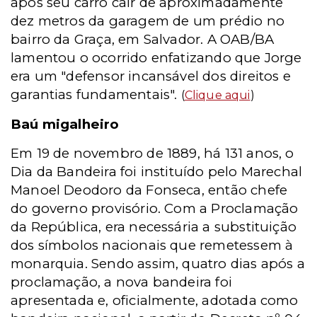
após seu carro cair de aproximadamente
dez metros da garagem de um prédio no
bairro da Graça, em Salvador. A OAB/BA
lamentou o ocorrido enfatizando que Jorge
era um "defensor incansável dos direitos e
garantias fundamentais".
(
Clique aqui
)
Baú migalheiro
Em 19 de novembro de 1889, há 131 anos, o
Dia da Bandeira foi instituído pelo Marechal
Manoel Deodoro da Fonseca, então chefe
do governo provisório. Com a Proclamação
da República, era necessária a substituição
dos símbolos nacionais que remetessem à
monarquia. Sendo assim, quatro dias após a
proclamação, a nova bandeira foi
apresentada e, oficialmente, adotada como