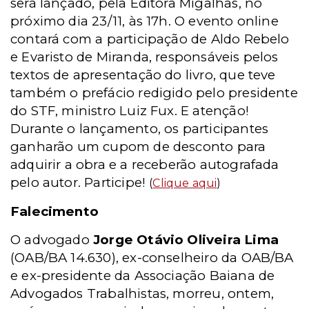
será lançado, pela Editora Migalhas, no
próximo dia 23/11, às 17h. O evento online
contará com a participação de Aldo Rebelo
e Evaristo de Miranda, responsáveis pelos
textos de apresentação do livro, que teve
também o prefácio redigido pelo presidente
do STF, ministro Luiz Fux. E atenção!
Durante o lançamento, os participantes
ganharão um cupom de desconto para
adquirir a obra e a receberão autografada
pelo autor. Participe!
(
Clique aqui
)
Falecimento
O advogado
Jorge Otávio Oliveira Lima
(OAB/BA 14.630), ex-conselheiro da OAB/BA
e ex-presidente da Associação Baiana de
Advogados Trabalhistas, morreu, ontem,