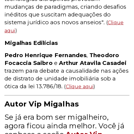
mudanças de paradigmas, criando desafios
inéditos que suscitam adequações do
sistema jurídico aos novos anseios".
(
Clique
aqui
)
Migalhas Edilícias
Pedro Henrique Fernandes
,
Theodoro
Focaccia Saibro
e
Arthur Atavila Casadei
trazem para debate a causalidade nas ações
de distrato de unidade imobiliária sob a
ótica da lei 13.786/18.
(
Clique aqui
)
Autor Vip Migalhas
Se já era bom ser migalheiro,
agora ficou ainda melhor. Você já