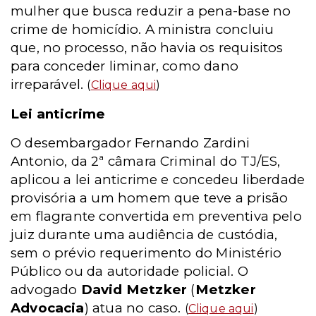
mulher que busca reduzir a pena-base no
crime de homicídio. A ministra concluiu
que, no processo, não havia os requisitos
para conceder liminar, como dano
irreparável.
(
Clique aqui
)
Lei anticrime
O desembargador Fernando Zardini
Antonio, da 2ª câmara Criminal do TJ/ES,
aplicou a lei anticrime e concedeu liberdade
provisória a um homem que teve a prisão
em flagrante convertida em preventiva pelo
juiz durante uma audiência de custódia,
sem o prévio requerimento do Ministério
Público ou da autoridade policial. O
advogado
David Metzker
(
Metzker
Advocacia
) atua no caso.
(
Clique aqui
)