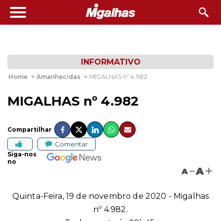
INFORMATIVO
Home
>
Amanhecidas
>
MIGALHAS nº 4.982
MIGALHAS nº 4.982
Compartilhar
Comentar
Siga-nos
no
A
A
Quinta-Feira, 19 de novembro de 2020 - Migalhas
nº 4.982.