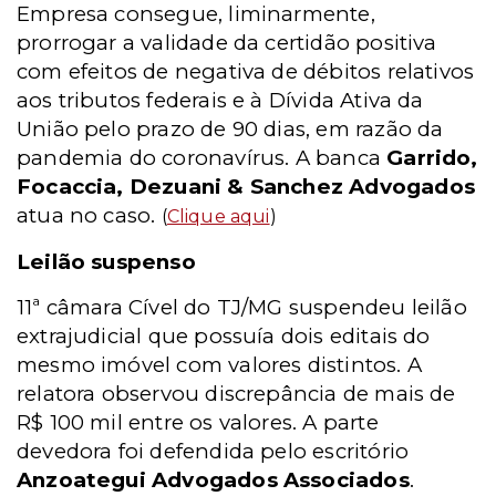
Empresa consegue, liminarmente,
prorrogar a validade da certidão positiva
com efeitos de negativa de débitos relativos
aos tributos federais e à Dívida Ativa da
União pelo prazo de 90 dias, em razão da
pandemia do coronavírus. A banca
Garrido,
Focaccia, Dezuani & Sanchez Advogados
atua no caso.
(
Clique aqui
)
Leilão suspenso
11ª câmara Cível do TJ/MG suspendeu leilão
extrajudicial que possuía dois editais do
mesmo imóvel com valores distintos. A
relatora observou discrepância de mais de
R$ 100 mil entre os valores. A parte
devedora foi defendida pelo escritório
Anzoategui Advogados Associados
.