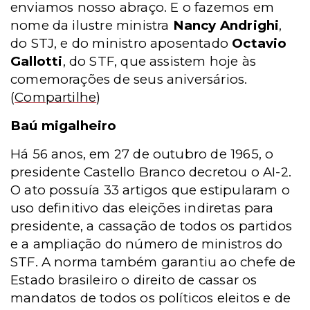
enviamos nosso abraço. E o fazemos em
nome da ilustre ministra
Nancy Andrighi
,
do STJ, e do ministro aposentado
Octavio
Gallotti
, do STF, que assistem hoje às
comemorações de seus aniversários.
(
Compartilhe
)
Baú migalheiro
Há 56 anos, em 27 de outubro de 1965, o
presidente Castello Branco decretou o AI-2.
O ato possuía 33 artigos que estipularam o
uso definitivo das eleições indiretas para
presidente, a cassação de todos os partidos
e a ampliação do número de ministros do
STF. A norma também garantiu ao chefe de
Estado brasileiro o direito de cassar os
mandatos de todos os políticos eleitos e de