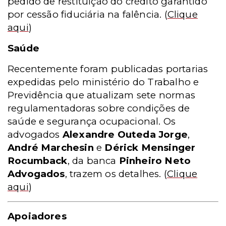
pedido de restituição do crédito garantido
por cessão fiduciária na falência.
(
Clique
aqui
)
Saúde
Recentemente foram publicadas portarias
expedidas pelo ministério do Trabalho e
Previdência que atualizam sete normas
regulamentadoras sobre condições de
saúde e segurança ocupacional. Os
advogados
Alexandre Outeda Jorge
,
André Marchesin
e
Dérick Mensinger
Rocumback
, da banca
Pinheiro Neto
Advogados
, trazem os detalhes.
(
Clique
aqui
)
Apoiadores