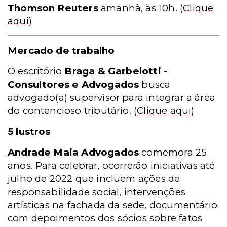
Thomson Reuters
amanhã, às 10h.
(
Clique
aqui
)
Mercado de trabalho
O escritório
Braga & Garbelotti -
Consultores e Advogados
busca
advogado(a) supervisor para integrar a área
do contencioso tributário.
(
Clique aqui
)
5 lustros
Andrade Maia Advogados
comemora 25
anos. Para celebrar, ocorrerão iniciativas até
julho de 2022 que incluem ações de
responsabilidade social, intervenções
artísticas na fachada da sede, documentário
com depoimentos dos sócios sobre fatos