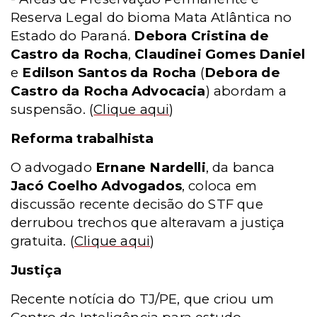
Reserva Legal do bioma Mata Atlântica no
Estado do Paraná.
Debora Cristina de
Castro da Rocha
,
Claudinei Gomes Daniel
e
Edilson Santos da Rocha
(
Debora de
Castro da Rocha Advocacia
) abordam a
suspensão.
(
Clique aqui
)
Reforma trabalhista
O advogado
Ernane Nardelli
, da banca
Jacó Coelho Advogados
, coloca em
discussão recente decisão do STF que
derrubou trechos que alteravam a justiça
gratuita.
(
Clique aqui
)
Justiça
Recente notícia do TJ/PE, que criou um