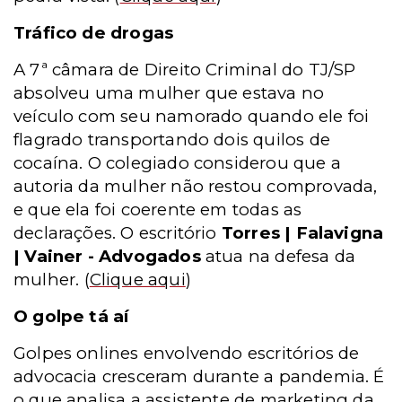
Tráfico de drogas
A 7ª câmara de Direito Criminal do TJ/SP
absolveu uma mulher que estava no
veículo com seu namorado quando ele foi
flagrado transportando dois quilos de
cocaína. O colegiado considerou que a
autoria da mulher não restou comprovada,
e que ela foi coerente em todas as
declarações. O escritório
Torres | Falavigna
| Vainer - Advogados
atua na defesa da
mulher.
(
Clique aqui
)
O golpe tá aí
Golpes onlines
envolvendo escritórios de
advocacia cresceram durante a pandemia. É
o que analisa
a assistente de marketing da