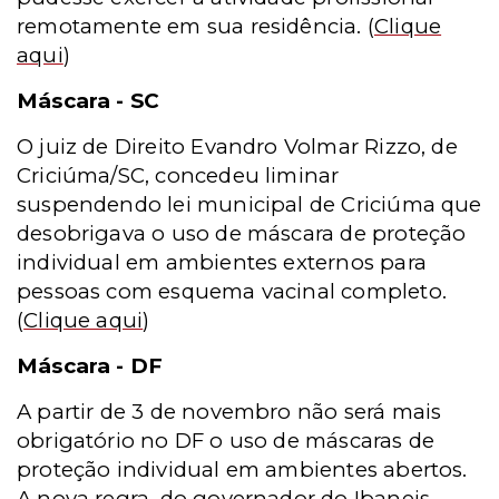
remotamente em sua residência.
(
Clique
aqui
)
Máscara - SC
O juiz de Direito Evandro Volmar Rizzo, de
Criciúma/SC, concedeu liminar
suspendendo lei municipal de Criciúma que
desobrigava o uso de máscara de proteção
individual em ambientes externos para
pessoas com esquema vacinal completo.
(
Clique aqui
)
Máscara - DF
A partir de 3 de novembro não será mais
obrigatório no DF o uso de máscaras de
proteção individual em ambientes abertos.
A nova regra, do governador do Ibaneis