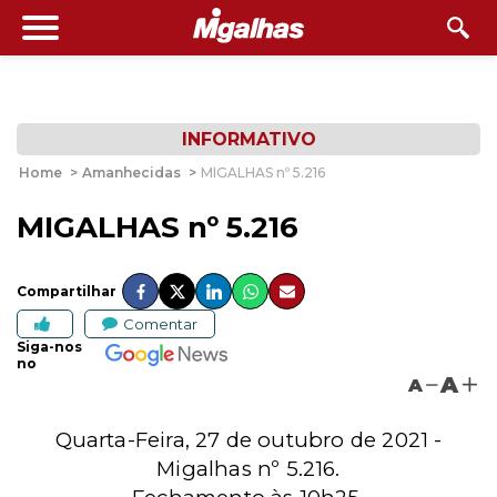
INFORMATIVO
Home
>
Amanhecidas
>
MIGALHAS nº 5.216
MIGALHAS nº 5.216
Compartilhar
Comentar
Siga-nos
no
A
A
Quarta-Feira, 27 de outubro de 2021 -
Migalhas nº 5.216.