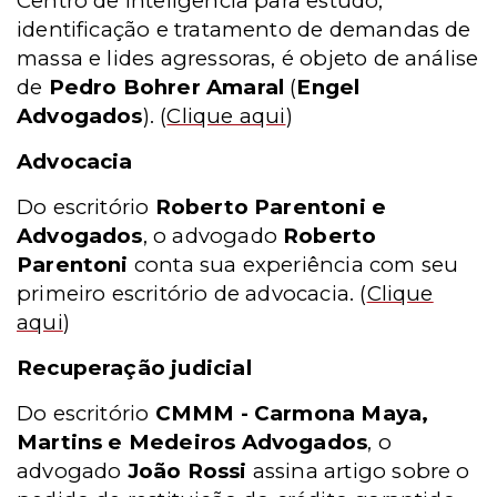
Centro de Inteligência para estudo,
identificação e tratamento de demandas de
massa e lides agressoras, é objeto de análise
de
Pedro Bohrer Amaral
(
Engel
Advogados
).
(
Clique aqui
)
Advocacia
Do escritório
Roberto Parentoni e
Advogados
, o advogado
Roberto
Parentoni
conta sua experiência com seu
primeiro escritório de advocacia.
(
Clique
aqui
)
Recuperação judicial
Do escritório
CMMM - Carmona Maya,
Martins e Medeiros Advogados
, o
advogado
João Rossi
assina artigo sobre o