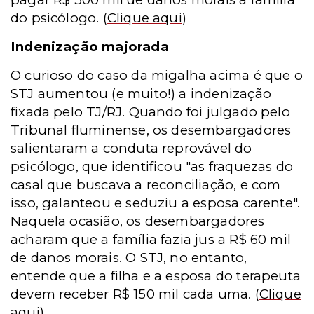
do psicólogo.
(
Clique aqui
)
Indenização majorada
O curioso do caso da migalha acima é que o
STJ aumentou (e muito!) a indenização
fixada pelo TJ/RJ. Quando foi julgado pelo
Tribunal fluminense, os desembargadores
salientaram a conduta reprovável do
psicólogo, que identificou "as fraquezas do
casal que buscava a reconciliação, e com
isso, galanteou e seduziu a esposa carente".
Naquela ocasião, os desembargadores
acharam que a família fazia jus a R$ 60 mil
de danos morais. O STJ, no entanto,
entende que a filha e a esposa do terapeuta
devem receber R$ 150 mil cada uma.
(
Clique
aqui
)