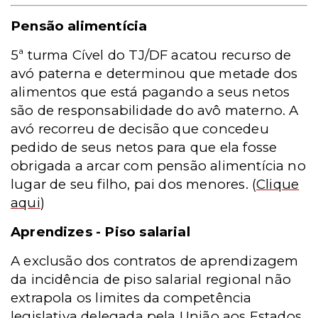
Pensão alimentícia
5ª turma Cível do TJ/DF acatou recurso de
avó paterna e determinou que metade dos
alimentos que está pagando a seus netos
são de responsabilidade do avô materno. A
avó recorreu de decisão que concedeu
pedido de seus netos para que ela fosse
obrigada a arcar com pensão alimentícia no
lugar de seu filho, pai dos menores.
(
Clique
aqui
)
Aprendizes - Piso salarial
A exclusão dos contratos de aprendizagem
da incidência de piso salarial regional não
extrapola os limites da competência
legislativa delegada pela União aos Estados