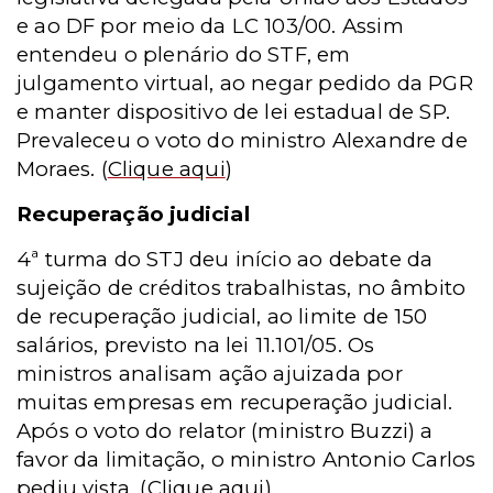
e ao DF por meio da LC 103/00. Assim
entendeu o plenário do STF, em
julgamento virtual, ao negar pedido da PGR
e manter dispositivo de lei estadual de SP.
Prevaleceu o voto do ministro Alexandre de
Moraes.
(
Clique aqui
)
Recuperação judicial
4ª turma do STJ deu início ao debate da
sujeição de créditos trabalhistas, no âmbito
de recuperação judicial, ao limite de 150
salários, previsto na lei 11.101/05. Os
ministros analisam ação ajuizada por
muitas empresas em recuperação judicial.
Após o voto do relator (ministro Buzzi) a
favor da limitação, o ministro Antonio Carlos
pediu vista.
(
Clique aqui
)