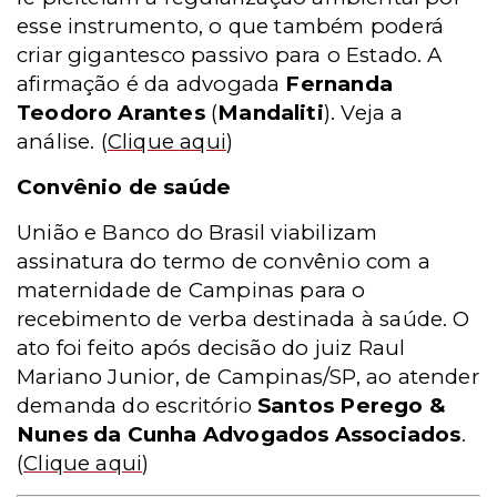
esse instrumento, o que também poderá
criar gigantesco passivo para o Estado. A
afirmação é da advogada
Fernanda
Teodoro Arantes
(
Mandaliti
). Veja a
análise.
(
Clique aqui
)
Convênio de saúde
União e Banco do Brasil viabilizam
assinatura do termo de convênio com a
maternidade de Campinas para o
recebimento de verba destinada à saúde. O
ato foi feito após decisão do juiz Raul
Mariano Junior, de Campinas/SP, ao atender
demanda do escritório
Santos Perego &
Nunes da Cunha Advogados Associados
.
(
Clique aqui
)