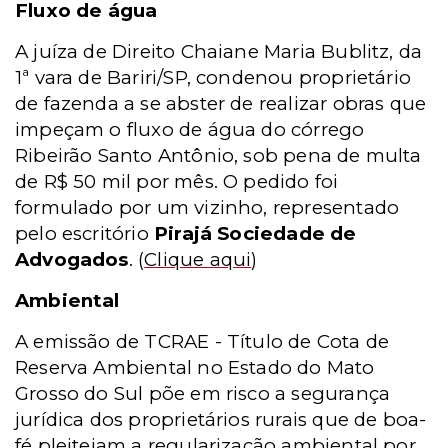
Fluxo de água
A juíza de Direito Chaiane Maria Bublitz, da
1ª vara de Bariri/SP, condenou proprietário
de fazenda a se abster de realizar obras que
impeçam o fluxo de água do córrego
Ribeirão Santo Antônio, sob pena de multa
de R$ 50 mil por mês. O pedido foi
formulado por um vizinho, representado
pelo escritório
Pirajá Sociedade de
Advogados
.
(
Clique aqui
)
Ambiental
A emissão de TCRAE - Título de Cota de
Reserva Ambiental no Estado do Mato
Grosso do Sul põe em risco a segurança
jurídica dos proprietários rurais que de boa-
fé pleiteiam a regularização ambiental por