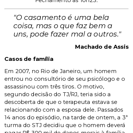
Fechamento às 10h25.
"O casamento é uma bela
coisa, mas o que faz bem a
uns, pode fazer mal a outros."
Machado de Assis
Casos de família
Em 2007, no Rio de Janeiro, um homem
entrou no consultório de seu psicólogo e o
assassinou com três tiros. O motivo,
segundo decisão do TJ/RJ, teria sido a
descoberta de que o terapeuta estava se
relacionando com a esposa dele. Passados
14 anos do episódio, na tarde de ontem, a 3ª
turma do STJ decidiu que o homem deverá
pagar R$ 300 mil de danos morais à família