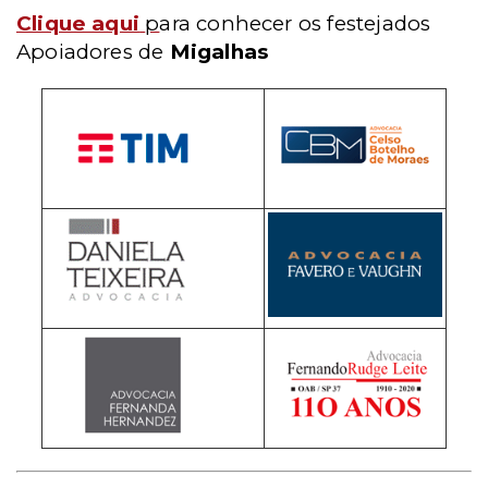
Clique aqui
p
ara conhecer os festejados
Apoiadores de
Migalhas