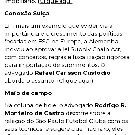
Imobiliário.
(
Clique aqui
)
Conexão Suíça
Em mais um exemplo que evidencia a
importância e o crescimento das políticas
focadas em ESG na Europa, a Alemanha
inovou ao aprovar a lei Supply Chain Act,
com conceitos, regras e fiscalização rigorosa
para importação de suprimentos. O
advogado
Rafael Carlsson Custódio
aborda o assunto.
(
Clique aqui
)
Meio de campo
Na coluna de hoje, o advogado
Rodrigo R.
Monteiro de Castro
discorre sobre a
relação do São Paulo Futebol Clube com os
seus técnicos, e sugere que, não raro, eles