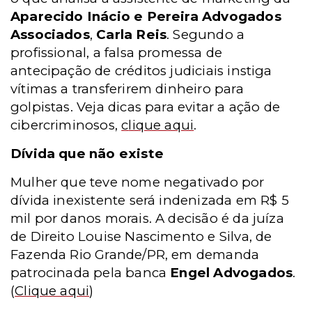
Aparecido Inácio e Pereira Advogados
Associados
,
Carla Reis
. Segundo a
profissional, a falsa promessa de
antecipação de créditos judiciais instiga
vítimas a transferirem dinheiro para
golpistas. Veja dicas para evitar a ação de
cibercriminosos,
c
lique aqui
.
Dívida que não existe
Mulher que teve nome negativado por
dívida inexistente será indenizada em R$ 5
mil por danos morais. A decisão é da juíza
de Direito Louise Nascimento e Silva, de
Fazenda Rio Grande/PR, em demanda
patrocinada pela banca
Engel Advogados
.
(
Clique aqui
)