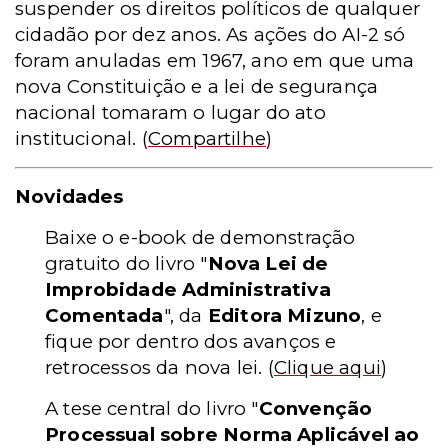
suspender os direitos políticos de qualquer
cidadão por dez anos. As ações do AI-2 só
foram anuladas em 1967, ano em que uma
nova Constituição e a lei de segurança
nacional tomaram o lugar do ato
institucional.
(
Compartilhe
)
Novidades
Baixe o e-book de demonstração
gratuito do livro "
Nova Lei de
Improbidade Administrativa
Comentada
", da
Editora Mizuno
, e
fique por dentro dos avanços e
retrocessos da nova lei.
(
Clique aqui
)
A tese central do livro "
Convenção
Processual sobre Norma Aplicável ao