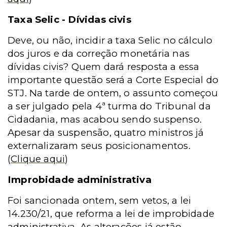
Taxa Selic - Dívidas civis
Deve, ou não, incidir a taxa Selic no cálculo
dos juros e da correção monetária nas
dívidas civis? Quem dará resposta a essa
importante questão será a Corte Especial do
STJ. Na tarde de ontem, o assunto começou
a ser julgado pela 4ª turma do Tribunal da
Cidadania, mas acabou sendo suspenso.
Apesar da suspensão, quatro ministros já
externalizaram seus posicionamentos.
(
Clique aqui
)
Improbidade administrativa
Foi sancionada ontem, sem vetos, a lei
14.230/21, que reforma a lei de improbidade
administrativa. As alterações já estão