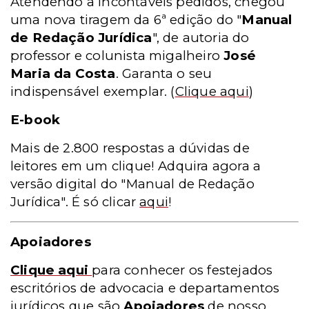
Atendendo a incontáveis pedidos, chegou
uma nova tiragem da 6ª edição do "
Manual
de Redação Jurídica
", de autoria do
professor e colunista migalheiro
José
Maria da Costa
. Garanta o seu
indispensável exemplar.
(
Clique aqui
)
E-book
Mais de 2.800 respostas a dúvidas de
leitores em um clique! Adquira agora a
versão digital do "Manual de Redação
Jurídica". É só clicar
aqui
!
Apoiadores
Clique aqui
para conhecer os festejados
escritórios de advocacia e departamentos
jurídicos que são
Apoiadores
de nosso