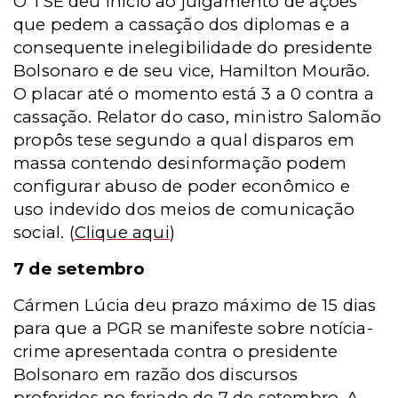
O TSE deu início ao julgamento de ações
que pedem a cassação dos diplomas e a
consequente inelegibilidade do presidente
Bolsonaro e de seu vice, Hamilton Mourão.
O placar até o momento está 3 a 0 contra a
cassação. Relator do caso, ministro Salomão
propôs tese segundo a qual disparos em
massa contendo desinformação podem
configurar abuso de poder econômico e
uso indevido dos meios de comunicação
social.
(
Clique aqui
)
7 de setembro
Cármen Lúcia deu prazo máximo de 15 dias
para que a PGR se manifeste sobre notícia-
crime apresentada contra o presidente
Bolsonaro em razão dos discursos
proferidos no feriado de 7 de setembro. A