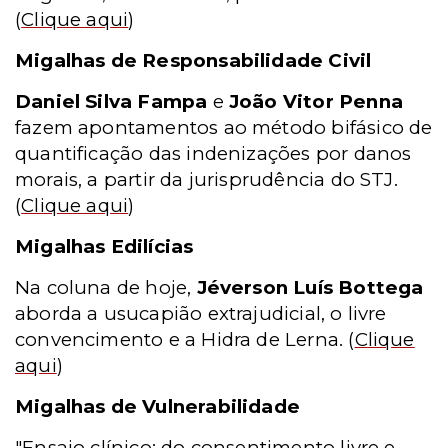
(
Clique aqui
)
Migalhas de Responsabilidade Civil
Daniel Silva Fampa
e
João Vitor Penna
fazem apontamentos ao método bifásico de
quantificação das indenizações por danos
morais, a partir da jurisprudência do STJ.
(
Clique aqui
)
Migalhas Edilícias
Na coluna de hoje,
Jéverson Luís Bottega
aborda a usucapião extrajudicial, o livre
convencimento e a Hidra de Lerna.
(
Clique
aqui
)
Migalhas de Vulnerabilidade
"Ensaio clínico: do consentimento livre e