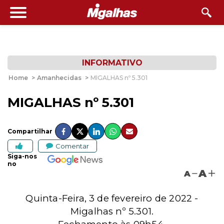
INFORMATIVO
Home
>
Amanhecidas
>
MIGALHAS nº 5.301
MIGALHAS nº 5.301
Compartilhar
Comentar
Siga-nos
no
A
A
Quinta-Feira, 3 de fevereiro de 2022 -
Migalhas nº 5.301.