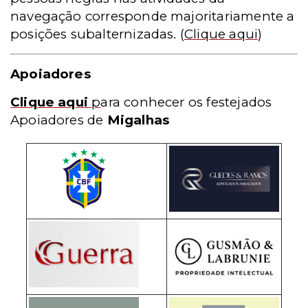
navegação corresponde majoritariamente a
posições subalternizadas.
(
Clique aqui
)
Apoiadores
Clique aqui
p
ara conhecer os festejados
Apoiadores de
Migalhas