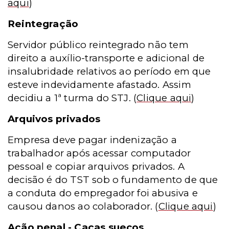
aqui
)
Reintegração
Servidor público reintegrado não tem
direito a auxílio-transporte e adicional de
insalubridade relativos ao período em que
esteve indevidamente afastado. Assim
decidiu a 1ª turma do STJ.
(
Clique aqui
)
Arquivos privados
Empresa deve pagar indenização a
trabalhador após acessar computador
pessoal e copiar arquivos privados. A
decisão é do TST sob o fundamento de que
a conduta do empregador foi abusiva e
causou danos ao colaborador.
(
Clique aqui
)
Ação penal - Caças suecos