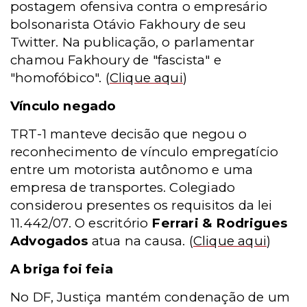
postagem ofensiva contra o empresário
bolsonarista Otávio Fakhoury de seu
Twitter. Na publicação, o parlamentar
chamou Fakhoury de "fascista" e
"homofóbico".
(
Clique aqui
)
Vínculo negado
TRT-1 manteve decisão que negou o
reconhecimento de vínculo empregatício
entre um motorista autônomo e uma
empresa de transportes. Colegiado
considerou presentes os requisitos da lei
11.442/07. O escritório
Ferrari & Rodrigues
Advogados
atua na causa.
(
Clique aqui
)
A briga foi feia
No DF, Justiça mantém condenação de um