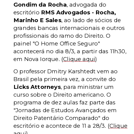
Gondim da Rocha
, advogada do
escritório
RMS Advogados - Rocha,
Marinho E Sales
, ao lado de sócios de
grandes bancas internacionais e outros
profissionais do ramo do Direito. O
painel "O Home Office Seguro"
acontecerá no dia 8/3, a partir das 11h30,
em Nova Iorque.
(
Clique aqui
)
O professor Dmitry Karshtedt vem ao
Brasil pela primeira vez, a convite do
Licks Attorneys
, para ministrar um
curso sobre o Direito americano. O
programa de dez aulas faz parte das
"Jornadas de Estudos Avançados em
Direito Patentário Comparado" do
escritório e acontece de 11 a 28/3.
(
Clique
aqui
)