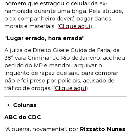
homem que estragou o celular da ex-
namorada durante uma briga. Pela atitude,
o ex-companheiro deverá pagar danos
morais e materiais.
(
Clique aqui
)
"Lugar errado, hora errada"
A juíza de Direito Gisele Guida de Faria, da
38ª vara Criminal do Rio de Janeiro, acolheu
pedido do MP e mandou arquivar o
inquérito de rapaz que saiu para comprar
pão e foi preso por policiais, acusado de
tráfico de drogas.
(
Clique aqui
)
Colunas
ABC do CDC
"A guerra, novamente", por
Rizzatto Nunes
.