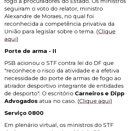
fogo a procuradores do Estado. Os ministros
seguiram o voto do relator, ministro
Alexandre de Moraes, no qual foi
reconhecida a competência privativa da
União para legislar sobre o tema.
(
Clique
aqui
)
Porte de arma - II
PSB acionou o STF contra lei do DF que
"reconhece o risco da atividade e a efetiva
necessidade do porte de armas de fogo ao
atirador desportivo integrante de entidades
de desporto". O escritório
Carneiros e Dipp
Advogados
atua no caso.
(
Clique aqui
)
Serviço 0800
Em plenário virtual, os ministros do STF