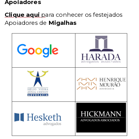
Apoiadores
Clique aqui
p
ara conhecer os festejados
Apoiadores de
Migalhas