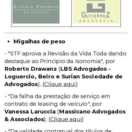
Migalhas de peso
- "STF aprova a Revisão da Vida Toda dando
destaque ao Princípio da Isonomia", por
Roberto Drawanz
(
LBS Advogados -
Loguercio, Beiro e Surian Sociedade de
Advogados
).
(
Clique aqui
)
- "Da falha da prestação de serviço em
contrato de leasing de veículo", por
Vanessa Laruccia
(
Massicano Advogados
& Associados
).
(
Clique aqui
)
- "Da validade contratual dos títulos de