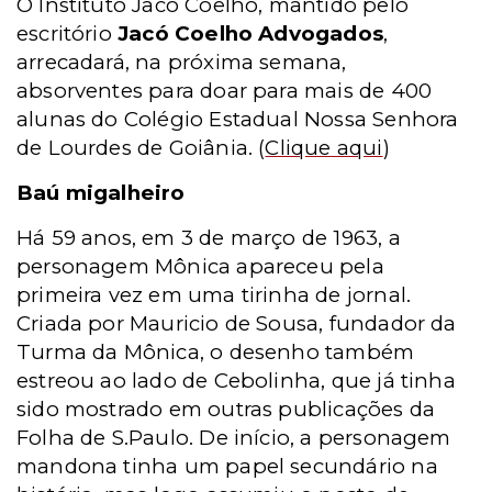
O Instituto Jacó Coelho, mantido pelo
escritório
Jacó Coelho Advogados
,
arrecadará, na próxima semana,
absorventes para doar para mais de 400
alunas do Colégio Estadual Nossa Senhora
de Lourdes de Goiânia.
(
Clique aqui
)
Baú migalheiro
Há 59 anos, em 3 de março de 1963, a
personagem Mônica apareceu pela
primeira vez em uma tirinha de jornal.
Criada por Mauricio de Sousa, fundador da
Turma da Mônica, o desenho também
estreou ao lado de Cebolinha, que já tinha
sido mostrado em outras publicações da
Folha de S.Paulo. De início, a personagem
mandona tinha um papel secundário na