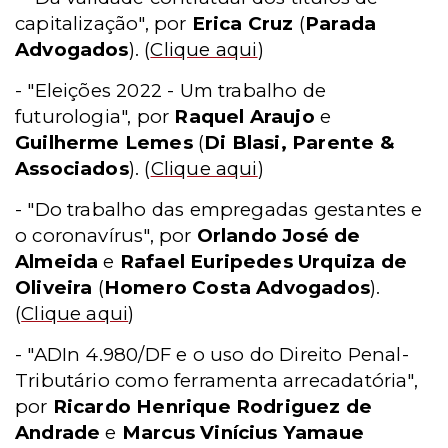
capitalização", por
Erica Cruz
(
Parada
Advogados
).
(
Clique aqui
)
- "Eleições 2022 - Um trabalho de
futurologia", por
Raquel Araujo
e
Guilherme Lemes
(
Di Blasi, Parente &
Associados
).
(
Clique aqui
)
- "Do trabalho das empregadas gestantes e
o coronavírus", por
Orlando José de
Almeida
e
Rafael Euripedes Urquiza de
Oliveira
(
Homero Costa Advogados
).
(
Clique aqui
)
- "ADIn 4.980/DF e o uso do Direito Penal-
Tributário como ferramenta arrecadatória",
por
Ricardo Henrique Rodriguez de
Andrade
e
Marcus Vinícius Yamaue