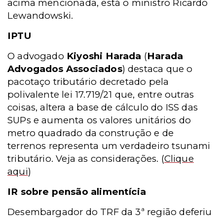
acima mencionada, está o ministro Ricardo
Lewandowski.
IPTU
O advogado
Kiyoshi Harada
(
Harada
Advogados Associados
) destaca que o
pacotaço tributário decretado pela
polivalente lei 17.719/21 que, entre outras
coisas, altera a base de cálculo do ISS das
SUPs e aumenta os valores unitários do
metro quadrado da construção e de
terrenos representa um verdadeiro tsunami
tributário. Veja as considerações.
(
Clique
aqui
)
IR sobre pensão alimentícia
Desembargador do TRF da 3ª região deferiu