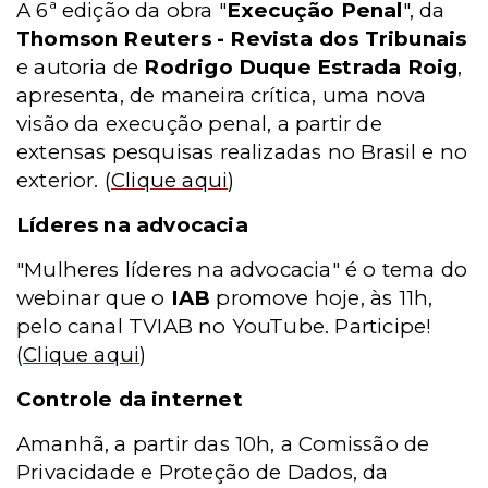
A 6ª edição da obra "
Execução Penal
", da
Thomson Reuters - Revista dos Tribunais
e autoria de
Rodrigo Duque Estrada Roig
,
apresenta, de maneira crítica, uma nova
visão da execução penal, a partir de
extensas pesquisas realizadas no Brasil e no
exterior.
(
Clique aqui
)
Líderes na advocacia
"Mulheres líderes na advocacia" é o tema do
webinar que o
IAB
promove hoje, às 11h,
pelo canal TVIAB no YouTube. Participe!
(
Clique aqui
)
Controle da internet
Amanhã, a partir das 10h, a Comissão de
Privacidade e Proteção de Dados, da