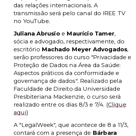
das relações internacionais. A
transmissão será pelo canal do IREE TV
no YouTube.
Juliana Abrusio
e
Maurício Tamer
,
sócia e advogado, respectivamente, do
escritório
Machado Meyer Advogados
,
serão professores do curso "Privacidade e
Proteção de Dados na Área da Saúde:
Aspectos práticos da conformidade e
governança de dados". Realizado pela
Faculdade de Direito da Universidade
Presbiteriana Mackenzie, o curso será
realizado entre os dias 8/3 e 7/4.
(
Clique
aqui
)
A "LegalWeek", que acontece de 8 a 11/3,
contará com a presença de
Bárbara