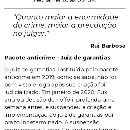
Fechamento às 09h54.
"Quanto maior a enormidade
do crime, maior a precaução
no julgar."
Rui Barbosa
Pacote anticrime - Juiz de garantias
O juiz de garantias, instituído pelo pacote
anticrime em 2019, como se sabe, não foi
bem visto e logo após sua criação foi
judicializado. Em janeiro de 2020, Fux
anulou decisão de Toffoli, proferida uma
semana antes, e suspendeu a criação e
implementação do juiz de garantias por
prazo indeterminado. A suspensão
permanece até hoje. Entenda o imbróglio,