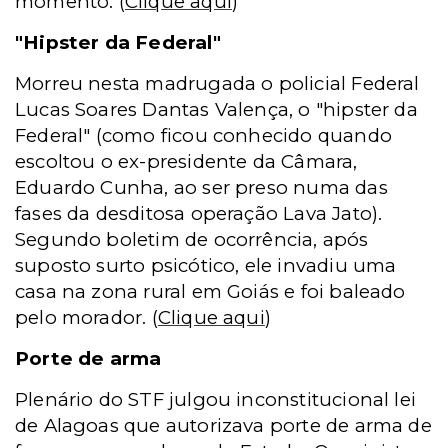
momento.
(
Clique aqui
)
"Hipster da Federal"
Morreu nesta madrugada o policial Federal
Lucas Soares Dantas Valença, o "hipster da
Federal" (como ficou conhecido quando
escoltou o ex-presidente da Câmara,
Eduardo Cunha, ao ser preso numa das
fases da desditosa operação Lava Jato).
Segundo boletim de ocorrência, após
suposto surto psicótico, ele invadiu uma
casa na zona rural em Goiás e foi baleado
pelo morador.
(
Clique aqui
)
Porte de arma
Plenário do STF julgou inconstitucional lei
de Alagoas que autorizava porte de arma de