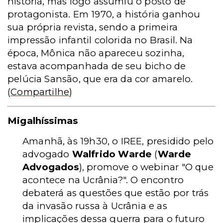
história, mas logo assumiu o posto de
protagonista. Em 1970, a história ganhou
sua própria revista, sendo a primeira
impressão infantil colorida no Brasil. Na
época, Mônica não apareceu sozinha,
estava acompanhada de seu bicho de
pelúcia Sansão, que era da cor amarelo
.
(
Compartilhe
)
Migalhíssimas
Amanhã, às 19h30, o IREE, presidido pelo
advogado
Walfrido Warde
(
Warde
Advogados
), promove o webinar "O que
acontece na Ucrânia?". O encontro
debaterá as questões que estão por trás
da invasão russa à Ucrânia e as
implicações dessa guerra para o futuro