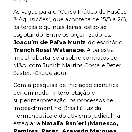
As vagas para o "Curso Prático de Fusões
& Aquisições", que acontece de 15/3 a 2/6,
às terças e quintas-feiras, estão se
esgotando. Entre os organizadores,
Joaquim de Paiva Muniz
, do escritório
Trench Rossi Watanabe
. A palestra
inicial, aberta, será sobre contratos de
M&A, com Judith Martins Costa e Peter
Sester.
(
Clique aqui
)
Com a pesquisa de iniciação científica
denominada "Interpretação e
superinterpretação: os processos de
impeachment no Brasil à luz da
hermenêutica e do ativismo judicial", a
estagiária
Natalia Ranieri
(
Manesco,
Ramires, Perez, Azevedo Marques