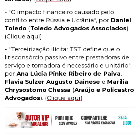
- "O impacto financeiro causado pelo
conflito entre Rússia e Ucrânia", por
Daniel
Toledo
(
Toledo Advogados Associados
).
(
Clique aqui
)
- "Terceirização ilícita: TST define que o
litisconsórcio passivo entre prestadoras de
serviço e tomadora é necessário e unitário",
por
Ana Lúcia Pinke Ribeiro de Paiva
,
Flavia Sulzer Augusto Dainese
e
Marília
Chrysostomo Chessa
(
Araújo e Policastro
Advogados
).
(
Clique aqui
)