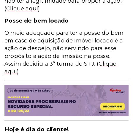
não teria legitimidade para propor a ação.
(
Clique aqui
)
Posse de bem locado
O meio adequado para ter a posse do bem
em caso de aquisição de imóvel locado é a
ação de despejo, não servindo para esse
propósito a ação de imissão na posse.
Assim decidiu a 3ª turma do STJ.
(
Clique
aqui
)
Hoje é dia do cliente!