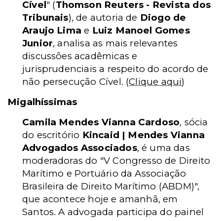
Cível
"
(
Thomson Reuters - Revista dos
Tribunais
)
, de autoria de
Diogo de
Araujo Lima
e
Luiz Manoel Gomes
Junior
, analisa as mais relevantes
discussões acadêmicas e
jurisprudenciais a respeito do acordo de
não persecução Cível.
(
Clique aqui
)
Migalhíssimas
Camila Mendes Vianna Cardoso
, sócia
do escritório
Kincaid | Mendes Vianna
Advogados Associados
, é uma das
moderadoras do "V Congresso de Direito
Marítimo e Portuário da Associação
Brasileira de Direito Marítimo (ABDM)",
que acontece hoje e amanhã, em
Santos. A advogada participa do painel