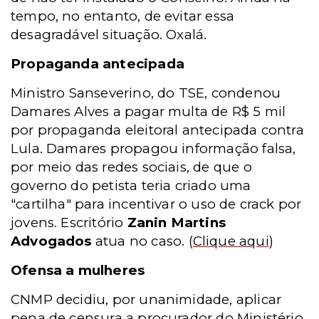
tempo, no entanto, de evitar essa
desagradável situação. Oxalá.
Propaganda antecipada
Ministro Sanseverino, do TSE, condenou
Damares Alves a pagar multa de R$ 5 mil
por propaganda eleitoral antecipada contra
Lula. Damares propagou informação falsa,
por meio das redes sociais, de que o
governo do petista teria criado uma
"cartilha" para incentivar o uso de crack por
jovens. Escritório
Zanin Martins
Advogados
atua no caso.
(
Clique aqui
)
Ofensa a mulheres
CNMP decidiu, por unanimidade, aplicar
pena de censura a procurador do Ministério