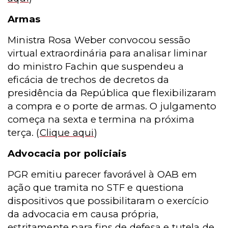
Armas
Ministra Rosa Weber convocou sessão
virtual extraordinária para analisar liminar
do ministro Fachin que suspendeu a
eficácia de trechos de decretos da
presidência da República que flexibilizaram
a compra e o porte de armas. O julgamento
começa na sexta e termina na próxima
terça.
(
Clique aqui
)
Advocacia por policiais
PGR emitiu parecer favorável à OAB em
ação que tramita no STF e questiona
dispositivos que possibilitaram o exercício
da advocacia em causa própria,
estritamente para fins de defesa e tutela de