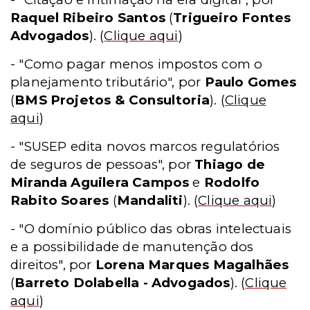
Raquel Ribeiro Santos
(
Trigueiro Fontes
Advogados
).
(
Clique aqui
)
- "Como pagar menos impostos com o
planejamento tributário", por
Paulo Gomes
(
BMS Projetos & Consultoria
).
(
Clique
aqui
)
- "SUSEP edita novos marcos regulatórios
de seguros de pessoas", por
Thiago de
Miranda Aguilera Campos
e
Rodolfo
Rabito Soares
(
Mandaliti
).
(
Clique aqui
)
- "O domínio público das obras intelectuais
e a possibilidade de manutenção dos
direitos", por
Lorena Marques Magalhães
(
Barreto Dolabella - Advogados
).
(
Clique
aqui
)