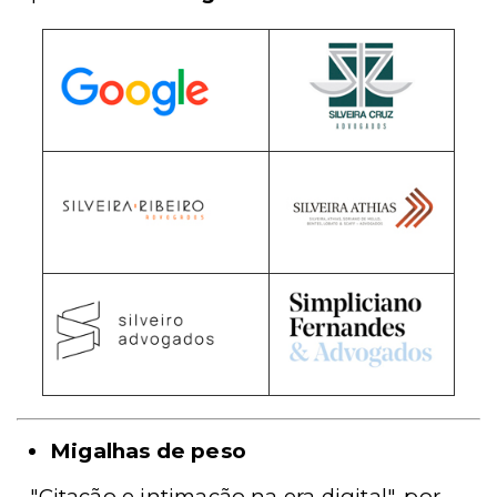
Migalhas de peso
- "Citação e intimação na era digital", por