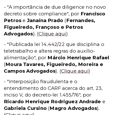
- "A importância de due diligence no novo
decreto sobre compliance", por
Francisco
Petros
e
Janaína Prado
(
Fernandes,
Figueiredo, Françoso e Petros
Advogados
).
(
Clique aqui
)
- "Publicada lei 14.442/22 que disciplina o
teletrabalho e altera regras do auxílio-
alimentação", por
Márcio Henrique Rafael
(
Moura Tavares, Figueiredo, Moreira e
Campos Advogados
).
(
Clique aqui
)
- "Interposição fraudulenta e o
entendimento do CARF acerca do art. 23,
inciso V, do decreto-lei 1.455/76", por
Ricardo Henrique Rodriguez Andrade
e
Gabriela Cursino
(
Magro Advogados
).
(
Clique aqui
)