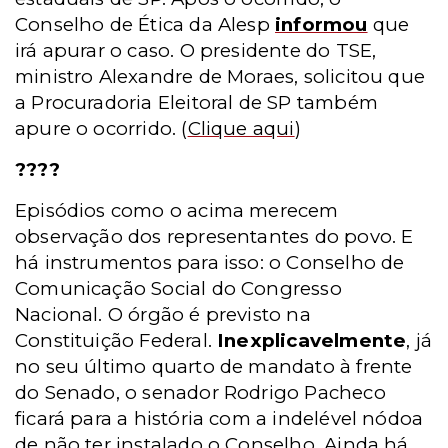
Conselho de Ética da Alesp
informou
que
irá apurar o caso. O presidente do TSE,
ministro Alexandre de Moraes, solicitou que
a Procuradoria Eleitoral de SP também
apure o ocorrido.
(
Clique aqui
)
????
Episódios como o acima merecem
observação dos representantes do povo. E
há instrumentos para isso: o Conselho de
Comunicação Social do Congresso
Nacional. O órgão é previsto na
Constituição Federal.
Inexplicavelmente
, já
no seu último quarto de mandato à frente
do Senado, o senador Rodrigo Pacheco
ficará para a história com a indelével nódoa
de não ter instalado o Conselho. Ainda há