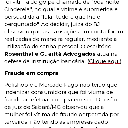
foi vítima do golpe chamado de "boa noite,
Cinderela", no qual a vítima é submetida e
persuadida a "falar tudo o que lhe é
perguntado". Ao decidir, juíza do RJ
observou que as transações em conta foram
realizadas de maneira regular, mediante a
utilização de senha pessoal. O escritório
Rosenthal e Guaritá Advogados
atua na
defesa da instituição bancária.
(
Clique aqui
)
Fraude em compra
Polishop e o Mercado Pago não terão que
indenizar consumidora que foi vítima de
fraude ao efetuar compra em site. Decisão
de juiz de Sabará/MG observou que a
mulher foi vítima de fraude perpetrada por
terceiros, não tendo as empresas dado