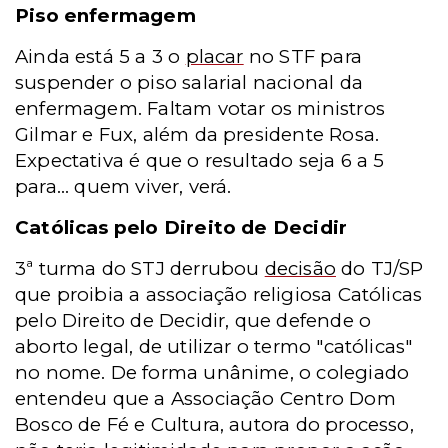
Piso enfermagem
Ainda está 5 a 3 o
placar
no STF para
suspender o piso salarial nacional da
enfermagem. Faltam votar os ministros
Gilmar e Fux, além da presidente Rosa.
Expectativa é que o resultado seja 6 a 5
para... quem viver, verá.
Católicas pelo Direito de Decidir
3ª turma do STJ derrubou
decisão
do TJ/SP
que proibia a associação religiosa Católicas
pelo Direito de Decidir, que defende o
aborto legal, de utilizar o termo "católicas"
no nome. De forma unânime, o colegiado
entendeu que a Associação Centro Dom
Bosco de Fé e Cultura, autora do processo,