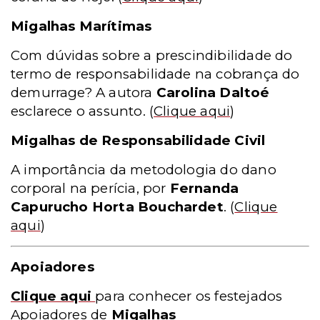
Migalhas Marítimas
Com dúvidas sobre a prescindibilidade do
termo de responsabilidade na cobrança do
demurrage? A autora
Carolina Daltoé
esclarece o assunto.
(
Clique aqui
)
Migalhas de Responsabilidade Civil
A importância da metodologia do dano
corporal na perícia, por
Fernanda
Capurucho Horta Bouchardet
.
(
Clique
aqui
)
Apoiadores
Clique aqui
para conhecer os festejados
Apoiadores de
Migalhas