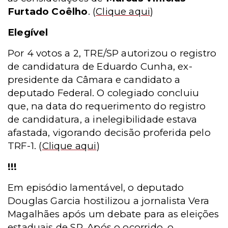
Furtado Coêlho
.
(
Clique aqui
)
Elegível
Por 4 votos a 2, TRE/SP autorizou o registro
de candidatura de Eduardo Cunha, ex-
presidente da Câmara e candidato a
deputado Federal. O colegiado concluiu
que, na data do requerimento do registro
de candidatura, a inelegibilidade estava
afastada, vigorando decisão proferida pelo
TRF-1.
(
Clique aqui
)
!!!
Em episódio lamentável, o deputado
Douglas Garcia hostilizou a jornalista Vera
Magalhães após um debate para as eleições
estaduais de SP. Após o ocorrido, o