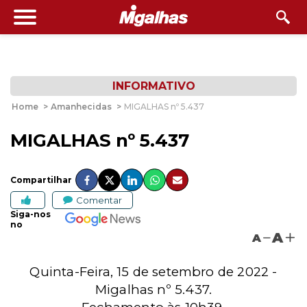
INFORMATIVO
Home
>
Amanhecidas
>
MIGALHAS nº 5.437
MIGALHAS nº 5.437
Compartilhar
Comentar
Siga-nos
no
A
A
Quinta-Feira, 15 de setembro de 2022 -
Migalhas nº 5.437.