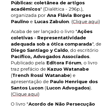
Públicas: coletânea de artigos
acadêmicos
"
(Dialética - 296p.)
,
organizada por
Ana Flávia Borges
Paulino
e
Lucas Zabulon
.
(
Clique aqui
)
Acaba de ser lançado o livro "
Ações
coletivas - Representatividade
adequada sob a ótica comparada
", de
Diego Santiago y Caldo
, do escritório
Pacífico, Advogados Associados
.
Publicado pela
Editora Fórum
, o livro
traz prefácio de
Kazuo Watanabe
(
Trench Rossi Watanabe
) e
apresentação de
Paulo Henrique dos
Santos Lucon
(
Lucon Advogados
).
(
Clique aqui
)
O livro "
Acordo de Não Persecução