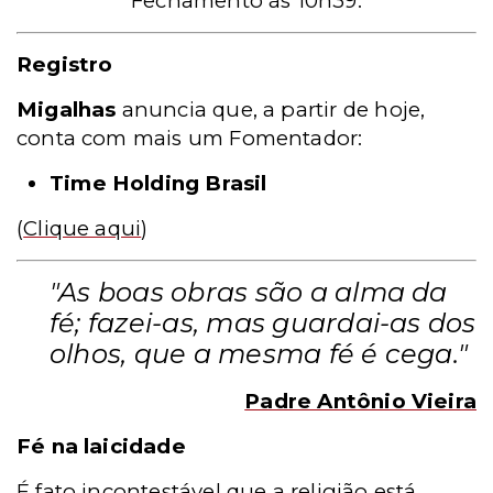
Fechamento às 10h39.
Registro
Migalhas
anuncia que, a partir de hoje,
conta com mais um Fomentador:
Time Holding Brasil
(
Clique aqui
)
"As boas obras são a alma da
fé; fazei-as, mas guardai-as dos
olhos, que a mesma fé é cega."
Padre Antônio Vieira
Fé na laicidade
É fato incontestável que a religião está