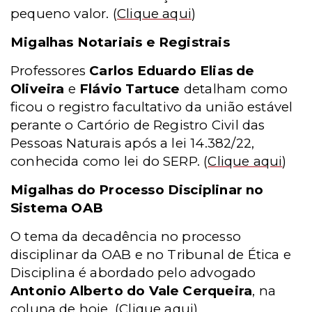
pequeno valor.
(
Clique aqui
)
Migalhas Notariais e Registrais
Professores
Carlos Eduardo Elias de
Oliveira
e
Flávio Tartuce
detalham como
ficou o registro facultativo da união estável
perante o Cartório de Registro Civil das
Pessoas Naturais após a lei 14.382/22,
conhecida como lei do SERP.
(
Clique aqui
)
Migalhas do Processo Disciplinar no
Sistema OAB
O tema da decadência no processo
disciplinar da OAB e no Tribunal de Ética e
Disciplina é abordado pelo advogado
Antonio Alberto do Vale Cerqueira
, na
coluna de hoje.
(
Clique aqui
)