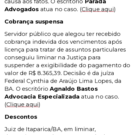
causa aos fatos. O escritório
Parada
Advogados
atua no caso.
(
Clique aqui
)
Cobrança suspensa
Servidor público que alegou ter recebido
cobrança indevida dos vencimentos após
licença para tratar de assuntos particulares
conseguiu liminar na Justiça para
suspender a exigibilidade do pagamento do
valor de R$ 8.365,39. Decisão é da juíza
Federal Cynthia de Araújo Lima Lopes, da
BA. O escritório
Agnaldo Bastos
Advocacia Especializada
atua no caso.
(
Clique aqui
)
Descontos
Juiz de Itaparica/BA, em liminar,