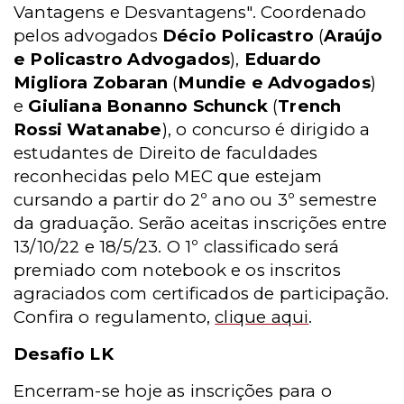
Vantagens e Desvantagens". Coordenado
pelos advogados
Décio Policastro
(
Araújo
e Policastro Advogados
),
Eduardo
Migliora Zobaran
(
Mundie e Advogados
)
e
Giuliana Bonanno Schunck
(
Trench
Rossi Watanabe
), o concurso é dirigido a
estudantes de Direito de faculdades
reconhecidas pelo MEC que estejam
cursando a partir do 2º ano ou 3º semestre
da graduação. Serão aceitas inscrições entre
13/10/22 e 18/5/23. O 1º classificado será
premiado com notebook e os inscritos
agraciados com certificados de participação.
Confira o regulamento,
clique aqui
.
Desafio LK
Encerram-se hoje as inscrições para o