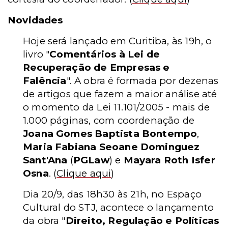
Novidades
Hoje será lançado em Curitiba, às 19h, o
livro "
Comentários à Lei de
Recuperação de Empresas e
Falência
". A obra é formada por dezenas
de artigos que fazem a maior análise até
o momento da Lei 11.101/2005 - mais de
1.000 páginas, com coordenação de
Joana Gomes Baptista Bontempo
,
Maria Fabiana Seoane Dominguez
Sant'Ana
(
PGLaw
) e
Mayara Roth Isfer
Osna
.
(
Clique aqui
)
Dia 20/9, das 18h30 às 21h, no Espaço
Cultural do STJ, acontece o lançamento
da obra "
Direito, Regulação e Políticas