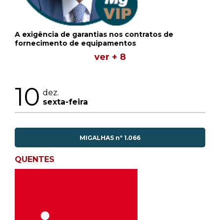
A exigência de garantias nos contratos de
fornecimento de equipamentos
ver + 8
10
dez.
sexta-feira
MIGALHAS nº 1.066
QUENTES