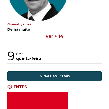
Gramatigalhas
De há muito
ver + 14
9
dez.
quinta-feira
MIGALHAS nº 1.065
QUENTES