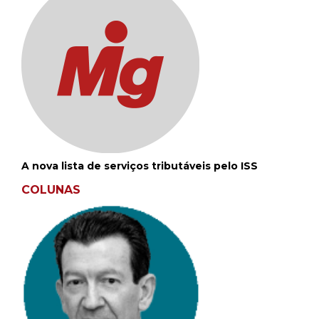
A nova lista de serviços tributáveis pelo ISS
COLUNAS