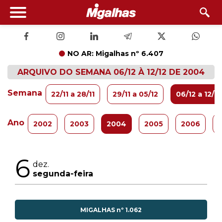
NO AR: Migalhas nº 6.407
ARQUIVO DO SEMANA 06/12 À 12/12 DE 2004
Semana
22/11 a 28/11
29/11 a 05/12
06/12 a 12/12
Ano
2002
2003
2004
2005
2006
6
dez.
segunda-feira
MIGALHAS nº 1.062