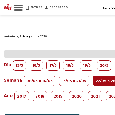
ENTRAR
CADASTRAR
SERVIÇ
sexta-feira, 7 de agosto de 2026
Dia
15/5
16/5
17/5
18/5
19/5
20/5
Semana
08/05 a 14/05
15/05 a 21/05
22/05 a 2
Ano
2017
2018
2019
2020
2021
20