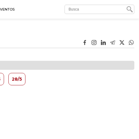
EVENTOS
5
28/5