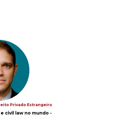
reito Privado Estrangeiro
 e civil law no mundo -