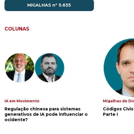
MIGALHAS nº 5.655
COLUNAS
IA em Movimento
Migalhas de Di
Regulação chinesa para sistemas
Códigos Civis
generativos de IA pode influenciar o
Parte I
ocidente?