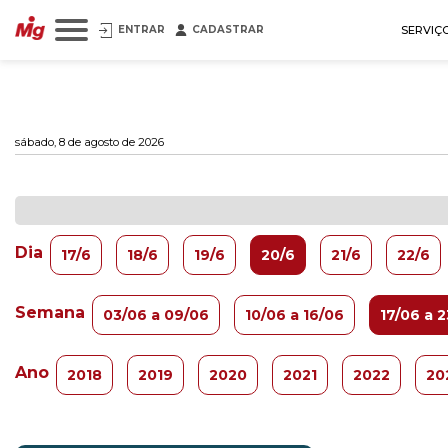
ENTRAR
CADASTRAR
SERVIÇ
sábado, 8 de agosto de 2026
Dia
17/6
18/6
19/6
20/6
21/6
22/6
Semana
03/06 a 09/06
10/06 a 16/06
17/06 a 
Ano
2018
2019
2020
2021
2022
20