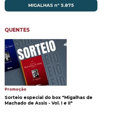
MIGALHAS nº 5.875
QUENTES
Promoção
Sorteio especial do box "Migalhas de
Machado de Assis - Vol. I e II"