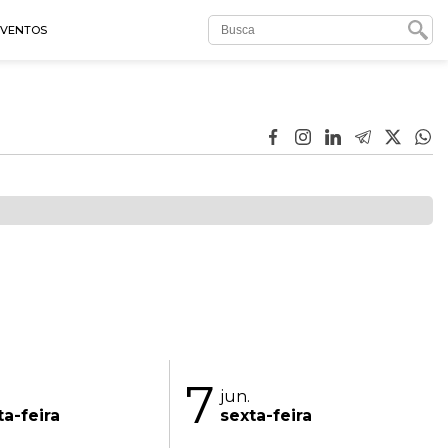
EVENTOS
7
jun.
ta-feira
sexta-feira