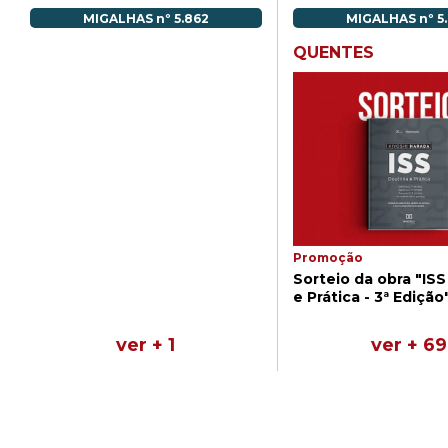
MIGALHAS nº 5.862
MIGALHAS nº 5
QUENTES
Promoção
Sorteio da obra "ISS
e Prática - 3ª Edição
ver + 1
ver + 69