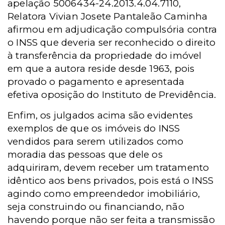
apelação 5006434-24.2013.4.04.7110,
Relatora Vivian Josete Pantaleão Caminha
afirmou em adjudicação compulsória contra
o INSS que deveria ser reconhecido o direito
à transferência da propriedade do imóvel
em que a autora reside desde 1963, pois
provado o pagamento e apresentada
efetiva oposição do Instituto de Previdência.
Enfim, os julgados acima são evidentes
exemplos de que os imóveis do INSS
vendidos para serem utilizados como
moradia das pessoas que dele os
adquiriram, devem receber um tratamento
idêntico aos bens privados, pois está o INSS
agindo como empreendedor imobiliário,
seja construindo ou financiando, não
havendo porque não ser feita a transmissão