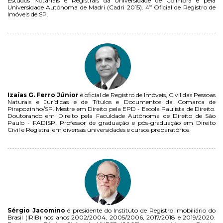
Estudos Notariais e Registrais da Universidade de Coimbra e pela
Universidade Autónoma de Madri (Cadri 2015). 4º Oficial de Registro de
Imóveis de SP.
Izaías G. Ferro Júnior
é oficial de Registro de Imóveis, Civil das Pessoas
Naturais e Jurídicas e de Títulos e Documentos da Comarca de
Pirapozinho/SP. Mestre em Direito pela EPD - Escola Paulista de Direito.
Doutorando em Direito pela Faculdade Autônoma de Direito de São
Paulo - FADISP. Professor de graduação e pós-graduação em Direito
Civil e Registral em diversas universidades e cursos preparatórios.
Sérgio Jacomino
é presidente do Instituto de Registro Imobiliário do
Brasil (IRIB) nos anos 2002/2004, 2005/2006, 2017/2018 e 2019/2020.