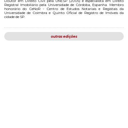
Doutor em Direito Civil pela UNESP (2005) e especialista em Direito
Registral Imobiliário pela Universidade de Córdoba, Espanha. Membro
honorário do CeNoR - Centro de Estudos Notariais e Registais da
Universidade de Coimbra e Quinto Oficial de Registro de Imóveis da
cidade de SP.
outras edições