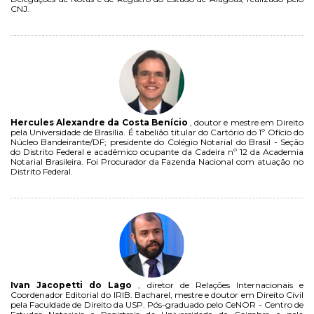
CNJ.
Hercules Alexandre da Costa Benício
, doutor e mestre em Direito
pela Universidade de Brasília. É tabelião titular do Cartório do 1º Ofício do
Núcleo Bandeirante/DF; presidente do Colégio Notarial do Brasil - Seção
do Distrito Federal e acadêmico ocupante da Cadeira nº 12 da Academia
Notarial Brasileira. Foi Procurador da Fazenda Nacional com atuação no
Distrito Federal.
Ivan Jacopetti do Lago
, diretor de Relações Internacionais e
Coordenador Editorial do IRIB. Bacharel, mestre e doutor em Direito Civil
pela Faculdade de Direito da USP. Pós-graduado pelo CeNOR - Centro de