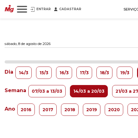
ENTRAR
CADASTRAR
SERVIÇ
sábado, 8 de agosto de 2026
Dia
14/3
15/3
16/3
17/3
18/3
19/3
Semana
07/03 a 13/03
14/03 a 20/03
21/03 a 2
Ano
2016
2017
2018
2019
2020
20