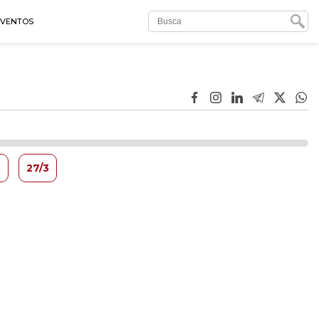
EVENTOS
3
27/3