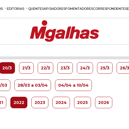
OS
EDITORIAS
QUENTES
APOIADORES
FOMENTADORES
CORRESPONDENTES
20/3
21/3
22/3
23/3
24/3
25/3
26/
7/03
28/03 a 03/04
04/04 a 10/04
21
2022
2023
2024
2025
2026