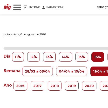
ENTRAR
CADASTRAR
SERVIÇ
quinta-feira, 6 de agosto de 2026
Dia
11/4
12/4
13/4
14/4
15/4
16/4
Semana
28/03 a 03/04
04/04 a 10/04
11/04 a 
Ano
2016
2017
2018
2019
2020
20