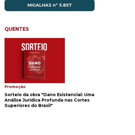
MIGALHAS nº 5.857
QUENTES
Promoção
Sorteio da obra "Dano Existencial: Uma
Análise Jurídica Profunda nas Cortes
Superiores do Brasil"