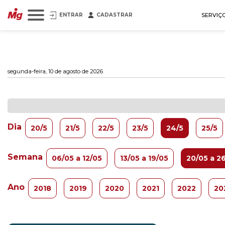
ENTRAR
CADASTRAR
SERVIÇ
segunda-feira, 10 de agosto de 2026
Dia
20/5
21/5
22/5
23/5
24/5
25/5
Semana
06/05 a 12/05
13/05 a 19/05
20/05 a 2
Ano
2018
2019
2020
2021
2022
20