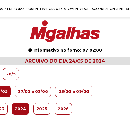
OS
EDITORIAS
QUENTES
APOIADORES
FOMENTADORES
CORRESPONDENTES
Informativo no forno:
07:02:07
ARQUIVO DO DIA 24/05 DE 2024
26/5
6/05
27/05 a 02/06
03/06 a 09/06
23
2024
2025
2026