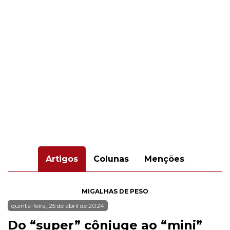
Artigos
Colunas
Menções
MIGALHAS DE PESO
quinta-feira, 25 de abril de 2024
Do “super” cônjuge ao “mini”