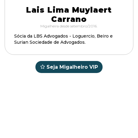
Lais Lima Muylaert
Carrano
Migalheira desde setembro/2016.
Sócia da LBS Advogados - Loguercio, Beiro e
Surian Sociedade de Advogados.
Seja Migalheiro VIP