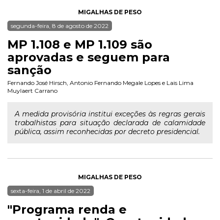
MIGALHAS DE PESO
segunda-feira, 8 de agosto de 2022
MP 1.108 e MP 1.109 são
aprovadas e seguem para
sanção
Fernando José Hirsch
,
Antonio Fernando Megale Lopes
e
Lais Lima
Muylaert Carrano
A medida provisória institui exceções às regras gerais
trabalhistas para situação declarada de calamidade
pública, assim reconhecidas por decreto presidencial.
MIGALHAS DE PESO
sexta-feira, 1 de abril de 2022
"Programa renda e