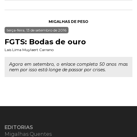
MIGALHAS DE PESO
terça-feira, 13 de setembro de 2016
FGTS: Bodas de ouro
Lais Lima Muylaert Carrano
Agora em setembro, o enlace completa 50 anos mas
nem por isso está longe de passar por crises.
EDITORIAS
Migalhas Quentes