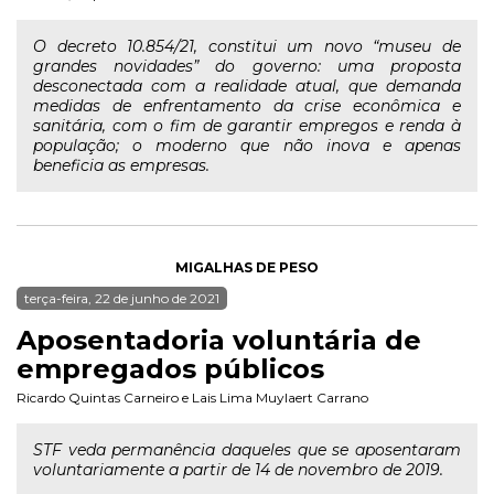
O decreto 10.854/21, constitui um novo “museu de
grandes novidades” do governo: uma proposta
desconectada com a realidade atual, que demanda
medidas de enfrentamento da crise econômica e
sanitária, com o fim de garantir empregos e renda à
população; o moderno que não inova e apenas
beneficia as empresas.
MIGALHAS DE PESO
terça-feira, 22 de junho de 2021
Aposentadoria voluntária de
empregados públicos
Ricardo Quintas Carneiro
e
Lais Lima Muylaert Carrano
STF veda permanência daqueles que se aposentaram
voluntariamente a partir de 14 de novembro de 2019.