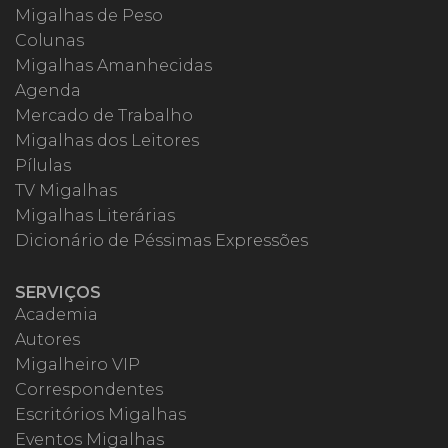
Migalhas de Peso
Colunas
Migalhas Amanhecidas
Agenda
Mercado de Trabalho
Migalhas dos Leitores
Pílulas
TV Migalhas
Migalhas Literárias
Dicionário de Péssimas Expressões
SERVIÇOS
Academia
Autores
Migalheiro VIP
Correspondentes
Escritórios Migalhas
Eventos Migalhas