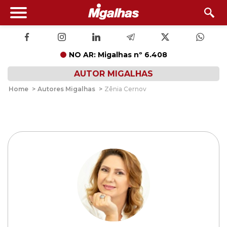
NO AR: Migalhas nº 6.408
AUTOR MIGALHAS
Home
>
Autores Migalhas
>
Zênia Cernov