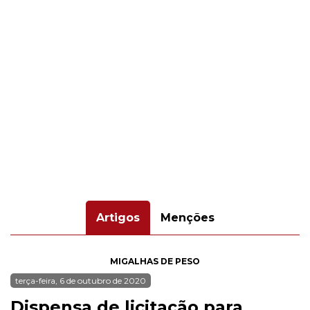
Artigos
Menções
MIGALHAS DE PESO
terça-feira, 6 de outubro de 2020
Dispensa de licitação para