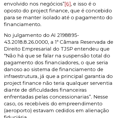
envolvido nos negócios”
[6]
, e isso é o
oposto do project finance, que é concebido
para se manter isolado até o pagamento do
financiamento.
No julgamento do AI 2198895-
43.2018.8.26.0000, a 1ª Câmara Reservada de
Direito Empresarial do TJSP entendeu que
“Não há que se falar na suspensão total do
pagamento dos financiadores, o que seria
danoso ao sistema de financiamento de
infraestrutura, já que a principal garantia do
project finance não teria qualquer serventia
diante de dificuldades financeiras
enfrentadas pelas concessionarias”. Nesse
caso, os recebíveis do empreendimento
(aeroporto) estavam cedidos em alienação
fiduciária.