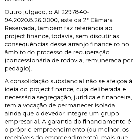
Outro julgado, o AI 2297840-
94.2020.8.26.0000, este da 2ª Câmara
Reservada, também faz referência ao
project finance, todavia, sem discutir as
consequências desse arranjo financeiro no
âmbito do processo de recuperação
(concessionária de rodovia, remunerada por
pedágio).
A consolidação substancial não se afeiçoa à
ideia do project finance, cuja deliberada e
necessária segregação, jurídica e financeira,
tem a vocação de permanecer isolada,
ainda que o devedor integre um grupo
empresarial. A garantia do financiamento é
o próprio empreendimento (ou melhor, os
recebíveis do empreendimento), mais que