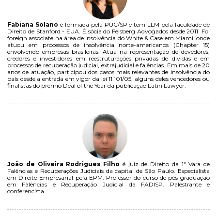
Fabiana Solano
é formada pela PUC/SP e tem LLM pela faculdade de
Direito de Stanford - EUA. É sócia do Felsberg Advogados desde 2011. Foi
foreign associate na área de insolvência do White & Case em Miami, onde
atuou em processos de insolvência norte-americanos (Chapter 15)
envolvendo empresas brasileiras. Atua na representação de devedores,
credores e investidores em reestruturações privadas de dívidas e em
processos de recuperação judicial, extrajudicial e falências. Em mais de 20
anos de atuação, participou dos casos mais relevantes de insolvência do
país desde a entrada em vigor da lei 11.101/05, alguns deles vencedores ou
finalistas do prêmio Deal of the Year da publicação Latin Lawyer.
João de Oliveira Rodrigues Filho
é juiz de Direito da 1ª Vara de
Falências e Recuperações Judiciais da capital de São Paulo. Especialista
em Direito Empresarial pela EPM. Professor do curso de pós-graduação
em Falências e Recuperação Judicial da FADISP. Palestrante e
conferencista.