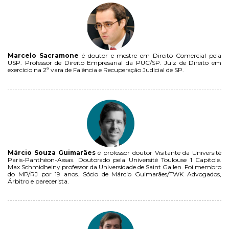
Marcelo Sacramone
é doutor e mestre em Direito Comercial pela
USP. Professor de Direito Empresarial da PUC/SP. Juiz de Direito em
exercício na 2ª vara de Falência e Recuperação Judicial de SP.
Márcio Souza Guimarães
é professor doutor Visitante da Université
Paris-Panthéon-Assas. Doutorado pela Université Toulouse 1 Capitole.
Max Schmidheiny professor da Universidade de Saint Gallen. Foi membro
do MP/RJ por 19 anos. Sócio de Márcio Guimarães/TWK Advogados,
Árbitro e parecerista.