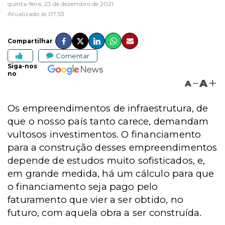
quinta-feira, 23 de dezembro de 2021
Atualizado às 07:53
Compartilhar
Comentar
Siga-nos
no
A
A
Os empreendimentos de infraestrutura, de
que o nosso país tanto carece, demandam
vultosos investimentos. O financiamento
para a construção desses empreendimentos
depende de estudos muito sofisticados, e,
em grande medida, há um cálculo para que
o financiamento seja pago pelo
faturamento que vier a ser obtido, no
futuro, com aquela obra a ser construída.