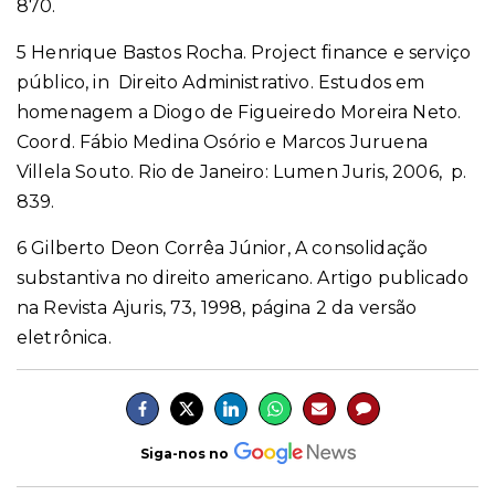
870.
5 Henrique Bastos Rocha. Project finance e serviço
público, in Direito Administrativo. Estudos em
homenagem a Diogo de Figueiredo Moreira Neto.
Coord. Fábio Medina Osório e Marcos Juruena
Villela Souto. Rio de Janeiro: Lumen Juris, 2006, p.
839.
6 Gilberto Deon Corrêa Júnior, A consolidação
substantiva no direito americano. Artigo publicado
na Revista Ajuris, 73, 1998, página 2 da versão
eletrônica.
Siga-nos no