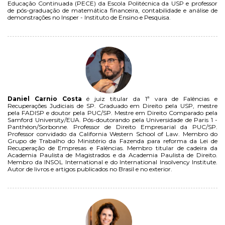
Educação Continuada (PECE) da Escola Politécnica da USP e professor
de pós-graduação de matemática financeira, contabilidade e análise de
demonstrações no Insper - Instituto de Ensino e Pesquisa.
Daniel Carnio Costa
é juiz titular da 1ª vara de Falências e
Recuperações Judiciais de SP. Graduado em Direito pela USP, mestre
pela FADISP e doutor pela PUC/SP. Mestre em Direito Comparado pela
Samford University/EUA. Pós-doutorando pela Universidade de Paris 1 -
Panthéon/Sorbonne. Professor de Direito Empresarial da PUC/SP.
Professor convidado da California Western School of Law. Membro do
Grupo de Trabalho do Ministério da Fazenda para reforma da Lei de
Recuperação de Empresas e Falências. Membro titular de cadeira da
Academia Paulista de Magistrados e da Academia Paulista de Direito.
Membro da INSOL International e do International Insolvency Institute.
Autor de livros e artigos publicados no Brasil e no exterior.