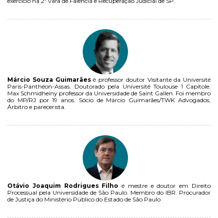
exercício na 2ª vara de Falência e Recuperação Judicial de SP.
Márcio Souza Guimarães
é professor doutor Visitante da Université
Paris-Panthéon-Assas. Doutorado pela Université Toulouse 1 Capitole.
Max Schmidheiny professor da Universidade de Saint Gallen. Foi membro
do MP/RJ por 19 anos. Sócio de Márcio Guimarães/TWK Advogados,
Árbitro e parecerista.
Otávio Joaquim Rodrigues Filho
é mestre e doutor em Direito
Processual pela Universidade de São Paulo. Membro do IBR. Procurador
de Justiça do Ministério Público do Estado de São Paulo