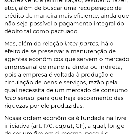
sobrevivência (alimentação, vestuário, lazer,
etc.), além de buscar uma recuperação de
crédito de maneira mais eficiente, ainda que
não seja possível o pagamento integral do
débito tal como pactuado.
Mas, além da relação
inter partes
, há o
efeito de se preservar a manutenção de
agentes econômicos que servem o mercado
empresarial de maneira direta ou indireta,
pois a empresa é voltada à produção e
circulação de bens e serviços, razão pela
qual necessita de um mercado de consumo
lato sensu
, para que haja escoamento das
riquezas por ele produzidas.
Nossa ordem econômica é fundada na livre
iniciativa (art. 170,
caput
, CF), a qual, longe
de ser um fim em si mesma, possui o