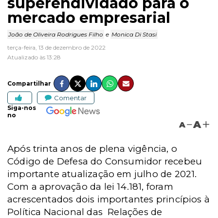
superendividado para o
mercado empresarial
João de Oliveira Rodrigues Filho
e
Monica Di Stasi
terça-feira, 13 de dezembro de 2022
Atualizado às 13:28
Compartilhar
Comentar
Siga-nos
no
A
A
Após trinta anos de plena vigência, o
Código de Defesa do Consumidor recebeu
importante atualização em julho de 2021.
Com a aprovação da lei 14.181, foram
acrescentados dois importantes princípios à
Política Nacional das
Relações de