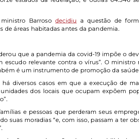
ministro Barroso
decidiu
a questão de forma
 de áreas habitadas antes da pandemia.
derou que a pandemia da covid-19 impõe o deve
m escudo relevante contra o vírus”. O ministro 
também é um instrumento de promoção da saúde
e há diversos casos em que a execução de ma
unidades dos locais que ocupam expõem pop
o”.
famílias e pessoas que perderam seus emprego
do suas moradias “e, com isso, passam a ter ob
.