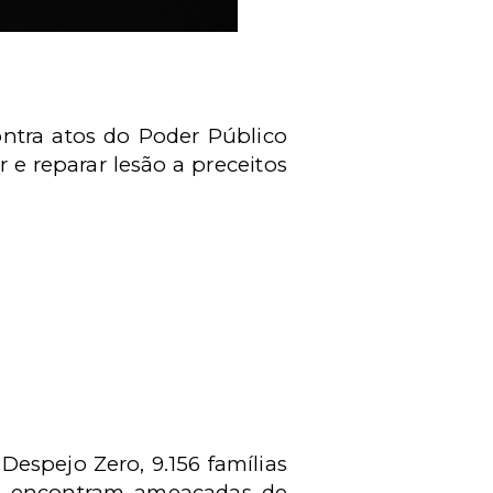
ntra atos do Poder Público
 e reparar lesão a preceitos
spejo Zero, 9.156 famílias
se encontram ameaçadas de