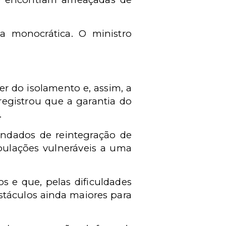
 monocrática. O ministro
r do isolamento e, assim, a
registrou que a garantia do
.
ndados de reintegração de
ulações vulneráveis a uma
s e que, pelas dificuldades
stáculos ainda maiores para