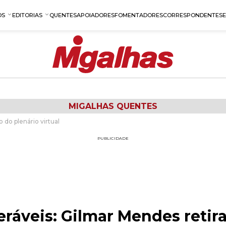
OS
EDITORIAS
QUENTES
APOIADORES
FOMENTADORES
CORRESPONDENTES
MIGALHAS QUENTES
 do plenário virtual
PUBLICIDADE
ráveis: Gilmar Mendes retir