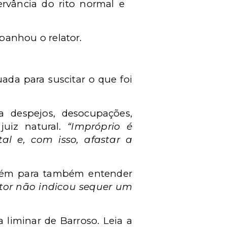
rvância do rito normal e
anhou o relator.
da para suscitar o que foi
 a despejos, desocupações,
juiz natural.
“Impróprio é
l e, com isso, afastar a
além para também entender
tor não indicou sequer um
 liminar de Barroso. Leia a