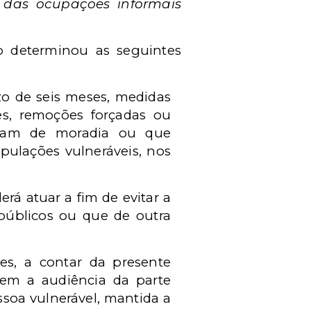
 das ocupações informais
o determinou as seguintes
o de seis meses, medidas
es, remoções forçadas ou
irvam de moradia ou que
pulações vulneráveis, nos
á atuar a fim de evitar a
públicos ou que de outra
es, a contar da presente
sem a audiência da parte
essoa vulnerável, mantida a