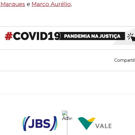
 Marques
e
Marco Aurélio
.
Compartil