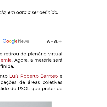
ia, em data a ser definida.
A
A
 retirou do plenário virtual
demia
. Agora, a matéria será
finida.
anto
Luís Roberto Barroso
e
pações de áreas coletivas
ido do PSOL que pretende