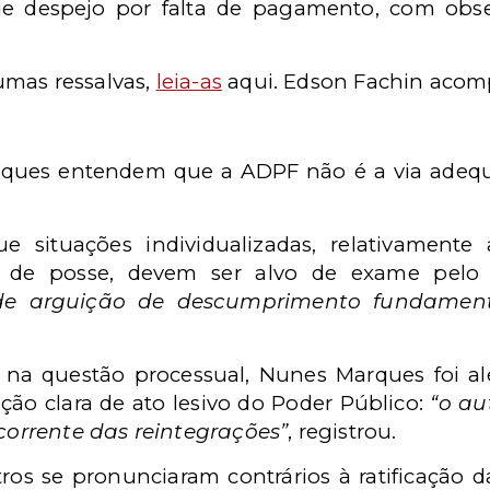
de despejo por falta de pagamento, com obse
umas ressalvas,
leia-as
aqui. Edson Fachin acomp
ques entendem que a ADPF não é a via adequa
e situações individualizadas, relativamente
s de posse, devem ser alvo de exame pelo 
 de arguição de descumprimento fundamenta
na questão processual, Nunes Marques foi 
ção clara de ato lesivo do Poder Público:
“o au
orrente das reintegrações”
, registrou.
s se pronunciaram contrários à ratificação da