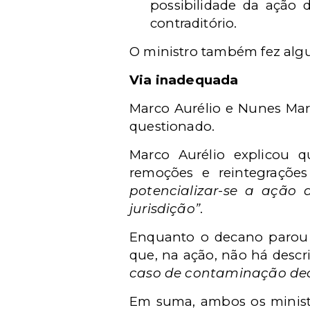
possibilidade da ação 
contraditório.
O ministro também fez alg
Via inadequada
Marco Aurélio e Nunes Mar
questionado.
Marco Aurélio explicou qu
remoções e reintegraçõe
potencializar-se a ação
jurisdição”
.
Enquanto o decano parou 
que, na ação, não há descri
caso de contaminação dec
Em suma, ambos os ministro