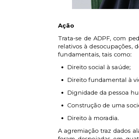
Ação
Trata-se de ADPF, com ped
relativos à desocupações, d
fundamentais, tais como:
Direito social à saúde;
Direito fundamental à vi
Dignidade da pessoa h
Construção de uma socied
Direito à moradia.
A agremiação traz dados a
foram despejadas em quat