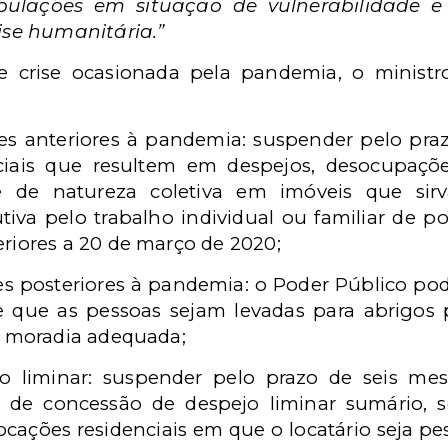
pulações em situação de vulnerabilidade e
ise humanitária.”
e crise ocasionada pela pandemia, o ministr
s anteriores à pandemia: suspender pelo praz
iciais que resultem em despejos, desocupaçõ
se de natureza coletiva em imóveis que s
iva pelo trabalho individual ou familiar de po
riores a 20 de março de 2020;
 posteriores à pandemia: o Poder Público poder
e que as pessoas sejam levadas para abrigos 
s moradia adequada;
o liminar: suspender pelo prazo de seis mes
de de concessão de despejo liminar sumário, 
locações residenciais em que o locatário seja p