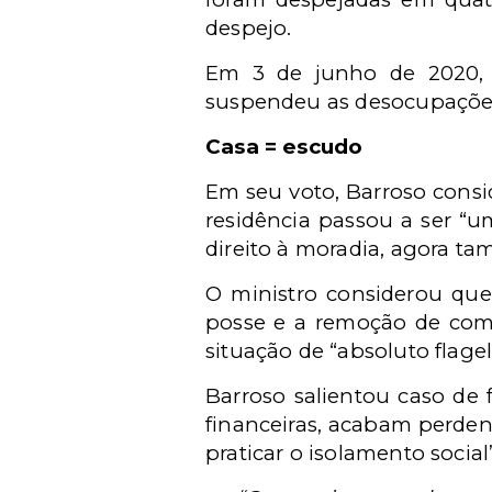
despejo.
Em 3 de junho de 2020, 
suspendeu as desocupações
Casa = escudo
Em seu voto, Barroso consi
residência passou a ser “u
direito à moradia, agora 
O ministro considerou qu
posse e a remoção de com
situação de “absoluto flagel
Barroso salientou caso de 
financeiras, acabam perden
praticar o isolamento social”