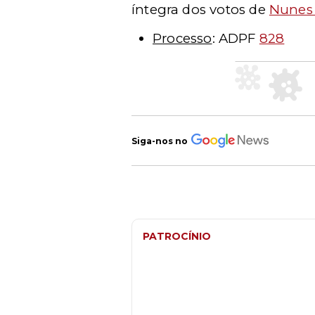
íntegra dos votos de
Nunes
Processo
: ADPF
828
Siga-nos no
PATROCÍNIO