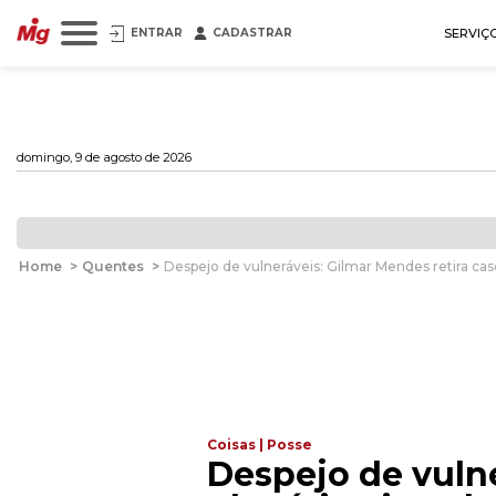
ENTRAR
CADASTRAR
SERVIÇ
domingo, 9 de agosto de 2026
Home
>
Quentes
>
Despejo de vulneráveis: Gilmar Mendes retira caso
Coisas | Posse
Despejo de vulne