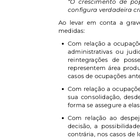
“O crescimento de po
configura verdadeira cr
Ao levar em conta a grav
medidas:
Com relação a ocupaçõe
administrativas ou jud
reintegrações de pos
representem área produt
casos de ocupações ante
Com relação a ocupações
sua consolidação, desd
forma se assegure a ela
Com relação ao despej
decisão, a possibilida
contrária, nos casos de 