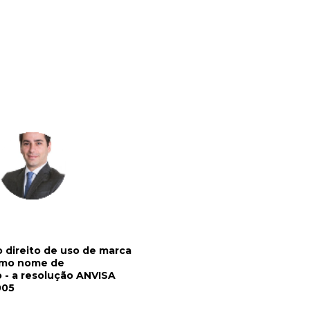
o direito de uso de marca
omo nome de
- a resolução ANVISA
005