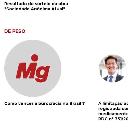
Resultado do sorteio da obra
"Sociedade Anônima Atual"
DE PESO
Como vencer a burocracia no Brasil ?
A limitação a
registrada c
medicamento 
RDC nº 351/2