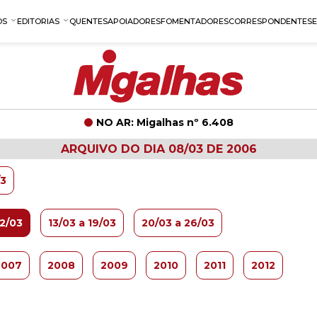
OS
EDITORIAS
QUENTES
APOIADORES
FOMENTADORES
CORRESPONDENTES
NO AR: Migalhas nº 6.408
ARQUIVO DO DIA 08/03 DE 2006
/3
12/03
13/03 a 19/03
20/03 a 26/03
2007
2008
2009
2010
2011
2012