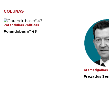
COLUNAS
Porandubas Políticas
Porandubas nº 43
Gramatigalhas
Prezados Se