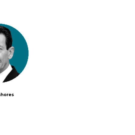
nhores