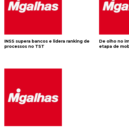
INSS supera bancos e lidera ranking de
De olho no i
processos no TST
etapa de mob