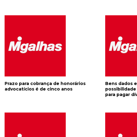
Prazo para cobrança de honorários
Bens dados e
advocatícios é de cinco anos
possibilidad
para pagar dí