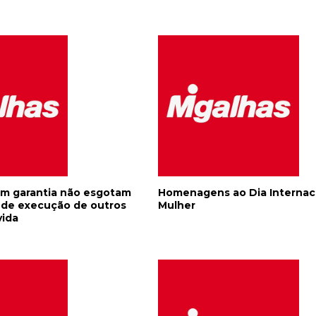
m garantia não esgotam
Homenagens ao Dia Internac
e de execução de outros
Mulher
vida