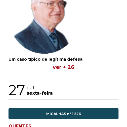
Um caso típico de legítima defesa
ver + 26
27
out.
sexta-feira
MIGALHAS nº 1.526
QUENTES