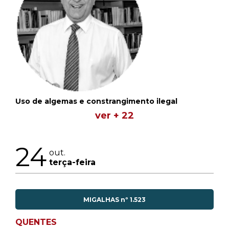
Uso de algemas e constrangimento ilegal
ver + 22
24
out.
terça-feira
MIGALHAS nº 1.523
QUENTES