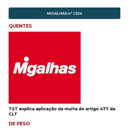
MIGALHAS nº 1.524
QUENTES
TST explica aplicação da multa do artigo 477 da
CLT
DE PESO