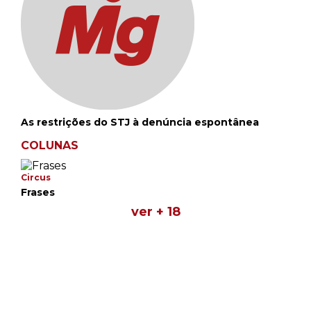
As restrições do STJ à denúncia espontânea
COLUNAS
Circus
Frases
ver + 18