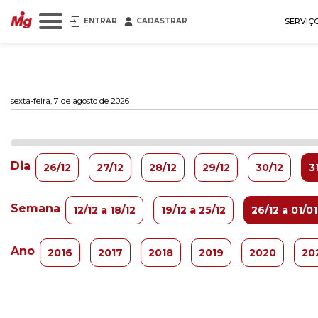
ENTRAR
CADASTRAR
SERVIÇ
sexta-feira, 7 de agosto de 2026
Dia
26/12
27/12
28/12
29/12
30/12
3
Semana
12/12 a 18/12
19/12 a 25/12
26/12 a 01/01
Ano
2016
2017
2018
2019
2020
20