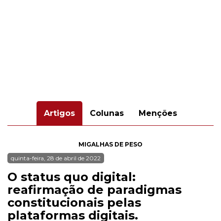
Artigos
Colunas
Menções
MIGALHAS DE PESO
quinta-feira, 28 de abril de 2022
O status quo digital:
reafirmação de paradigmas
constitucionais pelas
plataformas digitais.