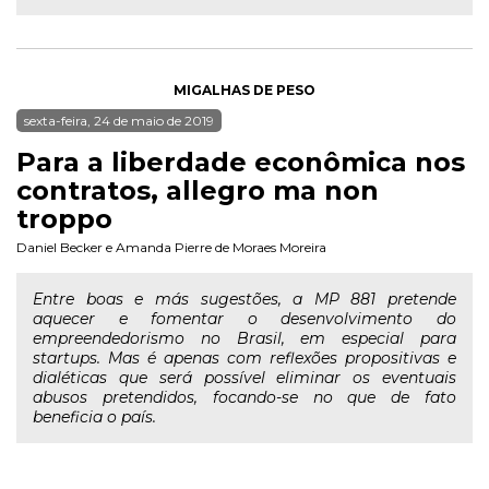
MIGALHAS DE PESO
sexta-feira, 24 de maio de 2019
Para a liberdade econômica nos
contratos, allegro ma non
troppo
Daniel Becker
e
Amanda Pierre de Moraes Moreira
Entre boas e más sugestões, a MP 881 pretende
aquecer e fomentar o desenvolvimento do
empreendedorismo no Brasil, em especial para
startups. Mas é apenas com reflexões propositivas e
dialéticas que será possível eliminar os eventuais
abusos pretendidos, focando-se no que de fato
beneficia o país.