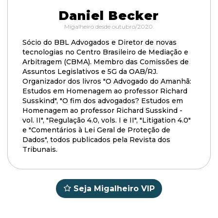
Daniel Becker
Migalheiro desde outubro/2020.
Sócio do BBL Advogados e Diretor de novas
tecnologias no Centro Brasileiro de Mediação e
Arbitragem (CBMA). Membro das Comissões de
Assuntos Legislativos e 5G da OAB/RJ.
Organizador dos livros "O Advogado do Amanhã:
Estudos em Homenagem ao professor Richard
Susskind", "O fim dos advogados? Estudos em
Homenagem ao professor Richard Susskind -
vol. II", "Regulação 4.0, vols. I e II", "Litigation 4.0"
e "Comentários à Lei Geral de Proteção de
Dados", todos publicados pela Revista dos
Tribunais.
Seja Migalheiro VIP