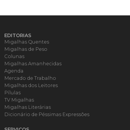
EDITORIAS
Migalhas Quentes
Migalhas de Peso
Colunas
Migalhas Amanhecidas
Agenda
Mercado de Trabalho
Migalhas dos Leitores
Pílulas
TV Migalhas
Migalhas Literárias
Dicionário de Péssimas Expressões
SERVIÇOS