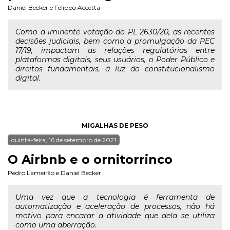
Daniel Becker
e
Felippo Accetta
Como a iminente votação do PL 2630/20, as recentes
decisões judiciais, bem como a promulgação da PEC
17/19, impactam as relações regulatórias entre
plataformas digitais, seus usuários, o Poder Público e
direitos fundamentais, à luz do constitucionalismo
digital.
MIGALHAS DE PESO
quinta-feira, 16 de setembro de 2021
O Airbnb e o ornitorrinco
Pedro Lameirão
e
Daniel Becker
Uma vez que a tecnologia é ferramenta de
automatização e aceleração de processos, não há
motivo para encarar a atividade que dela se utiliza
como uma aberração.