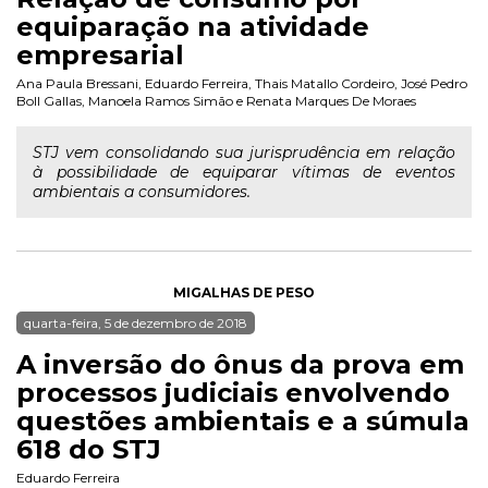
equiparação na atividade
empresarial
Ana Paula Bressani
,
Eduardo Ferreira
,
Thais Matallo Cordeiro
,
José Pedro
Boll Gallas
,
Manoela Ramos Simão
e
Renata Marques De Moraes
STJ vem consolidando sua jurisprudência em relação
à possibilidade de equiparar vítimas de eventos
ambientais a consumidores.
MIGALHAS DE PESO
quarta-feira, 5 de dezembro de 2018
A inversão do ônus da prova em
processos judiciais envolvendo
questões ambientais e a súmula
618 do STJ
Eduardo Ferreira