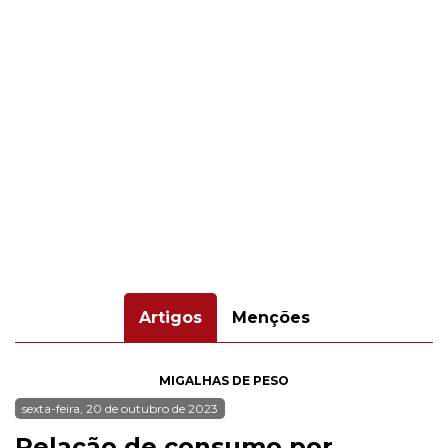
Artigos
Menções
MIGALHAS DE PESO
sexta-feira, 20 de outubro de 2023
Relação de consumo por