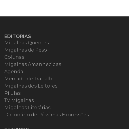
EDITORIAS
Migalhas Quentes
Migalhas de Peso
Colunas
Migalhas Amanhecidas
Agenda
Mercado de Trabalho
Migalhas dos Leitores
Pílulas
TV Migalhas
Migalhas Literárias
Dicionário de Péssimas Expressões