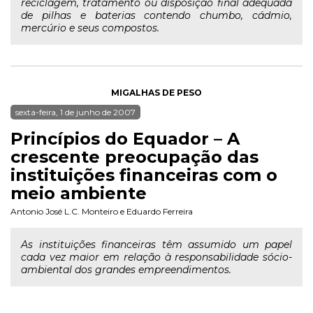
reciclagem, tratamento ou disposição final adequada
de pilhas e baterias contendo chumbo, cádmio,
mercúrio e seus compostos.
MIGALHAS DE PESO
sexta-feira, 1 de junho de 2007
Princípios do Equador – A
crescente preocupação das
instituições financeiras com o
meio ambiente
Antonio José L.C. Monteiro
e
Eduardo Ferreira
As instituições financeiras têm assumido um papel
cada vez maior em relação à responsabilidade sócio-
ambiental dos grandes empreendimentos.