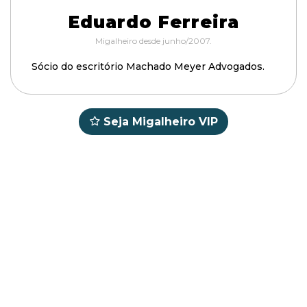
Eduardo Ferreira
Migalheiro desde junho/2007.
Sócio do escritório Machado Meyer Advogados.
Seja Migalheiro VIP