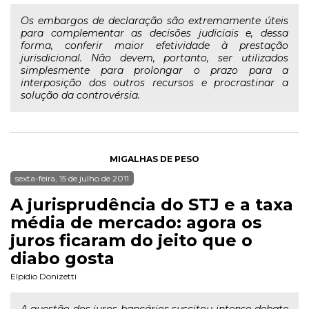
Os embargos de declaração são extremamente úteis
para complementar as decisões judiciais e, dessa
forma, conferir maior efetividade à prestação
jurisdicional. Não devem, portanto, ser utilizados
simplesmente para prolongar o prazo para a
interposição dos outros recursos e procrastinar a
solução da controvérsia.
MIGALHAS DE PESO
sexta-feira, 15 de julho de 2011
A jurisprudência do STJ e a taxa
média de mercado: agora os
juros ficaram do jeito que o
diabo gosta
Elpídio Donizetti
A questão dos juros bancários suscitou intenso debate