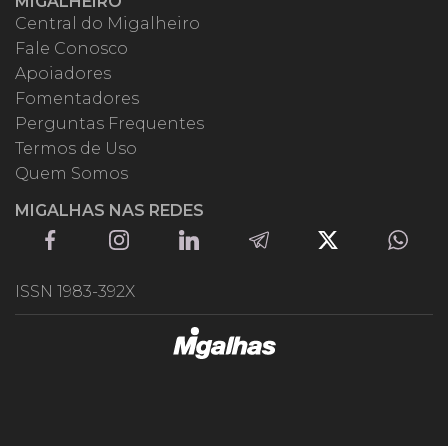
MIGALHEIRO
Central do Migalheiro
Fale Conosco
Apoiadores
Fomentadores
Perguntas Frequentes
Termos de Uso
Quem Somos
MIGALHAS NAS REDES
ISSN 1983-392X