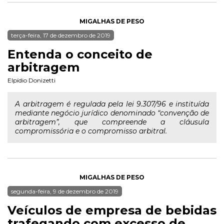
MIGALHAS DE PESO
terça-feira, 17 de dezembro de 2019
Entenda o conceito de
arbitragem
Elpídio Donizetti
A arbitragem é regulada pela lei 9.307/96 e instituída
mediante negócio jurídico denominado “convenção de
arbitragem”, que compreende a cláusula
compromissória e o compromisso arbitral.
MIGALHAS DE PESO
segunda-feira, 9 de dezembro de 2019
Veículos de empresa de bebidas
trafegando com excesso de