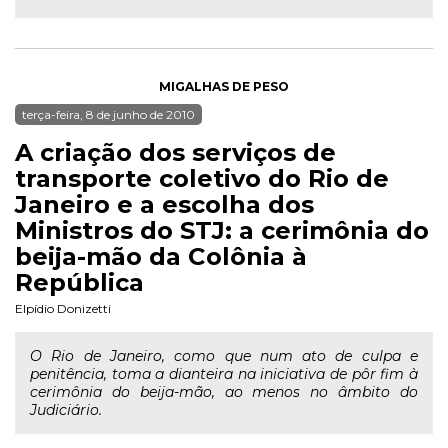
MIGALHAS DE PESO
terça-feira, 8 de junho de 2010
A criação dos serviços de
transporte coletivo do Rio de
Janeiro e a escolha dos
Ministros do STJ: a cerimônia do
beija-mão da Colônia à
República
Elpídio Donizetti
O Rio de Janeiro, como que num ato de culpa e
penitência, toma a dianteira na iniciativa de pôr fim à
cerimônia do beija-mão, ao menos no âmbito do
Judiciário.