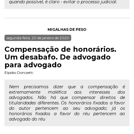
quando possível, é claro - evitar o processo judicial.
MIGALHAS DE PESO
segunda-feira, 20 de janeiro de 2020
Compensação de honorários.
Um desabafo. De advogado
para advogado
Elpídio Donizetti
Nem precisamos dizer que a compensação é
extremamente maléfica aos interesses dos
advogados. Não há que compensar direitos de
titularidades diferentes. Os honorários fixados a favor
do autor pertencem ao seu advogado; já os
honorários fixados a favor do réu pertencem ao
advogado do réu