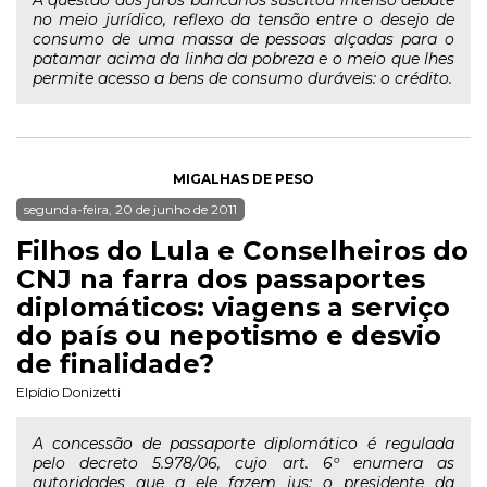
no meio jurídico, reflexo da tensão entre o desejo de
consumo de uma massa de pessoas alçadas para o
patamar acima da linha da pobreza e o meio que lhes
permite acesso a bens de consumo duráveis: o crédito.
MIGALHAS DE PESO
segunda-feira, 20 de junho de 2011
Filhos do Lula e Conselheiros do
CNJ na farra dos passaportes
diplomáticos: viagens a serviço
do país ou nepotismo e desvio
de finalidade?
Elpídio Donizetti
A concessão de passaporte diplomático é regulada
pelo decreto 5.978/06, cujo art. 6º enumera as
autoridades que a ele fazem jus: o presidente da