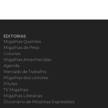
EDITORIAS
Migalhas Quentes
Migalhas de Peso
Colunas
Migalhas Amanhecidas
Agenda
Mercado de Trabalho
Migalhas dos Leitores
Pílulas
TV Migalhas
Migalhas Literárias
Dicionário de Péssimas Expressões