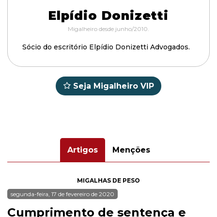
Elpídio Donizetti
Migalheiro desde junho/2010.
Sócio do escritório Elpídio Donizetti Advogados.
Seja Migalheiro VIP
Artigos
Menções
MIGALHAS DE PESO
segunda-feira, 17 de fevereiro de 2020
Cumprimento de sentença e