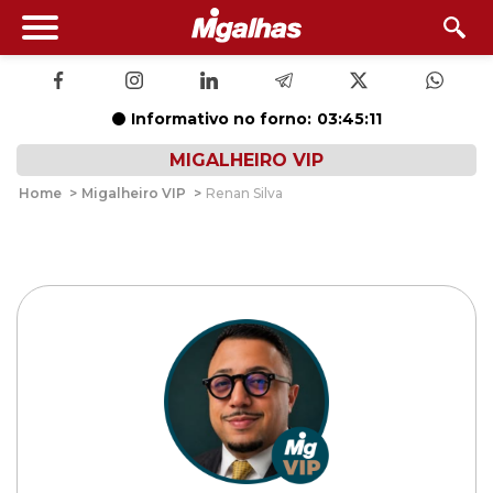
Informativo no forno:
03:45:10
MIGALHEIRO VIP
Home
>
Migalheiro VIP
>
Renan Silva