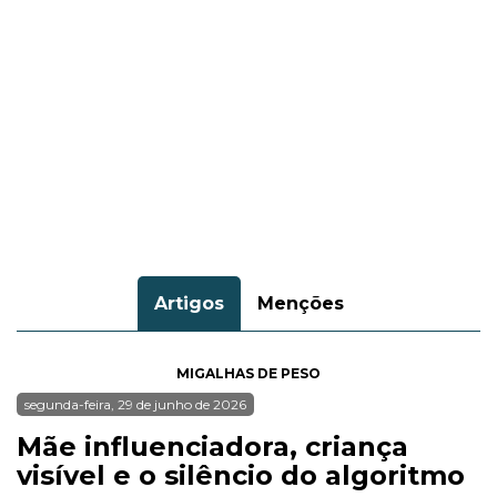
Artigos
Menções
MIGALHAS DE PESO
segunda-feira, 29 de junho de 2026
Mãe influenciadora, criança
visível e o silêncio do algoritmo