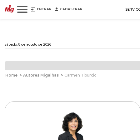
ENTRAR
CADASTRAR
SERVIÇ
sábado, 8 de agosto de 2026
Home
>
Autores Migalhas
>
Carmen Tiburcio