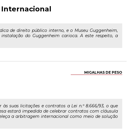
Internacional
ídica de direito público interno, e o Museu Guggenheim,
a instalação do Guggenheim carioca. A este respeito, a
MIGALHAS DE PESO
 às suas licitações e contratos a Lei n.º 8.666/93, o que
resa estará impedida de celebrar contratos com cláusula
beleça a arbitragem internacional como meio de solução