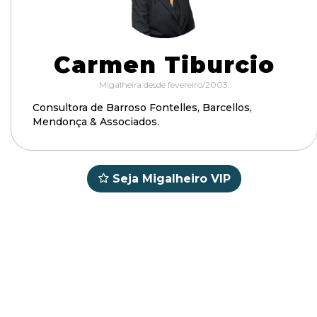
Carmen Tiburcio
Migalheira desde fevereiro/2003.
Consultora de Barroso Fontelles, Barcellos,
Mendonça & Associados.
Seja Migalheiro VIP