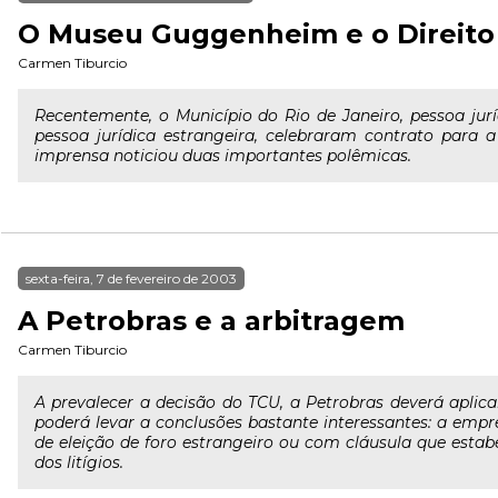
O Museu Guggenheim e o Direito 
Carmen Tiburcio
Recentemente, o Município do Rio de Janeiro, pessoa jur
pessoa jurídica estrangeira, celebraram contrato para 
imprensa noticiou duas importantes polêmicas.
sexta-feira, 7 de fevereiro de 2003
A Petrobras e a arbitragem
Carmen Tiburcio
A prevalecer a decisão do TCU, a Petrobras deverá aplicar
poderá levar a conclusões bastante interessantes: a emp
de eleição de foro estrangeiro ou com cláusula que esta
dos litígios.