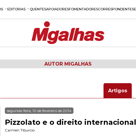
OS
EDITORIAS
QUENTES
APOIADORES
FOMENTADORES
CORRESPONDENTES
AUTOR MIGALHAS
Artigos
segunda-feira, 10 de fevereiro de 2014
Pizzolato e o direito internaciona
Carmen Tiburcio