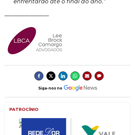
enfrentarão até o final do ano.”
________________
Siga-nos no
PATROCÍNIO