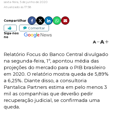
sexta-feira, 5 de junho de 2020
Atualizado às 17:58
Compartilhar
Comentar
Siga-nos
no
A
A
Relatório Focus do Banco Central divulgado
na segunda-feira, 1º, apontou média das
projeções do mercado para o PIB brasileiro
em 2020. O relatório mostra queda de 5,89%
a 6,25%. Diante disso, a consultoria
Pantalica Partners estima em pelo menos 3
mil as companhias que deverão pedir
recuperação judicial, se confirmada uma
queda.