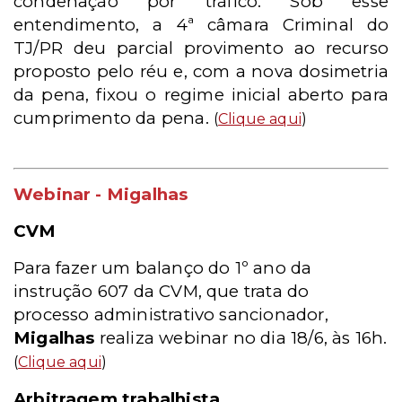
condenação por tráfico. Sob esse
entendimento, a 4ª câmara Criminal do
TJ/PR deu parcial provimento ao recurso
proposto pelo réu e, com a nova dosimetria
da pena, fixou o regime inicial aberto para
cumprimento da pena.
(
Clique aqui
)
Webinar - Migalhas
CVM
Para fazer um balanço do 1º ano da
instrução 607 da CVM, que trata do
processo administrativo sancionador,
Migalhas
realiza webinar no dia 18/6, às 16h.
(
Clique aqui
)
Arbitragem trabalhista