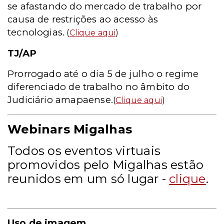
se afastando do mercado de trabalho por
causa de restrições ao acesso às
tecnologias.
(
Clique aqui
)
TJ/AP
Prorrogado até o dia 5 de julho o regime
diferenciado de trabalho no âmbito do
Judiciário amapaense.
(
Clique aqui
)
Webinars Migalhas
Todos os eventos virtuais
promovidos pelo Migalhas estão
reunidos em um só lugar -
clique
.
Uso de imagem