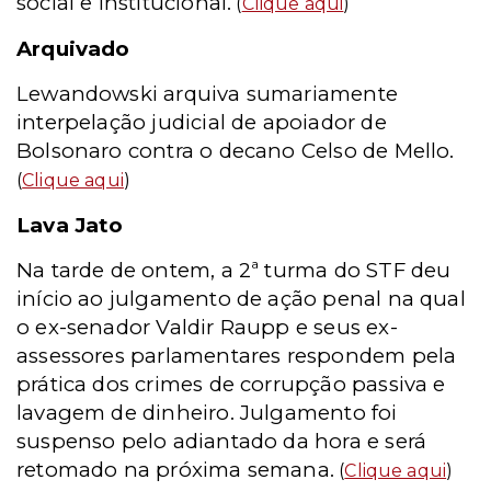
social e institucional.
(
Clique aqui
)
Arquivado
Lewandowski arquiva sumariamente
interpelação judicial de apoiador de
Bolsonaro contra o decano Celso de Mello.
(
Clique aqui
)
Lava Jato
Na tarde de ontem, a 2ª turma do STF deu
início ao julgamento de ação penal na qual
o ex-senador Valdir Raupp e seus ex-
assessores parlamentares respondem pela
prática dos crimes de corrupção passiva e
lavagem de dinheiro. Julgamento foi
suspenso pelo adiantado da hora e será
retomado na próxima semana.
(
Clique aqui
)