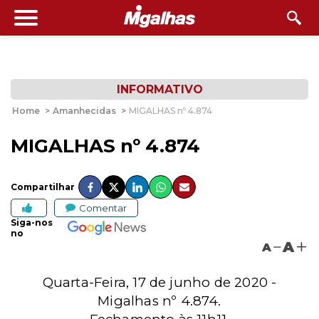
INFORMATIVO
Home
>
Amanhecidas
>
MIGALHAS nº 4.874
MIGALHAS nº 4.874
Compartilhar
Comentar
Siga-nos
no
A
A
Quarta-Feira, 17 de junho de 2020 -
Migalhas nº 4.874.