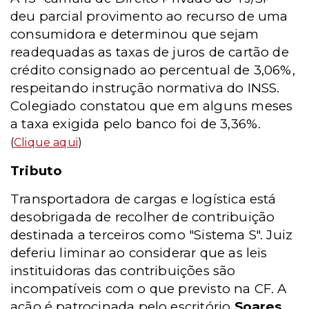
deu parcial provimento ao recurso de uma
consumidora e determinou que sejam
readequadas as taxas de juros de cartão de
crédito consignado ao percentual de 3,06%,
respeitando instrução normativa do INSS.
Colegiado constatou que em alguns meses
a taxa exigida pelo banco foi de 3,36%.
(
Clique aqui
)
Tributo
Transportadora de cargas e logística está
desobrigada de recolher de contribuição
destinada a terceiros como "Sistema S". Juiz
deferiu liminar ao considerar que as leis
instituidoras das contribuições são
incompatíveis com o que previsto na CF. A
ação é patrocinada pelo escritório
Soares