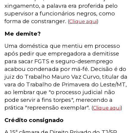
xingamento, a palavra era proferida pelo
supervisor a funcionários negros, como
forma de constranger.
(
Clique aqui
)
Me demite?
Uma doméstica que mentiu em processo
após pedir que empregadora a demitisse
para sacar FGTS e seguro-desemprego
acabou condenada por má-fé. Decisão é do
juiz do Trabalho Mauro Vaz Curvo, titular da
vara do Trabalho de Primavera do Leste/MT,
ao lembrar que "o processo judicial não
pode servir a fins torpes", merecendo a
prática "repreensão exemplar".
(
Clique aqui
)
Crédito consignado
A 15ª câmara de Direito Privado do TJ/SP