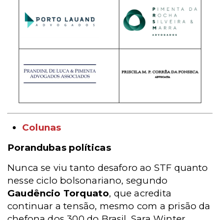
Colunas
Porandubas políticas
Nunca se viu tanto desaforo ao STF quanto
nesse ciclo bolsonariano, segundo
Gaudêncio Torquato
, que acredita
continuar a tensão, mesmo com a prisão da
chefona dos 300 do Brasil, Sara Winter.