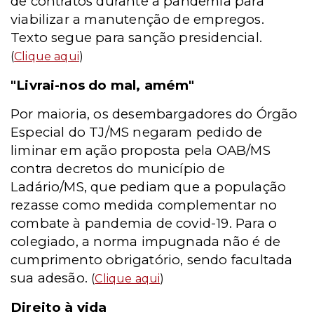
de contratos durante a pandemia para
viabilizar a manutenção de empregos.
Texto segue para sanção presidencial.
(
Clique aqui
)
"Livrai-nos do mal, amém"
Por maioria, os desembargadores do Órgão
Especial do TJ/MS negaram pedido de
liminar em ação proposta pela OAB/MS
contra decretos do município de
Ladário/MS, que pediam que a população
rezasse como medida complementar no
combate à pandemia de covid-19. Para o
colegiado, a norma impugnada não é de
cumprimento obrigatório, sendo facultada
sua adesão.
(
Clique aqui
)
Direito à vida