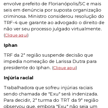
envolve prefeito de Florianópolis/SC e mais
seis em denúncia por suposta organização
criminosa. Ministro considerou resolução do
TRF-4 que garante ao advogado o direito de
não ver seu processo julgado virtualmente.
(
Clique aqui
)
Iphan
TRF da 2ª região suspende decisão que
impedia nomeação de Larissa Dutra para
presidente do Iphan.
(
Clique aqui
)
Injúria racial
Trabalhadora que sofreu injúrias raciais
sendo chamada de "Exu" será indenizada.
Para decidir, 2ª turma do TRT da 9ª região
observou que, embora "Exu" não seja um