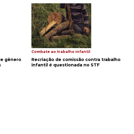
Combate ao trabalho infantil
 de gênero
Recriação de comissão contra trabalho
s
infantil é questionada no STF