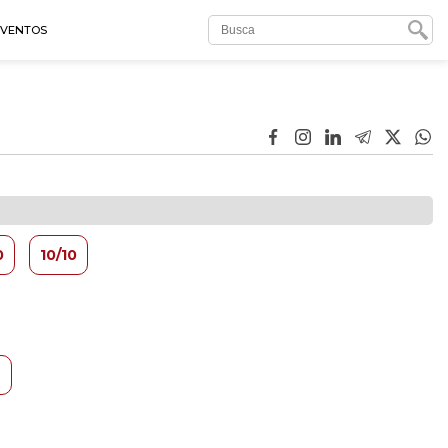
EVENTOS
0
10/10
6