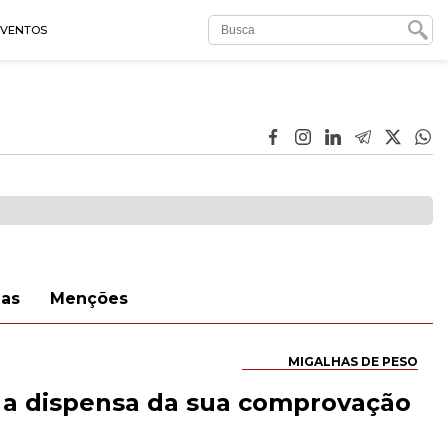
EVENTOS
nas
Menções
MIGALHAS DE PESO
e a dispensa da sua comprovação