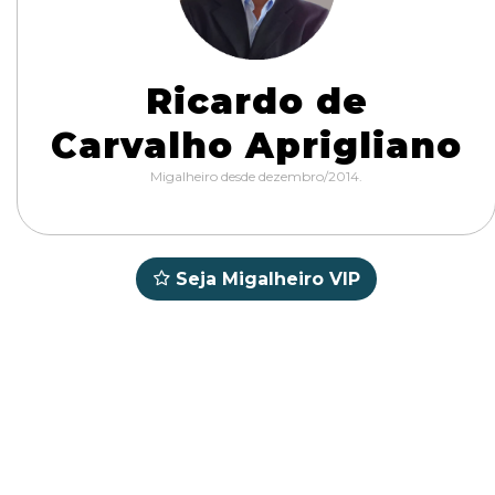
Ricardo de
Carvalho Aprigliano
Migalheiro desde dezembro/2014.
Seja Migalheiro VIP