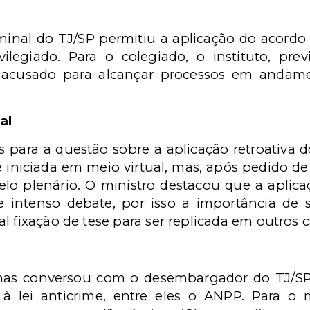
iminal do TJ/SP permitiu a aplicação do acord
ilegiado. Para o colegiado, o instituto, prev
o acusado para alcançar processos em andame
al
s para a questão sobre a aplicação retroativ
 iniciada em meio virtual, mas, após pedido de 
elo plenário. O ministro destacou que a apli
 intenso debate, por isso a importância de
l fixação de tese para ser replicada em outros c
lhas conversou com o desembargador do TJ/SP
 à lei anticrime, entre eles o ANPP. Para o 