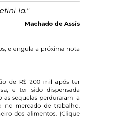
ini-la.
"
Machado de Assis
dos, e engula a próxima nota
ção de R$ 200 mil após ter
esa, e ter sido dispensada
o as sequelas perduraram, a
ão no mercado de trabalho,
eiro dos alimentos.
(
Clique