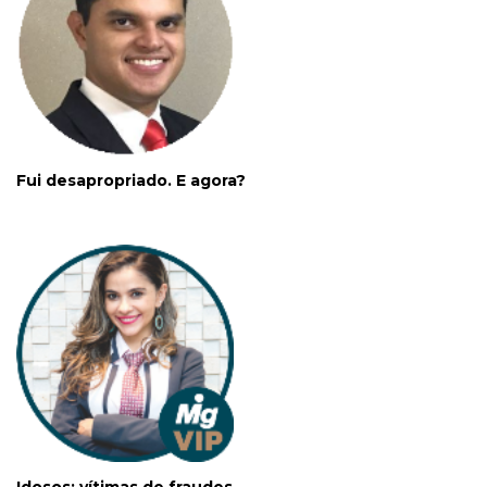
Fui desapropriado. E agora?
Idosos: vítimas de fraudes