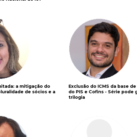
itada: a mitigação do
Exclusão do ICMS da base de 
pluralidade de sócios e a
do PIS e Cofins - Série pode
trilogia