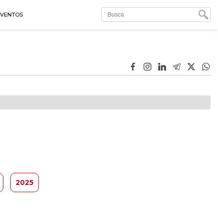
EVENTOS
2025