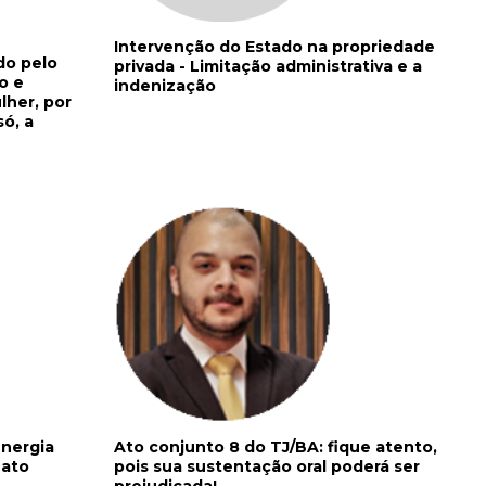
Intervenção do Estado na propriedade
do pelo
privada - Limitação administrativa e a
o e
indenização
lher, por
só, a
energia
Ato conjunto 8 do TJ/BA: fique atento,
nato
pois sua sustentação oral poderá ser
prejudicada!