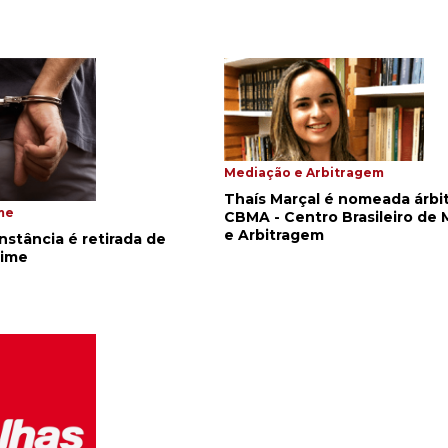
Mediação e Arbitragem
Thaís Marçal é nomeada árbit
me
CBMA - Centro Brasileiro de
e Arbitragem
instância é retirada de
rime