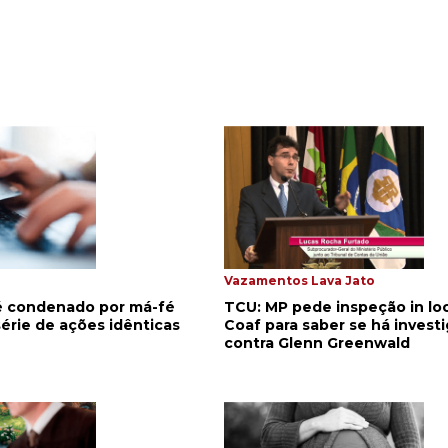
Vazamentos Lava Jato
TCU: MP pede inspeção in lo
é condenado por má-fé
Coaf para saber se há invest
érie de ações idênticas
contra Glenn Greenwald