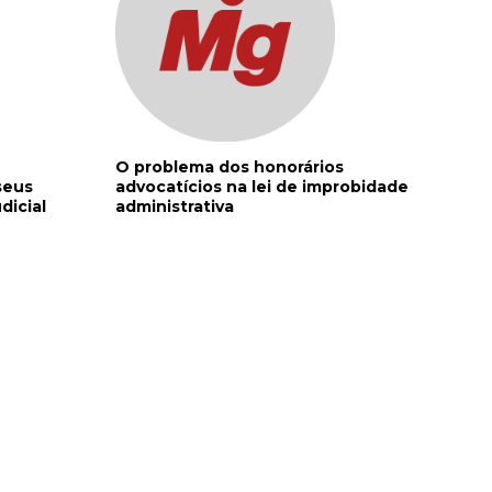
O problema dos honorários
seus
advocatícios na lei de improbidade
dicial
administrativa