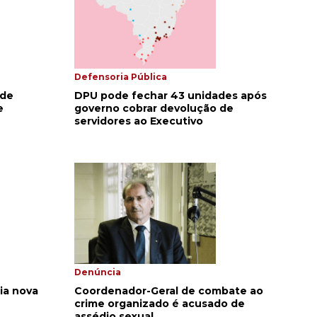
Defensoria Pública
 de
DPU pode fechar 43 unidades após
e
governo cobrar devolução de
servidores ao Executivo
Denúncia
ia nova
Coordenador-Geral de combate ao
crime organizado é acusado de
assédio sexual