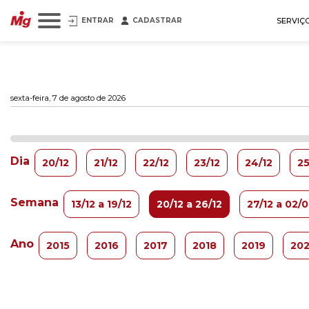
ENTRAR
CADASTRAR
SERVIÇ
sexta-feira, 7 de agosto de 2026
Dia
20/12
21/12
22/12
23/12
24/12
25
Semana
13/12 a 19/12
20/12 a 26/12
27/12 a 02/0
Ano
2015
2016
2017
2018
2019
20