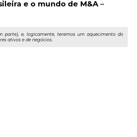
asileira e o mundo de M&A –
em parte), e, logicamente, teremos um aquecimento do
s ativos e de negócios.