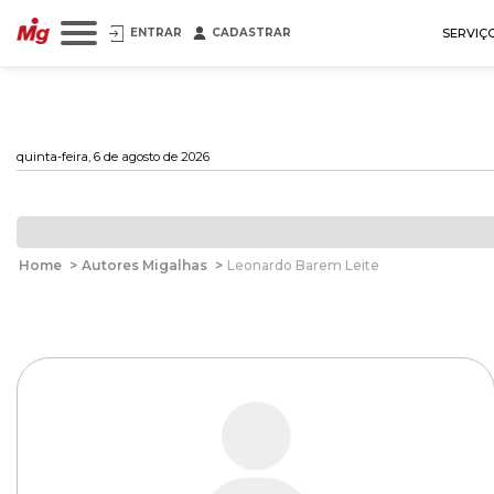
ENTRAR
CADASTRAR
SERVIÇ
quinta-feira, 6 de agosto de 2026
Home
>
Autores Migalhas
>
Leonardo Barem Leite