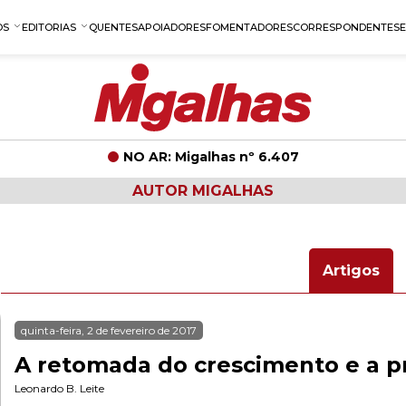
OS
EDITORIAS
QUENTES
APOIADORES
FOMENTADORES
CORRESPONDENTES
NO AR: Migalhas nº 6.407
AUTOR MIGALHAS
Artigos
quinta-feira, 2 de fevereiro de 2017
A retomada do crescimento e a 
Leonardo B. Leite