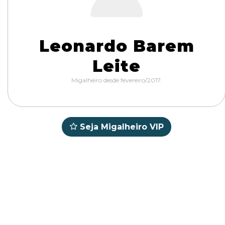
Leonardo Barem
Leite
Migalheiro desde fevereiro/2017.
Seja Migalheiro VIP