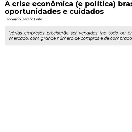
A crise econômica (e política) br
oportunidades e cuidados
Leonardo Barém Leite
Várias empresas precisarão ser vendidas (no todo ou 
mercado, com grande número de compras e de compradore