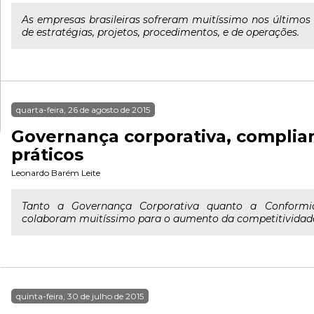
As empresas brasileiras sofreram muitíssimo nos últimos
de estratégias, projetos, procedimentos, e de operações.
quarta-feira, 26 de agosto de 2015
Governança corporativa, complia
práticos
Leonardo Barém Leite
Tanto a Governança Corporativa quanto a Conformid
colaboram muitíssimo para o aumento da competitividade 
quinta-feira, 30 de julho de 2015