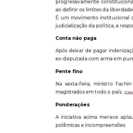
progressivamente constituciona
ao definir os limites da liberdad
É um movimento institucional q
judicialização da política, a res
Conta não paga
Após deixar de pagar indenizaç
ex-deputada com arma em punho
Pente fino
Na sexta-feira, ministro Fach
magistrados em todo o país.
(
Cliq
Ponderações
A iniciativa acima merece apl
polêmicas e incompreensões.