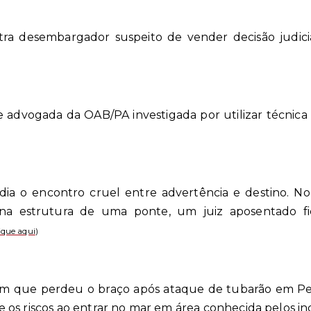
tra desembargador suspeito de vender decisão judici
 advogada da OAB/PA investigada por utilizar técnica
a o encontro cruel entre advertência e destino. N
na estrutura de uma ponte, um juiz aposentado f
ique aqui
)
em que perdeu o braço após ataque de tubarão em Pe
os riscos ao entrar no mar em área conhecida pelos in