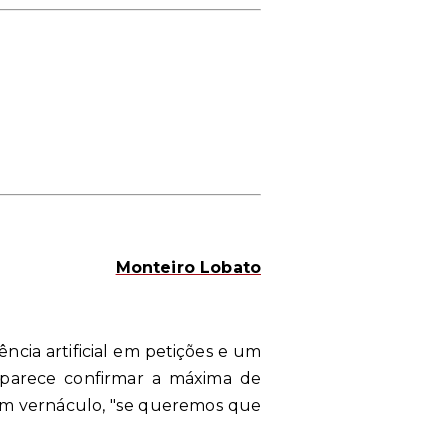
Monteiro Lobato
ência artificial em petições e um
o parece confirmar a máxima de
 em vernáculo, "se queremos que