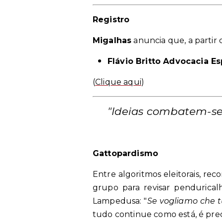
Registro
Migalhas
anuncia que, a partir
Flávio Britto Advocacia E
(
Clique aqui
)
"Ideias combatem-se 
Gattopardismo
Entre algoritmos eleitorais, rec
grupo para revisar pendurical
Lampedusa: "
Se vogliamo che 
tudo continue como está, é pre