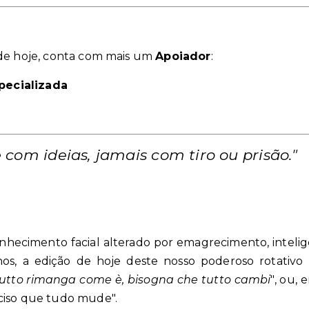
 de hoje, conta com mais um
Apoiador
:
specializada
com ideias, jamais com tiro ou prisão."
onhecimento facial alterado por emagrecimento, intelig
hos, a edição de hoje deste nosso poderoso rotativ
tutto rimanga come è, bisogna che tutto cambi
", ou,
ciso que tudo mude".