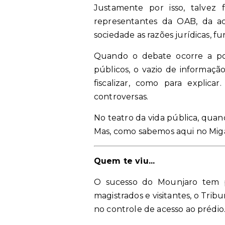
Justamente por isso, talvez 
representantes da OAB, da a
sociedade as razões jurídicas, fu
Quando o debate ocorre a por
públicos, o vazio de informaç
fiscalizar, como para explic
controversas.
No teatro da vida pública, qua
Mas, como sabemos aqui no Migal
Quem te viu...
O sucesso do Mounjaro tem p
magistrados e visitantes, o Trib
no controle de acesso ao prédio.