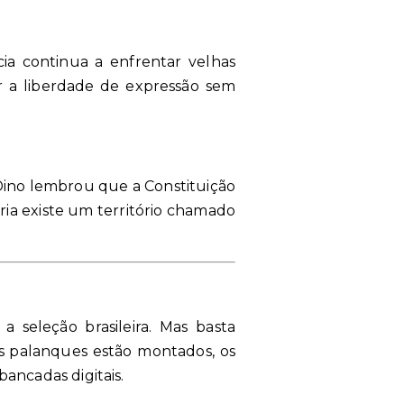
cia continua a enfrentar velhas
ar a liberdade de expressão sem
Dino lembrou que a Constituição
aria existe um território chamado
 seleção brasileira. Mas basta
Os palanques estão montados, os
ancadas digitais.