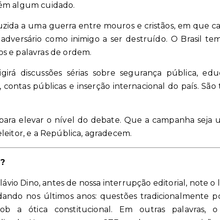
vém algum cuidado.
zida a uma guerra entre mouros e cristãos, em que cad
 adversário como inimigo a ser destruído. O Brasil 
s e palavras de ordem.
girá discussões sérias sobre segurança pública, ed
al, contas públicas e inserção internacional do país. 
ra elevar o nível do debate. Que a campanha seja u
leitor, e a República, agradecem.
l?
lávio Dino, antes de nossa interrupção editorial, note 
do nos últimos anos: questões tradicionalmente polí
b a ótica constitucional. Em outras palavras, o 