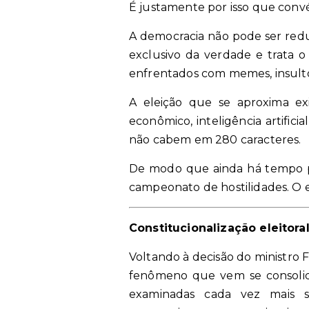
É justamente por isso que con
A democracia não pode ser redu
exclusivo da verdade e trata o
enfrentados com memes, insulto
A eleição que se aproxima exi
econômico, inteligência artifici
não cabem em 280 caracteres.
De modo que ainda há tempo pa
campeonato de hostilidades. O e
Constitucionalização eleitora
Voltando à decisão do ministro F
fenômeno que vem se consolidan
examinadas cada vez mais so