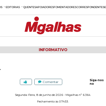
OS
EDITORIAS
QUENTES
APOIADORES
FOMENTADORES
CORRESPONDENTES
INFORMATIVO
4
Siga-nos
Comentar
no
Segunda-Feira, 8 de junho de 2026 - Migalhas nº 6.364.
Fechamento às 07h33.