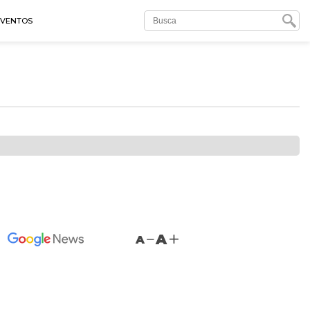
EVENTOS
A
A