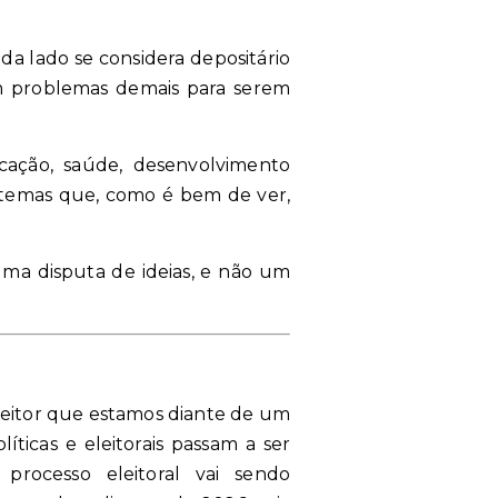
a lado se considera depositário
tem problemas demais para serem
ucação, saúde, desenvolvimento
São temas que, como é bem de ver,
ma disputa de ideias, e não um
o leitor que estamos diante de um
ticas e eleitorais passam a ser
processo eleitoral vai sendo