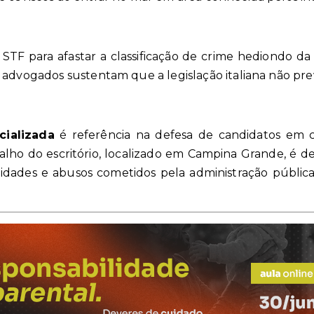
STF para afastar a classificação de crime hediondo 
 advogados sustentam que a legislação italiana não prev
cializada
é referência na defesa de candidatos em c
rabalho do escritório, localizado em Campina Grande, é 
alidades e abusos cometidos pela administração públic