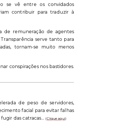
não se vê entre os convidados
m contribuir para traduzir à
ria de remuneração de agentes
Transparência serve tanto para
icadas, tornam-se muito menos
ar conspirações nos bastidores.
erada de peso de servidores,
cimento facial para evitar falhas
ugir das catracas...
(
Clique aqui
)