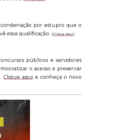
da condenação por estupro que o
ê essa qualificação.
(
Clique aqui
)
oncursos públicos e servidores
democratizar o acesso e preservar
a.
Clique aqui
e conheça o novo