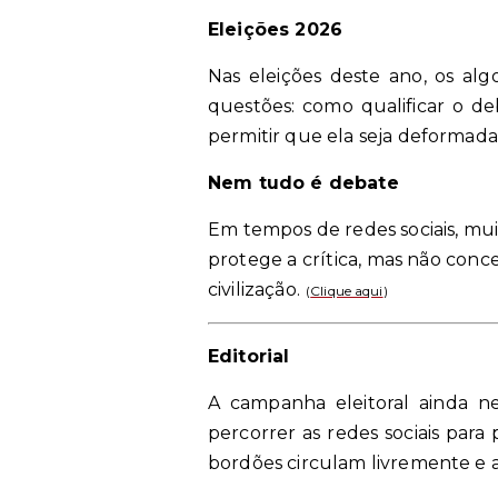
Eleições 2026
Nas eleições deste ano, os alg
questões: como qualificar o de
permitir que ela seja deformad
Nem tudo é debate
Em tempos de redes sociais, mu
protege a crítica, mas não conce
civilização.
(
Clique aqui
)
Editorial
A campanha eleitoral ainda ne
percorrer as redes sociais par
bordões circulam livremente e as