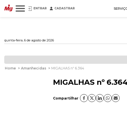
ENTRAR
CADASTRAR
SERVIÇ
quinta-feira, 6 de agosto de 2026
Home
>
Amanhecidas
>
MIGALHAS nº 6.364
MIGALHAS nº 6.36
Compartilhar