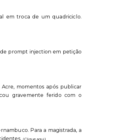
al em troca de um quadriciclo.
 de prompt injection em petição
o Acre, momentos após publicar
icou gravemente ferido com o
rnambuco. Para a magistrada, a
cidentes.
(
Clique aqui
)